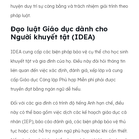
huyện duy trì sự công bằng và trách nhiệm giải trình theo
pháp luật.
Đạo luật Giáo dục dành cho
Người khuyết tật (IDEA)
IDEA cung cấp các biện pháp bảo vệ cụ thể cho học sinh
khuyết tật và gia đình của họ. Điều này đòi hỏi thông tin
liên quan đến việc xác định, đánh giá, xếp lớp và cung
cấp Giáo dục Công lập Phù hợp Miễn phí phải được
truyền đạt bằng ngôn ngữ dễ hiểu.
Đối với các gia đình có trình độ tiếng Anh hạn chế, điều
này có thể bao gồm việc dịch các kế hoạch giáo dục cá
nhân (IEP), báo cáo đánh giá, các biện pháp bảo vệ thủ
tục hoặc các hỗ trợ ngôn ngữ phù hợp khác khi cần thiết.