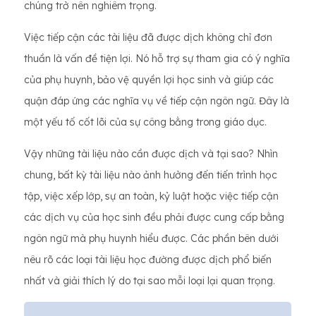
chúng trở nên nghiêm trọng.
Việc tiếp cận các tài liệu đã được dịch không chỉ đơn
thuần là vấn đề tiện lợi. Nó hỗ trợ sự tham gia có ý nghĩa
của phụ huynh, bảo vệ quyền lợi học sinh và giúp các
quận đáp ứng các nghĩa vụ về tiếp cận ngôn ngữ. Đây là
một yếu tố cốt lõi của sự công bằng trong giáo dục.
Vậy những tài liệu nào cần được dịch và tại sao? Nhìn
chung, bất kỳ tài liệu nào ảnh hưởng đến tiến trình học
tập, việc xếp lớp, sự an toàn, kỷ luật hoặc việc tiếp cận
các dịch vụ của học sinh đều phải được cung cấp bằng
ngôn ngữ mà phụ huynh hiểu được. Các phần bên dưới
nêu rõ các loại tài liệu học đường được dịch phổ biến
nhất và giải thích lý do tại sao mỗi loại lại quan trọng.