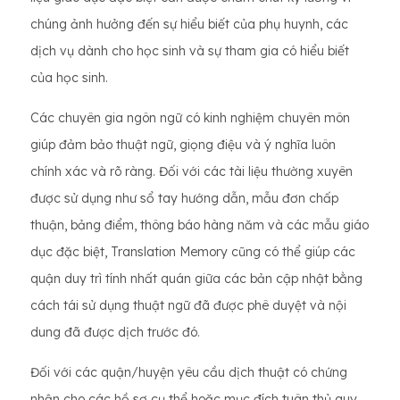
chúng ảnh hưởng đến sự hiểu biết của phụ huynh, các
dịch vụ dành cho học sinh và sự tham gia có hiểu biết
của học sinh.
Các chuyên gia ngôn ngữ có kinh nghiệm chuyên môn
giúp đảm bảo thuật ngữ, giọng điệu và ý nghĩa luôn
chính xác và rõ ràng. Đối với các tài liệu thường xuyên
được sử dụng như sổ tay hướng dẫn, mẫu đơn chấp
thuận, bảng điểm, thông báo hàng năm và các mẫu giáo
dục đặc biệt, Translation Memory cũng có thể giúp các
quận duy trì tính nhất quán giữa các bản cập nhật bằng
cách tái sử dụng thuật ngữ đã được phê duyệt và nội
dung đã được dịch trước đó.
Đối với các quận/huyện yêu cầu dịch thuật có chứng
nhận cho các hồ sơ cụ thể hoặc mục đích tuân thủ quy