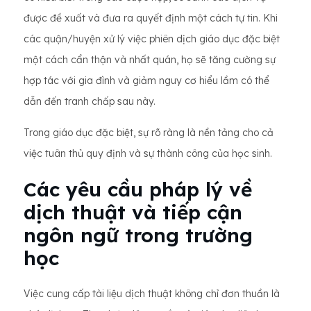
được đề xuất và đưa ra quyết định một cách tự tin. Khi
các quận/huyện xử lý việc phiên dịch giáo dục đặc biệt
một cách cẩn thận và nhất quán, họ sẽ tăng cường sự
hợp tác với gia đình và giảm nguy cơ hiểu lầm có thể
dẫn đến tranh chấp sau này.
Trong giáo dục đặc biệt, sự rõ ràng là nền tảng cho cả
việc tuân thủ quy định và sự thành công của học sinh.
Các yêu cầu pháp lý về
dịch thuật và tiếp cận
ngôn ngữ trong trường
học
Việc cung cấp tài liệu dịch thuật không chỉ đơn thuần là