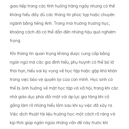
giao tiếp trong các tình huống hàng ngày nhưng có thể
không hiểu đầy đủ các thông tin phức tạp hoặc chuyên
ngành bằng tiếng Anh. Trong môi trường trường học,
khoảng cách đó có thể dẫn đến những hậu quả nghiêm
trọng.
Khi thông tin quan trọng không được cung cấp bằng
ngôn ngữ mà các gia đình hiểu, phụ huynh có thể bỏ lỡ
thời hạn, hiểu sai kỳ vọng về học tập hoặc gặp khó khăn
trong việc bảo vệ quyền lợi của con mình. Học sinh có
thể bị ảnh hưởng về mặt học tập và xã hội, trong khi các
nhà giáo dục phải đối mặt với áp lực gia tăng khi cố
gắng làm rõ những hiểu lầm sau khi sự việc đã xảy ra.
Việc dịch thuật tài liệu trường học một cách rõ ràng và
kịp thời giúp ngăn ngừa những vấn đề này trước khi