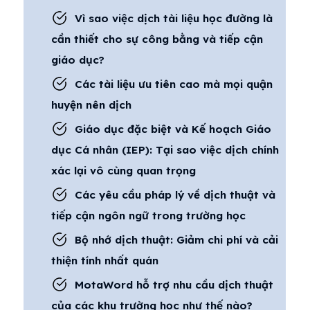
Vì sao việc dịch tài liệu học đường là
cần thiết cho sự công bằng và tiếp cận
giáo dục?
Các tài liệu ưu tiên cao mà mọi quận
huyện nên dịch
Giáo dục đặc biệt và Kế hoạch Giáo
dục Cá nhân (IEP): Tại sao việc dịch chính
xác lại vô cùng quan trọng
Các yêu cầu pháp lý về dịch thuật và
tiếp cận ngôn ngữ trong trường học
Bộ nhớ dịch thuật: Giảm chi phí và cải
thiện tính nhất quán
MotaWord hỗ trợ nhu cầu dịch thuật
của các khu trường học như thế nào?