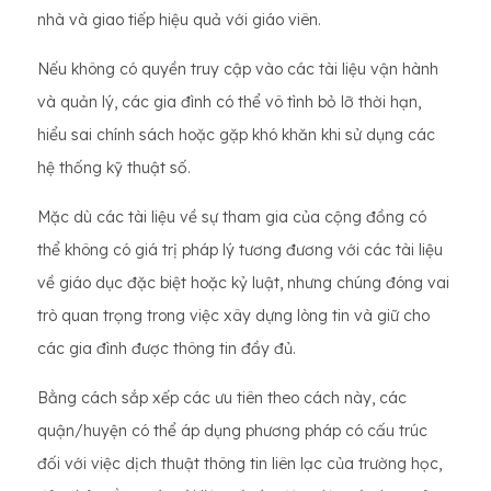
nhà và giao tiếp hiệu quả với giáo viên.
Nếu không có quyền truy cập vào các tài liệu vận hành
và quản lý, các gia đình có thể vô tình bỏ lỡ thời hạn,
hiểu sai chính sách hoặc gặp khó khăn khi sử dụng các
hệ thống kỹ thuật số.
Mặc dù các tài liệu về sự tham gia của cộng đồng có
thể không có giá trị pháp lý tương đương với các tài liệu
về giáo dục đặc biệt hoặc kỷ luật, nhưng chúng đóng vai
trò quan trọng trong việc xây dựng lòng tin và giữ cho
các gia đình được thông tin đầy đủ.
Bằng cách sắp xếp các ưu tiên theo cách này, các
quận/huyện có thể áp dụng phương pháp có cấu trúc
đối với việc dịch thuật thông tin liên lạc của trường học,