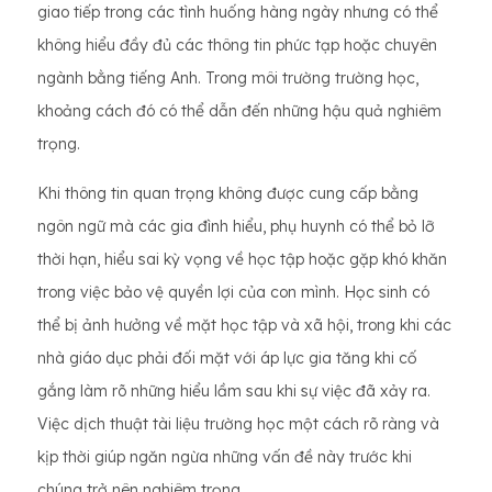
giao tiếp trong các tình huống hàng ngày nhưng có thể
không hiểu đầy đủ các thông tin phức tạp hoặc chuyên
ngành bằng tiếng Anh. Trong môi trường trường học,
khoảng cách đó có thể dẫn đến những hậu quả nghiêm
trọng.
Khi thông tin quan trọng không được cung cấp bằng
ngôn ngữ mà các gia đình hiểu, phụ huynh có thể bỏ lỡ
thời hạn, hiểu sai kỳ vọng về học tập hoặc gặp khó khăn
trong việc bảo vệ quyền lợi của con mình. Học sinh có
thể bị ảnh hưởng về mặt học tập và xã hội, trong khi các
nhà giáo dục phải đối mặt với áp lực gia tăng khi cố
gắng làm rõ những hiểu lầm sau khi sự việc đã xảy ra.
Việc dịch thuật tài liệu trường học một cách rõ ràng và
kịp thời giúp ngăn ngừa những vấn đề này trước khi
chúng trở nên nghiêm trọng.