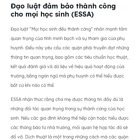
Đạo luật đảm bảo thành công
cho mọi học sinh (ESSA)
Đạo luật "Mọi học sinh đều thành công" nhấn mạnh tầm
quan trọng của tính minh bạch và sự tham gia của phụ
huynh. Điều này yêu cầu các quận phải truyền đạt những
thông tin quan trọng, bao gồm các tiêu chuẩn học thuật,
kết quả đánh giá và dữ liệu về hiệu quả hoạt động của
trường, bằng ngôn ngữ mà phụ huynh có thể hiểu được
bất cứ khi nào có thể.
ESSA nhận thức rằng cha mẹ được thông tin đầy đủ là
những đối tác quan trọng trong sự thành công của học
sinh. Nếu các gia đình không thể tiếp cận hoặc hiểu được
các thông báo từ nhà trường, mối quan hệ hợp tác đó sẽ
đổ vỡ. Dịch thuật là một trong những cách mà các quận