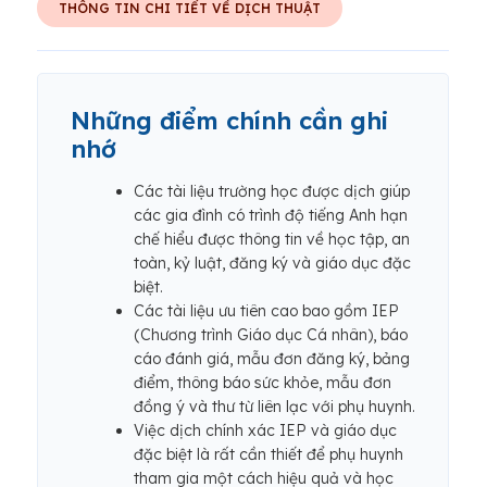
THÔNG TIN CHI TIẾT VỀ DỊCH THUẬT
Những điểm chính cần ghi
nhớ
Các tài liệu trường học được dịch giúp
các gia đình có trình độ tiếng Anh hạn
chế hiểu được thông tin về học tập, an
toàn, kỷ luật, đăng ký và giáo dục đặc
biệt.
Các tài liệu ưu tiên cao bao gồm IEP
(Chương trình Giáo dục Cá nhân), báo
cáo đánh giá, mẫu đơn đăng ký, bảng
điểm, thông báo sức khỏe, mẫu đơn
đồng ý và thư từ liên lạc với phụ huynh.
Việc dịch chính xác IEP và giáo dục
đặc biệt là rất cần thiết để phụ huynh
tham gia một cách hiệu quả và học