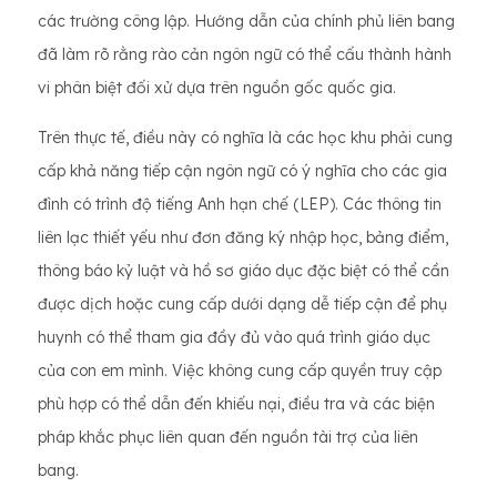
các trường công lập. Hướng dẫn của chính phủ liên bang
đã làm rõ rằng rào cản ngôn ngữ có thể cấu thành hành
vi phân biệt đối xử dựa trên nguồn gốc quốc gia.
Trên thực tế, điều này có nghĩa là các học khu phải cung
cấp khả năng tiếp cận ngôn ngữ có ý nghĩa cho các gia
đình có trình độ tiếng Anh hạn chế (LEP). Các thông tin
liên lạc thiết yếu như đơn đăng ký nhập học, bảng điểm,
thông báo kỷ luật và hồ sơ giáo dục đặc biệt có thể cần
được dịch hoặc cung cấp dưới dạng dễ tiếp cận để phụ
huynh có thể tham gia đầy đủ vào quá trình giáo dục
của con em mình. Việc không cung cấp quyền truy cập
phù hợp có thể dẫn đến khiếu nại, điều tra và các biện
pháp khắc phục liên quan đến nguồn tài trợ của liên
bang.