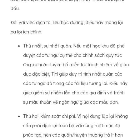
đầu.
Đối với việc dịch tài liệu học đường, điều này mang lại
ba lợi ích chính.
Thứ nhất, sự nhất quán. Nếu một học khu đã phê
duyệt các từ ngữ cụ thể cho chính sách quy tắc
ứng xử hoặc tuyên bố miễn trừ trách nhiệm về giáo
dục đặc biệt, TM giúp duy trì tính nhất quán của
các từ ngữ đó trong các tài liệu tương lai. Điều này
giúp giảm sự nhầm lẫn cho các gia đình và tránh
sự mâu thuẫn về ngôn ngữ giữa các mẫu đơn.
Thứ hai, kiểm soát chi phí. Vì nội dung lặp lại không
cần phải dịch lại toàn bộ với cùng một mức độ
phức tạp, nên các quận/huyện thường trả ít hơn