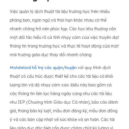
Việc quản lý dịch thuật tài liệu trường học trên nhiều
phòng ban, ngôn ngữ và thời hạn khác nhau có thể
nhanh chóng trở nên phức tạp. Các học khu thường cần
một đối tác hiểu rõ cả tính nhạy cảm của việc truyền đạt
thông tin trong trường học và thực tế hoạt động của một
môi trường giáo dục thay đổi nhanh chóng.
MotaWord hỗ trợ các quận/huyện
với quy trình dịch
thuật có cấu trúc được thiết kế cho các tài liệu có khối
lượng lớn và độ nhạy cảm cao. Điều này bao gồm cả
các thông tin liên lạc hàng ngày cũng như các tài liệu
như IEP (Chương trình Giáo dục Cá nhân), báo cáo đánh
giá, thông báo kỷ luật, mẫu đơn đăng ký, mẫu đơn đồng
ý và các bản cập nhật về sức khỏe và an toàn. Các tài
liệu giáo dục đặc biệt cần được chăm chút kỹ lưỡng vì