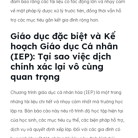
đảm bảo rằng các tài liệu có tác động lớn và nhạy cảm
về mặt pháp lý được xử lý trước tiên, đồng thời vẫn hỗ
trợ các mục tiêu gắn kết gia đình rộng hơn.
Giáo dục đặc biệt và Kế
hoạch Giáo dục Cá nhân
(IEP): Tại sao việc dịch
chính xác lại vô cùng
quan trọng
Chương trình giáo dục cá nhân hóa (IEP) là một trong
những tài liệu chi tiết và nhạy cảm nhất mà trường học
lập ra. Bản báo cáo này nêu rõ trình độ học tập hiện tại
của học sinh, các mục tiêu cụ thể, các biện pháp hỗ trợ,
dịch vụ và quyết định xếp lớp. Đối với các gia đình có