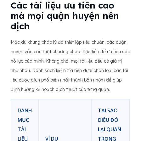
Các tài liệu ưu tiên cao
mà mọi quận huyện nên
dịch
Mặc dù khung pháp lý đã thiết lập tiêu chuẩn, các quận
huyện vẫn cần một phương pháp thực tiễn để ưu tiên các
nỗ lực của mình. Không phải mọi tài liệu đều có giá trị
như nhau. Danh sách kiểm tra bên dưới phân loại các tài
liệu được dịch phổ biến nhất thành bốn nhóm để giúp
định hướng kế hoạch dịch thuật của từng quận.
DANH
TẠI SAO
MỤC
ĐIỀU ĐÓ
TÀI
LẠI QUAN
LIỆU
VÍ DỤ
TRỌNG