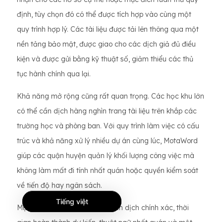
định, tùy chọn đó có thể được tích hợp vào cùng một
quy trình hợp lý. Các tài liệu được tải lên thông qua một
nền tảng bảo mật, được giao cho các dịch giả đủ điều
kiện và được gửi bằng kỹ thuật số, giảm thiểu các thủ
tục hành chính qua lại.
Khả năng mở rộng cũng rất quan trọng. Các học khu lớn
có thể cần dịch hàng nghìn trang tài liệu trên khắp các
trường học và phòng ban. Với quy trình làm việc có cấu
trúc và khả năng xử lý nhiều dự án cùng lúc, MotaWord
giúp các quận huyện quản lý khối lượng công việc mà
không làm mất đi tính nhất quán hoặc quyền kiểm soát
về tiến độ hay ngân sách.
Tiếng việt
Mục tiêu là hỗ trợ thiết thực: bản dịch chính xác, thời