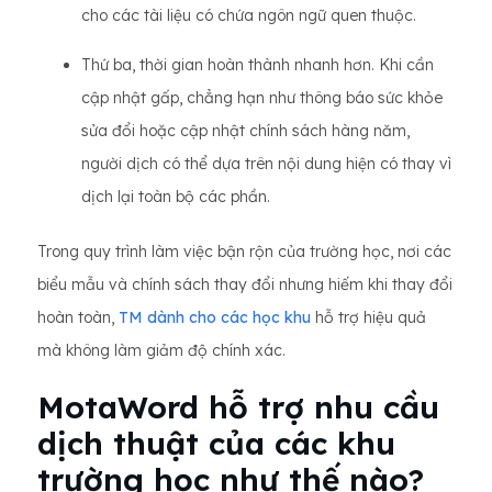
cho các tài liệu có chứa ngôn ngữ quen thuộc.
Thứ ba, thời gian hoàn thành nhanh hơn. Khi cần
cập nhật gấp, chẳng hạn như thông báo sức khỏe
sửa đổi hoặc cập nhật chính sách hàng năm,
người dịch có thể dựa trên nội dung hiện có thay vì
dịch lại toàn bộ các phần.
Trong quy trình làm việc bận rộn của trường học, nơi các
biểu mẫu và chính sách thay đổi nhưng hiếm khi thay đổi
hoàn toàn,
TM dành cho các học khu
hỗ trợ hiệu quả
mà không làm giảm độ chính xác.
MotaWord hỗ trợ nhu cầu
dịch thuật của các khu
trường học như thế nào?