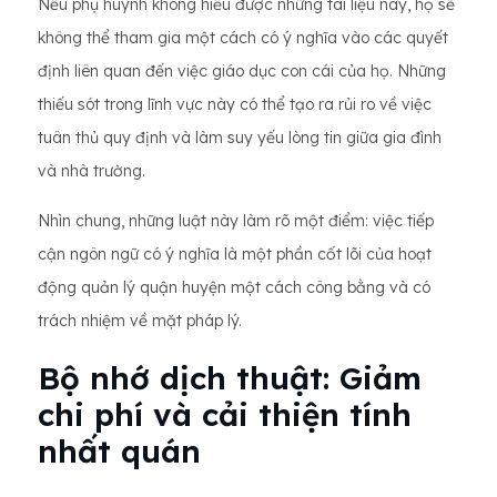
Nếu phụ huynh không hiểu được những tài liệu này, họ sẽ
không thể tham gia một cách có ý nghĩa vào các quyết
định liên quan đến việc giáo dục con cái của họ. Những
thiếu sót trong lĩnh vực này có thể tạo ra rủi ro về việc
tuân thủ quy định và làm suy yếu lòng tin giữa gia đình
và nhà trường.
Nhìn chung, những luật này làm rõ một điểm: việc tiếp
cận ngôn ngữ có ý nghĩa là một phần cốt lõi của hoạt
động quản lý quận huyện một cách công bằng và có
trách nhiệm về mặt pháp lý.
Bộ nhớ dịch thuật: Giảm
chi phí và cải thiện tính
nhất quán