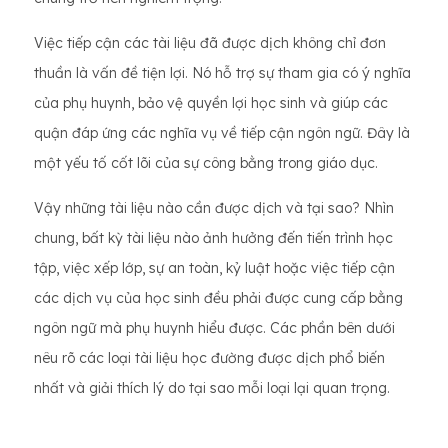
Việc tiếp cận các tài liệu đã được dịch không chỉ đơn
thuần là vấn đề tiện lợi. Nó hỗ trợ sự tham gia có ý nghĩa
của phụ huynh, bảo vệ quyền lợi học sinh và giúp các
quận đáp ứng các nghĩa vụ về tiếp cận ngôn ngữ. Đây là
một yếu tố cốt lõi của sự công bằng trong giáo dục.
Vậy những tài liệu nào cần được dịch và tại sao? Nhìn
chung, bất kỳ tài liệu nào ảnh hưởng đến tiến trình học
tập, việc xếp lớp, sự an toàn, kỷ luật hoặc việc tiếp cận
các dịch vụ của học sinh đều phải được cung cấp bằng
ngôn ngữ mà phụ huynh hiểu được. Các phần bên dưới
nêu rõ các loại tài liệu học đường được dịch phổ biến
nhất và giải thích lý do tại sao mỗi loại lại quan trọng.