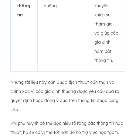
thông
dưỡng.
khuyến
tin
khích sự
tham gia
và giúp các
gia đình
nắm bắt
thông tin.
Những tài liệu này cần được dịch thuật cẩn thận và
chính xác vì các gia đình thường được yêu cầu đưa ra
quyết định hoặc đồng ý dựa trên thông tin được cung
cấp.
Khi phụ huynh có thể đọc hiểu rõ ràng các thông tin học
thuật, họ sẽ có vị thế tốt hơn để hỗ trợ việc học tập tại