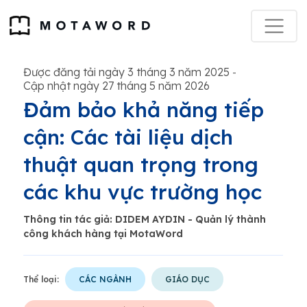
Được đăng tải ngày 3 tháng 3 năm 2025
-
Cập nhật ngày 27 tháng 5 năm 2026
Đảm bảo khả năng tiếp
cận: Các tài liệu dịch
thuật quan trọng trong
các khu vực trường học
Thông tin tác giả: DIDEM AYDIN ​​- Quản lý thành
công khách hàng tại MotaWord
Thể loại:
CÁC NGÀNH
GIÁO DỤC