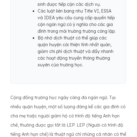
sinh được tiếp cận các dịch vụ.
Các luật liên bang như Title VI, ESSA
và IDEA yêu cầu cung cấp quyền tiếp
cận ngôn ngữ có ý nghĩa cho các gia
đình trong môi trường trường công lập.
Bộ nhớ dịch thuật có thể giúp các
quận huyện cải thiện tính nhất quán,
giảm chi phí dịch thuật và đẩy nhanh
các hoạt động truyền thông thường
xuyên của trường học.
Cộng đồng trường học ngày càng đa ngôn ngữ. Tại
nhiều quận huyện, một số lượng đáng kể các gia đình có
cha mẹ hoặc người giám hộ có trình độ tiếng Anh hạn
chế, thường được gọi tắt là LEP. LEP (Người có trình độ
tiếng Anh hạn chế) là thuật ngữ chỉ những cá nhân có thể