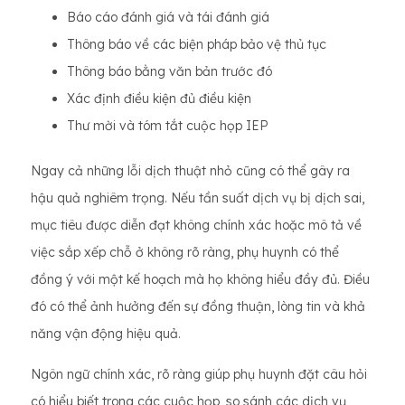
Báo cáo đánh giá và tái đánh giá
Thông báo về các biện pháp bảo vệ thủ tục
Thông báo bằng văn bản trước đó
Xác định điều kiện đủ điều kiện
Thư mời và tóm tắt cuộc họp IEP
Ngay cả những lỗi dịch thuật nhỏ cũng có thể gây ra
hậu quả nghiêm trọng. Nếu tần suất dịch vụ bị dịch sai,
mục tiêu được diễn đạt không chính xác hoặc mô tả về
việc sắp xếp chỗ ở không rõ ràng, phụ huynh có thể
đồng ý với một kế hoạch mà họ không hiểu đầy đủ. Điều
đó có thể ảnh hưởng đến sự đồng thuận, lòng tin và khả
năng vận động hiệu quả.
Ngôn ngữ chính xác, rõ ràng giúp phụ huynh đặt câu hỏi
có hiểu biết trong các cuộc họp, so sánh các dịch vụ