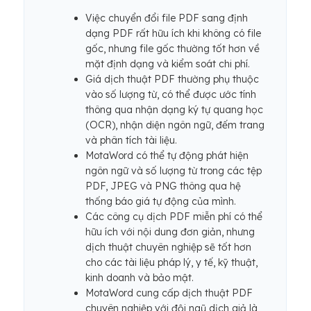
Việc chuyển đổi file PDF sang định
dạng PDF rất hữu ích khi không có file
gốc, nhưng file gốc thường tốt hơn về
mặt định dạng và kiểm soát chi phí.
Giá dịch thuật PDF thường phụ thuộc
vào số lượng từ, có thể được ước tính
thông qua nhận dạng ký tự quang học
(OCR), nhận diện ngôn ngữ, đếm trang
và phân tích tài liệu.
MotaWord có thể tự động phát hiện
ngôn ngữ và số lượng từ trong các tệp
PDF, JPEG và PNG thông qua hệ
thống báo giá tự động của mình.
Các công cụ dịch PDF miễn phí có thể
hữu ích với nội dung đơn giản, nhưng
dịch thuật chuyên nghiệp sẽ tốt hơn
cho các tài liệu pháp lý, y tế, kỹ thuật,
kinh doanh và bảo mật.
MotaWord cung cấp dịch thuật PDF
chuyên nghiệp với đội ngũ dịch giả là