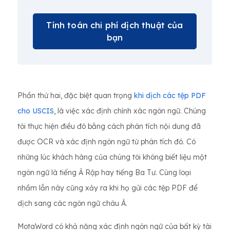
Tính toán chi phí dịch thuật của
bạn
Phần thứ hai, đặc biệt quan trọng
khi dịch các tệp PDF
cho USCIS
, là việc xác định chính xác ngôn ngữ. Chúng
tôi thực hiện điều đó bằng cách phân tích nội dung đã
được OCR và xác định ngôn ngữ từ phân tích đó. Có
những lúc khách hàng của chúng tôi không biết liệu một
ngôn ngữ là tiếng Ả Rập hay tiếng Ba Tư. Cùng loại
nhầm lẫn này cũng xảy ra khi họ gửi các tệp PDF để
dịch sang các ngôn ngữ châu Á.
MotaWord có khả năng xác định ngôn ngữ của bất kỳ tài