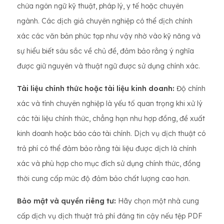
chứa ngôn ngữ kỹ thuật, pháp lý, y tế hoặc chuyên
ngành. Các dịch giả chuyên nghiệp có thể dịch chính
xác các văn bản phức tạp như vậy nhờ vào kỹ năng và
sự hiểu biết sâu sắc về chủ đề, đảm bảo rằng ý nghĩa
được giữ nguyên và thuật ngữ được sử dụng chính xác.
Tài liệu chính thức hoặc tài liệu kinh doanh:
Độ chính
xác và tính chuyên nghiệp là yếu tố quan trọng khi xử lý
các tài liệu chính thức, chẳng hạn như hợp đồng, đề xuất
kinh doanh hoặc báo cáo tài chính. Dịch vụ dịch thuật có
trả phí có thể đảm bảo rằng tài liệu được dịch là chính
xác và phù hợp cho mục đích sử dụng chính thức, đồng
thời cung cấp mức độ đảm bảo chất lượng cao hơn.
Bảo mật và quyền riêng tư:
Hãy chọn một nhà cung
cấp dịch vụ dịch thuật trả phí đáng tin cậy nếu tệp PDF