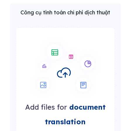
Công cụ tính toán chi phí dịch thuật
Add files for
document
translation