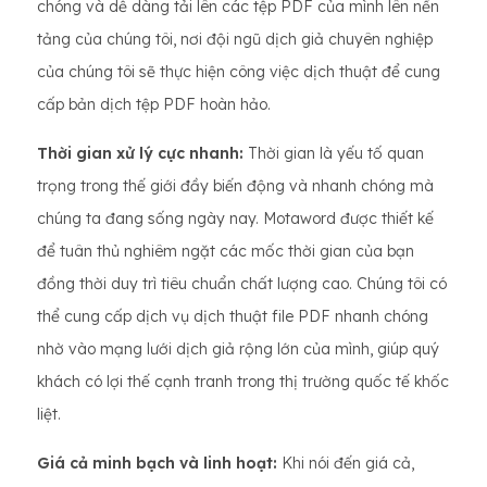
chóng và dễ dàng tải lên các tệp PDF của mình lên nền
tảng của chúng tôi, nơi đội ngũ dịch giả chuyên nghiệp
của chúng tôi sẽ thực hiện công việc dịch thuật để cung
cấp bản dịch tệp PDF hoàn hảo.
Thời gian xử lý cực nhanh:
Thời gian là yếu tố quan
trọng trong thế giới đầy biến động và nhanh chóng mà
chúng ta đang sống ngày nay. Motaword được thiết kế
để tuân thủ nghiêm ngặt các mốc thời gian của bạn
đồng thời duy trì tiêu chuẩn chất lượng cao. Chúng tôi có
thể cung cấp dịch vụ dịch thuật file PDF nhanh chóng
nhờ vào mạng lưới dịch giả rộng lớn của mình, giúp quý
khách có lợi thế cạnh tranh trong thị trường quốc tế khốc
liệt.
Giá cả minh bạch và linh hoạt:
Khi nói đến giá cả,