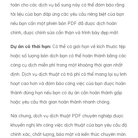
toán cho các dịch vụ bổ sung này có thể đảm bảo rằng
tài liệu của bạn đáp ứng các yêu cầu riêng biệt của bạn
nếu bạn cần một phiên bản PDF đã được dịch hoàn
chỉnh, được chỉnh sửa cẩn thận và trình bày đẹp mắt.
Dự án có thời hạn:
Có thể có giới hạn về kích thước tệp
hoặc số lượng bản dịch bạn có thể hoàn thành bằng các
công cụ dịch miễn phí trong một khoảng thời gian nhất
định. Dịch vụ dịch thuật có trả phí có thể mang lại sự linh
hoạt cao hơn và đảm bảo công việc của bạn được hoàn
thành đúng hạn nếu bạn có dự án cần hoàn thành gấp
hoặc yêu cầu thời gian hoàn thành nhanh chóng.
Nói chung, dịch vụ dịch thuật PDF chuyên nghiệp được
khuyến nghị khi công việc dịch thuật của bạn yêu cầu độ
chính xác, chất lượng, bảo mật và kiến thức chuyên môn.