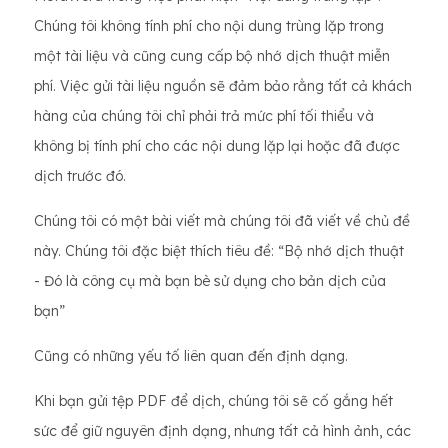
Chúng tôi không tính phí cho nội dung trùng lặp trong
một tài liệu và cũng cung cấp bộ nhớ dịch thuật miễn
phí. Việc gửi tài liệu nguồn sẽ đảm bảo rằng tất cả khách
hàng của chúng tôi chỉ phải trả mức phí tối thiểu và
không bị tính phí cho các nội dung lặp lại hoặc đã được
dịch trước đó.
Chúng tôi có một bài viết mà chúng tôi đã viết về chủ đề
này. Chúng tôi đặc biệt thích tiêu đề: “Bộ nhớ dịch thuật
- Đó là công cụ mà bạn bè sử dụng cho bản dịch của
bạn”
Cũng có những yếu tố liên quan đến định dạng.
Khi bạn gửi tệp PDF để dịch, chúng tôi sẽ cố gắng hết
sức để giữ nguyên định dạng, nhưng tất cả hình ảnh, các