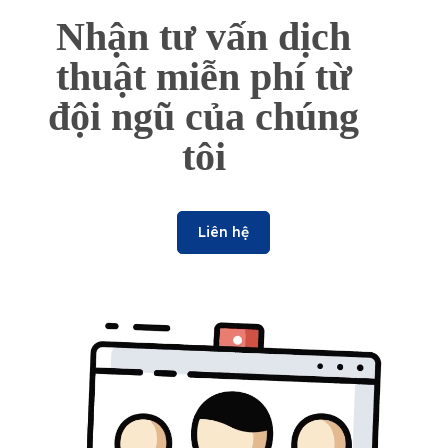
Nhận tư vấn dịch
thuật miễn phí từ
đội ngũ của chúng
tôi
Liên hệ