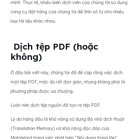
mình. Thực tế, nhiều biên dịch viên của chúng tôi sử dụng
công cụ đặt hàng của chúng tôi để tính số từ cho nhiều
loại tài liệu khác nhau.
Dịch tệp PDF (hoặc
không)
Ở đầu bài viết này, chúng tôi đã đề cập rằng việc dịch
một tệp PDF, mặc dù rất đơn giản, nhưng không phải là
phương pháp được ưa chuộng.
Luôn nên dịch tệp nguồn đã tạo ra tệp PDF.
Lý do hàng đầu là khả năng sử dụng Bộ nhớ dịch thuật
(Translation Memory) và khả năng độc đáo của
MotaWord trong việc phát hiện "Nội dung trùng lặp".