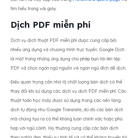
tìm hiểu trong vài giây.
Dịch PDF miễn phí
Dịch vụ dịch thuật PDF miễn phí được cung cấp bởi
nhiều ứng dụng và chương trình trực tuyến. Google Dịch
là một trong những ứng dụng cho phép bạn tải lên tệp
PDF và chọn ngôn ngữ nguồn và ngôn ngữ đích để dịch.
Điều quan trọng cần nhớ là chất lượng bản dịch có thể
thay đổi khi sử dụng các dịch vụ dịch PDF miễn phí. Các
thuật toán học máy được sử dụng trong các nền tảng
dịch tự động như Google Translate, do đó các bản dịch
mà chúng tạo ra có thể không luôn chính xác hoặc phù
hợp với ngữ cảnh. Họ thường cung cấp các bản dịch
theo nghĩa đen, thiếu sự tinh tế và có thể không truyền tải