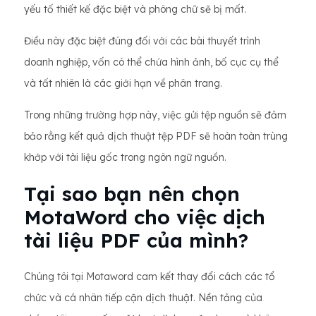
yếu tố thiết kế đặc biệt và phông chữ sẽ bị mất.
Điều này đặc biệt đúng đối với các bài thuyết trình
doanh nghiệp, vốn có thể chứa hình ảnh, bố cục cụ thể
và tất nhiên là các giới hạn về phân trang.
Trong những trường hợp này, việc gửi tệp nguồn sẽ đảm
bảo rằng kết quả dịch thuật tệp PDF sẽ hoàn toàn trùng
khớp với tài liệu gốc trong ngôn ngữ nguồn.
Tại sao bạn nên chọn
MotaWord cho việc dịch
tài liệu PDF của mình?
Chúng tôi tại Motaword cam kết thay đổi cách các tổ
chức và cá nhân tiếp cận dịch thuật. Nền tảng của