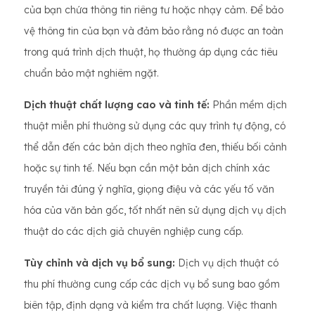
của bạn chứa thông tin riêng tư hoặc nhạy cảm. Để bảo
vệ thông tin của bạn và đảm bảo rằng nó được an toàn
trong quá trình dịch thuật, họ thường áp dụng các tiêu
chuẩn bảo mật nghiêm ngặt.
Dịch thuật chất lượng cao và tinh tế:
Phần mềm dịch
thuật miễn phí thường sử dụng các quy trình tự động, có
thể dẫn đến các bản dịch theo nghĩa đen, thiếu bối cảnh
hoặc sự tinh tế. Nếu bạn cần một bản dịch chính xác
truyền tải đúng ý nghĩa, giọng điệu và các yếu tố văn
hóa của văn bản gốc, tốt nhất nên sử dụng dịch vụ dịch
thuật do các dịch giả chuyên nghiệp cung cấp.
Tùy chỉnh và dịch vụ bổ sung:
Dịch vụ dịch thuật có
thu phí thường cung cấp các dịch vụ bổ sung bao gồm
biên tập, định dạng và kiểm tra chất lượng. Việc thanh