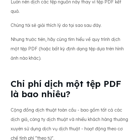
Luôn nên dịch các tệp nguồn này thay vì tệp PDF kết
quả.
Chúng tôi sẽ giải thích lý do tại sao sau đây.
Nhưng trước tiên, hãy cùng tìm hiểu về quy trình dịch
một tệp PDF (hoặc bất kỳ định dạng tệp dựa trên hình
ảnh nào khác).
Chi phí dịch một tệp PDF
là bao nhiêu?
Cộng đồng dịch thuật toàn cầu - bao gồm tất cả các
dịch giả, công ty dịch thuật và nhiều khách hàng thường
xuyên sử dụng dịch vụ dịch thuật - hoạt động theo cơ
chế tính phí "theo từ".