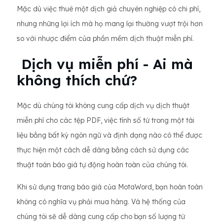
Mặc dù việc thuê một dịch giả chuyên nghiệp có chi phí,
nhưng những lợi ích mà họ mang lại thường vượt trội hơn
so với nhược điểm của phần mềm dịch thuật miễn phí.
Dịch vụ miễn phí - Ai mà
không thích chứ?
Mặc dù chúng tôi không cung cấp dịch vụ dịch thuật
miễn phí cho các tệp PDF, việc tính số từ trong một tài
liệu bằng bất kỳ ngôn ngữ và định dạng nào có thể được
thực hiện một cách dễ dàng bằng cách sử dụng các
thuật toán báo giá tự động hoàn toàn của chúng tôi.
Khi sử dụng trang báo giá của MotaWord, bạn hoàn toàn
không có nghĩa vụ phải mua hàng. Và hệ thống của
chúng tôi sẽ dễ dàng cung cấp cho bạn số lượng từ