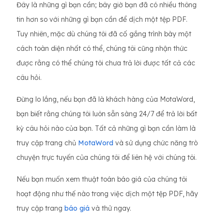
Đây là những gì bạn cần; bây giờ bạn đã có nhiều thông
tin hơn so với những gì bạn cần để dịch một tệp PDF.
Tuy nhiên, mặc dù chúng tôi đã cố gắng trình bày một
cách toàn diện nhất có thể, chúng tôi cũng nhận thức
được rằng có thể chúng tôi chưa trả lời được tất cả các
câu hỏi.
Đừng lo lắng, nếu bạn đã là khách hàng của MotaWord,
bạn biết rằng chúng tôi luôn sẵn sàng 24/7 để trả lời bất
kỳ câu hỏi nào của bạn. Tất cả những gì bạn cần làm là
truy cập trang chủ
MotaWord
và sử dụng chức năng trò
chuyện trực tuyến của chúng tôi để liên hệ với chúng tôi.
Nếu bạn muốn xem thuật toán báo giá của chúng tôi
hoạt động như thế nào trong việc dịch một tệp PDF, hãy
truy cập trang
báo giá
và thử ngay.