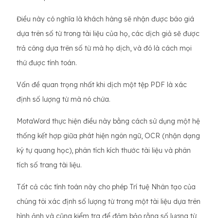
Điều này có nghĩa là khách hàng sẽ nhận được báo giá
dựa trên số từ trong tài liệu của họ, các dịch giả sẽ được
trả công dựa trên số từ mà họ dịch, và đó là cách mọi
thứ được tính toán.
Vấn đề quan trọng nhất khi dịch một tệp PDF là xác
định số lượng từ mà nó chứa.
MotaWord thực hiện điều này bằng cách sử dụng một hệ
thống kết hợp giữa phát hiện ngôn ngữ, OCR (nhận dạng
ký tự quang học), phân tích kích thước tài liệu và phân
tích số trang tài liệu.
Tất cả các tính toán này cho phép Trí tuệ Nhân tạo của
chúng tôi xác định số lượng từ trong một tài liệu dựa trên
hình ảnh và cũng kiểm tra để đảm bảo rằng số lượng từ