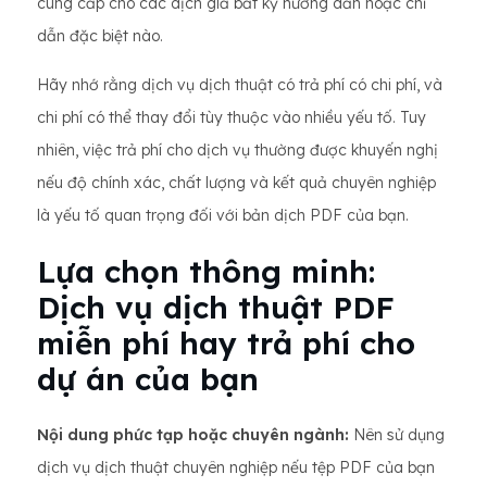
cung cấp cho các dịch giả bất kỳ hướng dẫn hoặc chỉ
dẫn đặc biệt nào.
Hãy nhớ rằng dịch vụ dịch thuật có trả phí có chi phí, và
chi phí có thể thay đổi tùy thuộc vào nhiều yếu tố. Tuy
nhiên, việc trả phí cho dịch vụ thường được khuyến nghị
nếu độ chính xác, chất lượng và kết quả chuyên nghiệp
là yếu tố quan trọng đối với bản dịch PDF của bạn.
Lựa chọn thông minh:
Dịch vụ dịch thuật PDF
miễn phí hay trả phí cho
dự án của bạn
Nội dung phức tạp hoặc chuyên ngành:
Nên sử dụng
dịch vụ dịch thuật chuyên nghiệp nếu tệp PDF của bạn