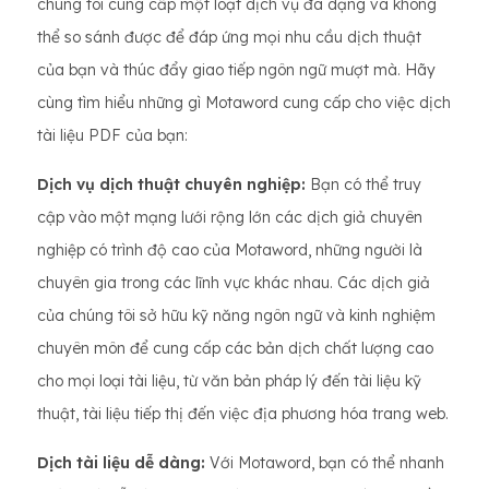
chúng tôi cung cấp một loạt dịch vụ đa dạng và không
thể so sánh được để đáp ứng mọi nhu cầu dịch thuật
của bạn và thúc đẩy giao tiếp ngôn ngữ mượt mà. Hãy
cùng tìm hiểu những gì Motaword cung cấp cho việc dịch
tài liệu PDF của bạn:
Dịch vụ dịch thuật chuyên nghiệp:
Bạn có thể truy
cập vào một mạng lưới rộng lớn các dịch giả chuyên
nghiệp có trình độ cao của Motaword, những người là
chuyên gia trong các lĩnh vực khác nhau. Các dịch giả
của chúng tôi sở hữu kỹ năng ngôn ngữ và kinh nghiệm
chuyên môn để cung cấp các bản dịch chất lượng cao
cho mọi loại tài liệu, từ văn bản pháp lý đến tài liệu kỹ
thuật, tài liệu tiếp thị đến việc địa phương hóa trang web.
Dịch tài liệu dễ dàng:
Với Motaword, bạn có thể nhanh