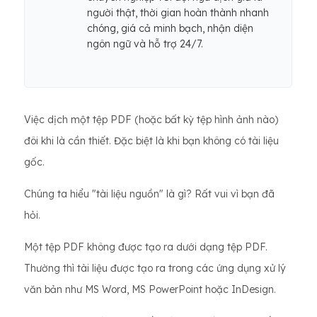
người thật, thời gian hoàn thành nhanh
chóng, giá cả minh bạch, nhận diện
ngôn ngữ và hỗ trợ 24/7.
Việc dịch một tệp PDF (hoặc bất kỳ tệp hình ảnh nào)
đôi khi là cần thiết. Đặc biệt là khi bạn không có tài liệu
gốc.
Chúng ta hiểu "tài liệu nguồn" là gì? Rất vui vì bạn đã
hỏi.
Một tệp PDF không được tạo ra dưới dạng tệp PDF.
Thường thì tài liệu được tạo ra trong các ứng dụng xử lý
văn bản như MS Word, MS PowerPoint hoặc InDesign.