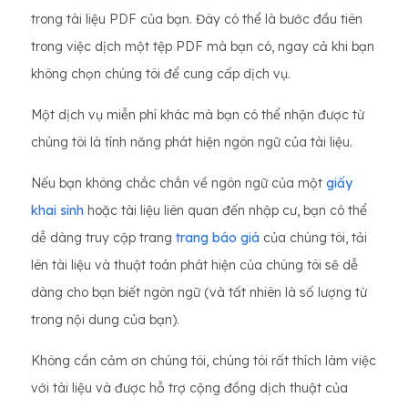
trong tài liệu PDF của bạn. Đây có thể là bước đầu tiên
trong việc dịch một tệp PDF mà bạn có, ngay cả khi bạn
không chọn chúng tôi để cung cấp dịch vụ.
Một dịch vụ miễn phí khác mà bạn có thể nhận được từ
chúng tôi là tính năng phát hiện ngôn ngữ của tài liệu.
Nếu bạn không chắc chắn về ngôn ngữ của một
giấy
khai sinh
hoặc tài liệu liên quan đến nhập cư, bạn có thể
dễ dàng truy cập trang
trang báo giá
của chúng tôi, tải
lên tài liệu và thuật toán phát hiện của chúng tôi sẽ dễ
dàng cho bạn biết ngôn ngữ (và tất nhiên là số lượng từ
trong nội dung của bạn).
Không cần cảm ơn chúng tôi, chúng tôi rất thích làm việc
với tài liệu và được hỗ trợ cộng đồng dịch thuật của