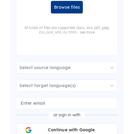
Browse files
All kinds of files are supported: docx, xlsx, pdf, jpeg,
csv, json, xml, ini, html... see more
Select source language
Select target language(s)
or sign in with
Continue with Google