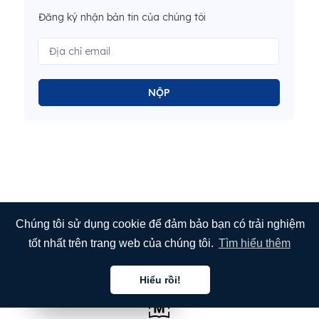
Đăng ký nhận bản tin của chúng tôi
NỘP
Chúng tôi sử dụng cookie để đảm bảo bạn có trải nghiệm
tốt nhất trên trang web của chúng tôi.
Tìm hiểu thêm
Hiểu rồi!
Tiếng việt
Tiếng việt
Tiếng việt