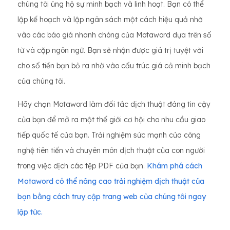
chúng tôi ủng hộ sự minh bạch và linh hoạt. Bạn có thể
lập kế hoạch và lập ngân sách một cách hiệu quả nhờ
vào các báo giá nhanh chóng của Motaword dựa trên số
từ và cặp ngôn ngữ. Bạn sẽ nhận được giá trị tuyệt vời
cho số tiền bạn bỏ ra nhờ vào cấu trúc giá cả minh bạch
của chúng tôi.
Hãy chọn Motaword làm đối tác dịch thuật đáng tin cậy
của bạn để mở ra một thế giới cơ hội cho nhu cầu giao
tiếp quốc tế của bạn. Trải nghiệm sức mạnh của công
nghệ tiên tiến và chuyên môn dịch thuật của con người
trong việc dịch các tệp PDF của bạn.
Khám phá cách
Motaword có thể nâng cao trải nghiệm dịch thuật của
bạn bằng cách truy cập trang web của chúng tôi ngay
lập tức.