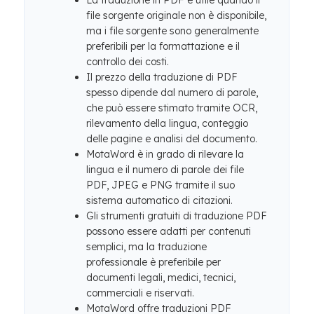
La traduzione in PDF è utile quando il
file sorgente originale non è disponibile,
ma i file sorgente sono generalmente
preferibili per la formattazione e il
controllo dei costi.
Il prezzo della traduzione di PDF
spesso dipende dal numero di parole,
che può essere stimato tramite OCR,
rilevamento della lingua, conteggio
delle pagine e analisi del documento.
MotaWord è in grado di rilevare la
lingua e il numero di parole dei file
PDF, JPEG e PNG tramite il suo
sistema automatico di citazioni.
Gli strumenti gratuiti di traduzione PDF
possono essere adatti per contenuti
semplici, ma la traduzione
professionale è preferibile per
documenti legali, medici, tecnici,
commerciali e riservati.
MotaWord offre traduzioni PDF