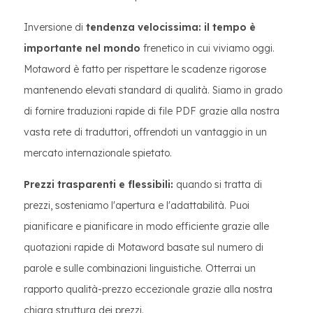
Inversione di
tendenza velocissima: il tempo è
importante nel mondo
frenetico in cui viviamo oggi.
Motaword è fatto per rispettare le scadenze rigorose
mantenendo elevati standard di qualità. Siamo in grado
di fornire traduzioni rapide di file PDF grazie alla nostra
vasta rete di traduttori, offrendoti un vantaggio in un
mercato internazionale spietato.
Prezzi trasparenti e flessibili:
quando si tratta di
prezzi, sosteniamo l'apertura e l'adattabilità. Puoi
pianificare e pianificare in modo efficiente grazie alle
quotazioni rapide di Motaword basate sul numero di
parole e sulle combinazioni linguistiche. Otterrai un
rapporto qualità-prezzo eccezionale grazie alla nostra
chiara struttura dei prezzi.