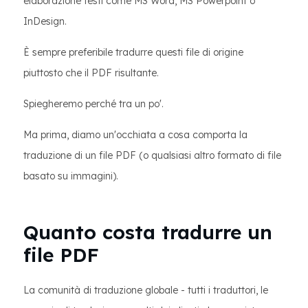
elaborazione testi come MS Word, MS Powerpoint o
InDesign.
È sempre preferibile tradurre questi file di origine
piuttosto che il PDF risultante.
Spiegheremo perché tra un po'.
Ma prima, diamo un'occhiata a cosa comporta la
traduzione di un file PDF (o qualsiasi altro formato di file
basato su immagini).
Quanto costa tradurre un
file PDF
La comunità di traduzione globale - tutti i traduttori, le