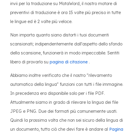
invii per la traduzione su MotaWord, il nostro motore di
preventivi di traduzione è ora 15 volte più preciso in tutte
le lingue ed è 2 volte più veloce.
Non importa quanto siano distorti i tuoi documenti
scansionati; indipendentemente dall'aspetto dello sfondo
della scansione, funzionerà in modo impeccabile. Sentiti
libero di provarlo su
pagina di citazione
.
Abbiamo inoltre verificato che il nostro "rilevamento
automatico della lingua" funzioni con tutti i file immagine.
In precedenza era disponibile solo per i file PDF.
Attualmente siamo in grado di rilevare la lingua dei file
JPEG e PNG. Due dei formati più comunemente usati.
Quindi la prossima volta che non sei sicuro della lingua di
un documento, tutto ciò che devi fare è andare al
Pagina