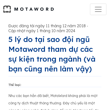
Được đăng tải ngày 11 tháng 12 năm 2018
-
Cập nhật ngày 1 tháng 10 năm 2024
5 lý do tại sao đội ngũ
Motaword tham dự các
sự kiện trong ngành (và
bạn cũng nên làm vậy)
Thể loại:
Như các bạn hẳn đã biết, MotaWord không phải là một
công ty dịch thuật thông thường. Đây chủ yếu là một