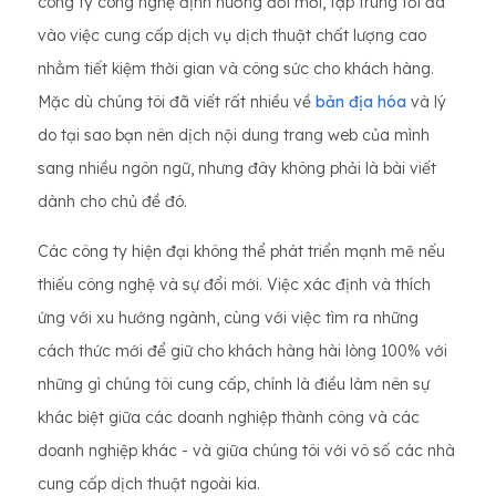
công ty công nghệ định hướng đổi mới, tập trung tối đa
vào việc cung cấp dịch vụ dịch thuật chất lượng cao
nhằm tiết kiệm thời gian và công sức cho khách hàng.
Mặc dù chúng tôi đã viết rất nhiều về
bản địa hóa
và lý
do tại sao bạn nên dịch nội dung trang web của mình
sang nhiều ngôn ngữ, nhưng đây không phải là bài viết
dành cho chủ đề đó.
Các công ty hiện đại không thể phát triển mạnh mẽ nếu
thiếu công nghệ và sự đổi mới. Việc xác định và thích
ứng với xu hướng ngành, cùng với việc tìm ra những
cách thức mới để giữ cho khách hàng hài lòng 100% với
những gì chúng tôi cung cấp, chính là điều làm nên sự
khác biệt giữa các doanh nghiệp thành công và các
doanh nghiệp khác - và giữa chúng tôi với vô số các nhà
cung cấp dịch thuật ngoài kia.