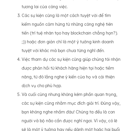
tương lai của công việc.
Các sự kiện cũng là một cách tuyệt vời để tìm
kiếm nguồn cảm hứng từ những công nghệ tiên
tiến (trí tuệ nhân tạo hay blockchain chẳng hạn?).
;)) hoặc đơn giản chỉ là một ý tưởng kinh doanh
tuyệt vời khác mà bạn chưa từng nghĩ đến.
Việc tham dự các sự kiện cũng giúp chúng tôi nhận
được phản hồi từ khách hàng hiện tại hoặc tiềm
năng, từ đó lắng nghe ý kiến ​​của họ và cải thiện
dịch vụ cho phù hợp.
Và cuối cùng nhưng không kém phần quan trọng,
các sự kiện cũng nhằm mục đích giải trí. Đúng vậy,
bạn không nghe nhầm đâu! Chúng ta đều là con
người và bộ não cần được nghỉ ngơi. Vì vậy, có lẽ
sẽ là một ý tưởng hay nếu dành một hoặc hai buổi