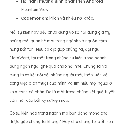
Hội nghị thượng đỉnh phát triển Android
:
Mountain View
Codemotion
: Milan và nhiều nơi khác.
Mỗi sự kiện này đều chứa đựng vô số nội dung giá trị,
những mối quan hệ mới trong ngành và nguồn cảm
hứng bất tận. Nếu có dịp gặp chúng tôi, đội ngũ
MotaWord, tại một trong những sự kiện trong ngành,
đừng ngần ngại ghé qua chào hỏi nhé. Chúng tôi vô
cùng thích kết nối với những người mới, thảo luận về
công việc dịch thuật của mình và tìm hiểu mọi người ở
khía cạnh cá nhân. Đó là một trong những kết quả tuyệt
vời nhất của bất kỳ sự kiện nào.
Có sự kiện nào trong ngành mà bạn đang mong chờ
được gặp chúng tôi không? Hãy cho chúng tôi biết trên