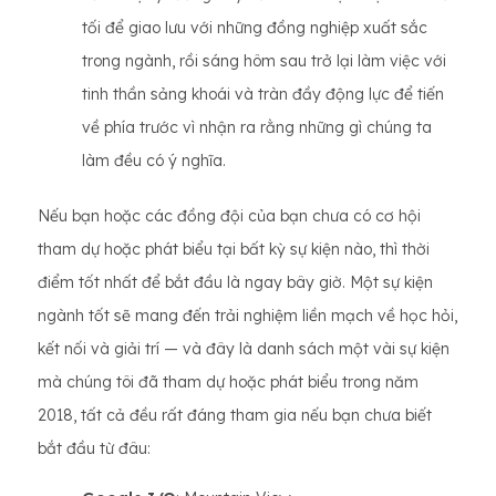
tối để giao lưu với những đồng nghiệp xuất sắc
trong ngành, rồi sáng hôm sau trở lại làm việc với
tinh thần sảng khoái và tràn đầy động lực để tiến
về phía trước vì nhận ra rằng những gì chúng ta
làm đều có ý nghĩa.
Nếu bạn hoặc các đồng đội của bạn chưa có cơ hội
tham dự hoặc phát biểu tại bất kỳ sự kiện nào, thì thời
điểm tốt nhất để bắt đầu là ngay bây giờ. Một sự kiện
ngành tốt sẽ mang đến trải nghiệm liền mạch về học hỏi,
kết nối và giải trí — và đây là danh sách một vài sự kiện
mà chúng tôi đã tham dự hoặc phát biểu trong năm
2018, tất cả đều rất đáng tham gia nếu bạn chưa biết
bắt đầu từ đâu: