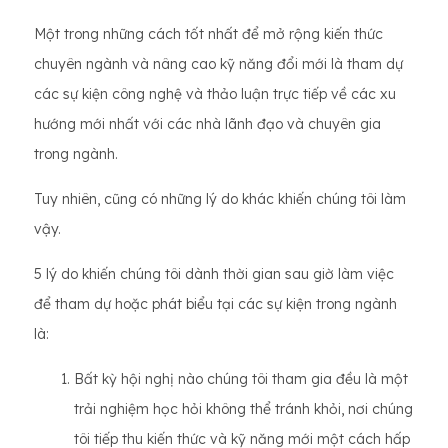
Một trong những cách tốt nhất để mở rộng kiến ​​thức
chuyên ngành và nâng cao kỹ năng đổi mới là tham dự
các sự kiện công nghệ và thảo luận trực tiếp về các xu
hướng mới nhất với các nhà lãnh đạo và chuyên gia
trong ngành.
Tuy nhiên, cũng có những lý do khác khiến chúng tôi làm
vậy.
5 lý do khiến chúng tôi dành thời gian sau giờ làm việc
để tham dự hoặc phát biểu tại các sự kiện trong ngành
là:
Bất kỳ hội nghị nào chúng tôi tham gia đều là một
trải nghiệm học hỏi không thể tránh khỏi, nơi chúng
tôi tiếp thu kiến ​​thức và kỹ năng mới một cách hấp