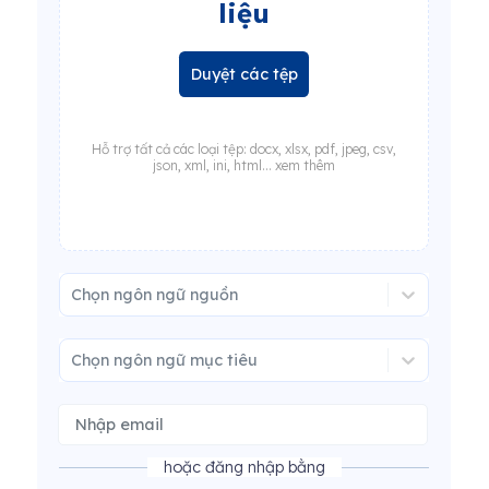
liệu
Duyệt các tệp
Hỗ trợ tất cả các loại tệp: docx, xlsx, pdf, jpeg, csv,
json, xml, ini, html... xem thêm
Chọn ngôn ngữ nguồn
Chọn ngôn ngữ mục tiêu
hoặc đăng nhập bằng