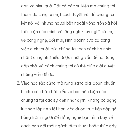
dẫn và hiệu quả. Tất cả các sự kiện mà chúng tôi
tham dự cũng là một cách tuyệt vời để chúng tôi
kết nối với những người bên ngoài vòng tròn xã hội
thân cận của mình và lắng nghe suy nghĩ của họ
về công nghệ, đổi mới, kinh doanh (và cả công
việc dịch thuật của chúng tôi theo cách họ nhìn
nhận) cũng như hiểu được những vấn đề họ đang
gặp phải và cách chúng tôi có thể giúp giải quyết
những vấn đề đó.
Việc học tập cũng mở rộng sang giai đoạn chuẩn
bị cho các bài phát biểu và bài thảo luận của
chúng ta tại các sự kiện nhất định. Không có động
lực học tập nào tốt hơn việc được trực tiếp gặp gỡ
hàng trăm người đến lắng nghe bạn trình bày về
cách bạn đổi mới ngành dịch thuật hoặc thúc đẩy