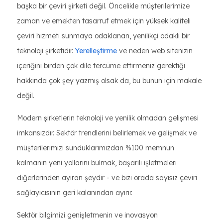
başka bir çeviri şirketi değil. Öncelikle müşterilerimize
zaman ve emekten tasarruf etmek için yüksek kaliteli
çeviri hizmeti sunmaya odaklanan, yenilikçi odaklı bir
teknoloji şirketidir.
Yerelleştirme
ve neden web sitenizin
içeriğini birden çok dile tercüme ettirmeniz gerektiği
hakkında çok şey yazmış olsak da, bu bunun için makale
değil.
Modern şirketlerin teknoloji ve yenilik olmadan gelişmesi
imkansızdır. Sektör trendlerini belirlemek ve gelişmek ve
müşterilerimizi sunduklarımızdan %100 memnun
kalmanın yeni yollarını bulmak, başarılı işletmeleri
diğerlerinden ayıran şeydir - ve bizi orada sayısız çeviri
sağlayıcısının geri kalanından ayırır.
Sektör bilgimizi genişletmenin ve inovasyon