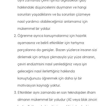
aynı zamanda çeviri işimizi algıladıkları gibi)
hakkındaki düşüncelerini duymanın ve hangi
sorunları yaşadıklarını ve bu sorunları çözmeye
nasıl yardımcı olabileceğimizi anlamamız için
mükemmel bir yoldur.
Öğrenme ayrıca konuşmalarımız için hazırlık
aşamasına ve belirli etkinlikler için tartışma
parçalarına da genişler.. Bazen yüzlerce insanın sizi
dinlemek için ortaya çıkmasıyla yüz yüze olmanın,
çeviri endüstrisini nasıl yenilediğiniz veya işin
geleceğini nasıl ilerlettiğiniz hakkında
konuştuğunuzu öğrenmek için daha iyi bir
motivasyon kaynağı yoktur..
Etkinlikler aynı zamanda en son teknolojiden ilham
almanın mükemmel bir yoludur (AI veya blok zinciri