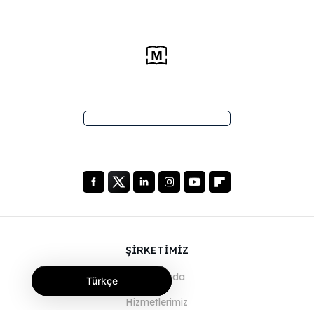
ŞİRKETİMİZ
Hakkımızda
Türkçe
Hizmetlerimiz