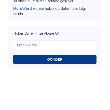
şu anda bu makale üzerinde çalışıyor.
MotaWord Active
hakkında daha fazla bilgi
edinin.
Haber Bültenimize Abone Ol
GÖNDER