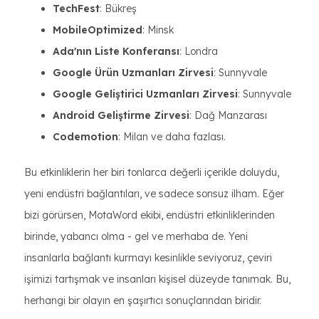
TechFest
: Bükreş
MobileOptimized
: Minsk
Ada'nın Liste Konferansı
: Londra
Google Ürün Uzmanları Zirvesi
: Sunnyvale
Google Geliştirici Uzmanları Zirvesi
: Sunnyvale
Android Geliştirme Zirvesi
: Dağ Manzarası
Codemotion
: Milan ve daha fazlası.
Bu etkinliklerin her biri tonlarca değerli içerikle doluydu,
yeni endüstri bağlantıları, ve sadece sonsuz ilham. Eğer
bizi görürsen, MotaWord ekibi, endüstri etkinliklerinden
birinde, yabancı olma - gel ve merhaba de. Yeni
insanlarla bağlantı kurmayı kesinlikle seviyoruz, çeviri
işimizi tartışmak ve insanları kişisel düzeyde tanımak. Bu,
herhangi bir olayın en şaşırtıcı sonuçlarından biridir.