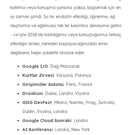
katılma veya konuşma şansınız yoksa, başlamak için en
iyi zaman şimdi. İyi bir endüstri etkinliği, öğrenme, ağ
oluşturma ve eğlenceyi tek bir kesintisiz deneyime getirir
- ve işte 2018'de katıldığımız veya konuştuğumuz birkaç
etkinliğin listesi, nereden başlayacağınızdan emin
değilseniz hepsi şiddetle tavsiye edilir:
Google I/O
: Dağ Manzaralı
Kurtlar Zirvesi
: Varşova, Polonya
Girişimciler Salonu
: Paris, Fransa
Droidcon
: Dubai, Londra, Viyana
GDG DevFest
: Milano, Nantes, Prag, Jurmala,
Dublin, Viyana, Londra
Google Cloud Sonraki
: Londra
AI Konferansı
: Londra, New York