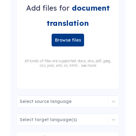
Add files for
document
translation
Browse files
All kinds of files are supported: docx, xlsx, pdf, jpeg,
csv, json, xml, ini, html... see more
Select source language
Select target language(s)