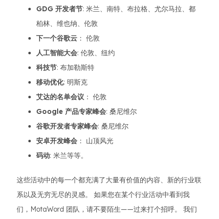
GDG 开发者节
: 米兰、南特、布拉格、尤尔马拉、都
柏林、维也纳、伦敦
下一个谷歌云
： 伦敦
人工智能大会
: 伦敦、纽约
科技节
: 布加勒斯特
移动优化
: 明斯克
艾达的名单会议
： 伦敦
Google 产品专家峰会
: 桑尼维尔
谷歌开发者专家峰会
: 桑尼维尔
安卓开发峰会
： 山顶风光
码动
: 米兰等等。
这些活动中的每一个都充满了大量有价值的内容、新的行业联
系以及无穷无尽的灵感。 如果您在某个行业活动中看到我
们，MotaWord 团队，请不要陌生——过来打个招呼。 我们