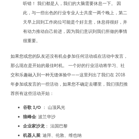
听错！ 我们都是人，我们的大脑需要休息一下。 因
此，与一些出色的行业专业人士共度一两个晚上，第二
天早上回到工作岗位可能是个好主意，休息得很好，并
有动力推动自己前进，因为我们意识到我们所做的事情
很重要。
如果您或您的队友还没有机会参加任何活动或在活动中发言，
那么现在是开始的最佳时机。 一个好的行业活动将学习、社
交和乐趣融入到一种无缝体验中——这里列出了我们在 2018
年参加或发言的一些活动，如果您不确定去哪里，我们强烈推
荐所有这些活动开始：
谷歌 I/O
： 山顶风光
狼峰会
: 波兰华沙
企业家沙龙
： 法国巴黎
机器人展
: 迪拜、伦敦、维也纳