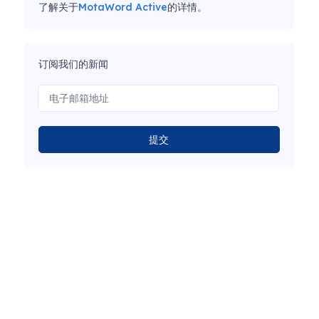
了解关于
MotaWord Active
的详情。
订阅我们的新闻
提交