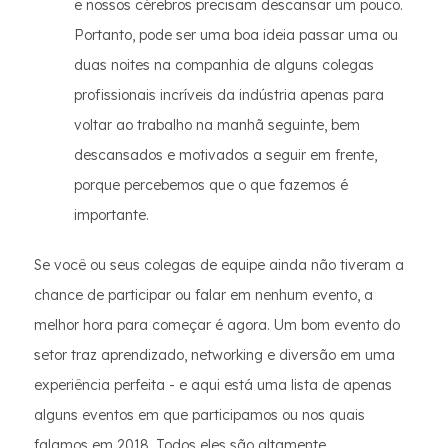
e nossos cérebros precisam descansar um pouco.
Portanto, pode ser uma boa ideia passar uma ou
duas noites na companhia de alguns colegas
profissionais incríveis da indústria apenas para
voltar ao trabalho na manhã seguinte, bem
descansados e motivados a seguir em frente,
porque percebemos que o que fazemos é
importante.
Se você ou seus colegas de equipe ainda não tiveram a
chance de participar ou falar em nenhum evento, a
melhor hora para começar é agora. Um bom evento do
setor traz aprendizado, networking e diversão em uma
experiência perfeita - e aqui está uma lista de apenas
alguns eventos em que participamos ou nos quais
falamos em 2018. Todos eles são altamente