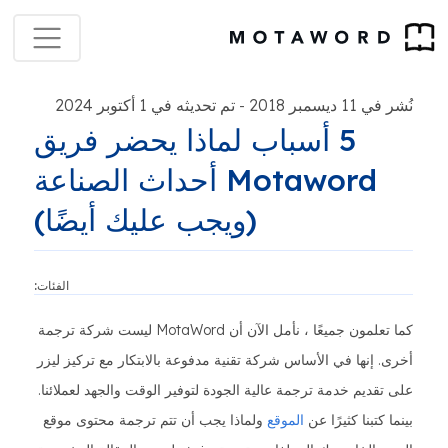
نُشر في 11 ديسمبر 2018
تم تحديثه في 1 أكتوبر 2024
-
5 أسباب لماذا يحضر فريق
Motaword أحداث الصناعة
(ويجب عليك أيضًا)
الفئات:
كما تعلمون جميعًا ، نأمل الآن أن MotaWord ليست شركة ترجمة
أخرى. إنها في الأساس شركة تقنية مدفوعة بالابتكار مع تركيز ليزر
على تقديم خدمة ترجمة عالية الجودة لتوفير الوقت والجهد لعملائنا.
بينما كتبنا كثيرًا عن
الموقع
ولماذا يجب أن تتم ترجمة محتوى موقع