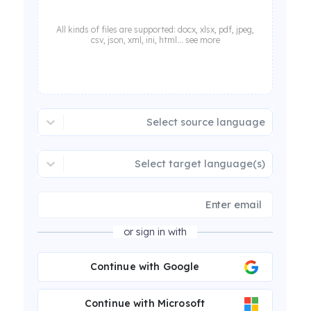
All kinds of files are supported: docx, xlsx, pdf, jpeg,
csv, json, xml, ini, html... see more
Select source language
Select target language(s)
or sign in with
Continue with Google
Continue with Microsoft