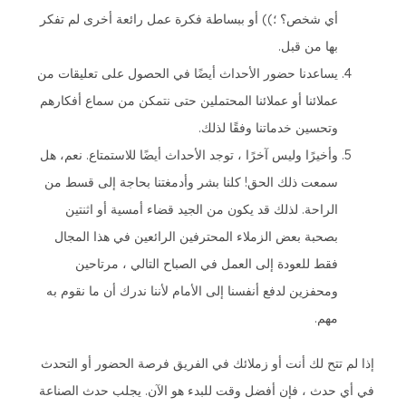
أي شخص؟ ؛)) أو ببساطة فكرة عمل رائعة أخرى لم تفكر
بها من قبل.
يساعدنا حضور الأحداث أيضًا في الحصول على تعليقات من
عملائنا أو عملائنا المحتملين حتى نتمكن من سماع أفكارهم
وتحسين خدماتنا وفقًا لذلك.
وأخيرًا وليس آخرًا ، توجد الأحداث أيضًا للاستمتاع. نعم، هل
سمعت ذلك الحق! كلنا بشر وأدمغتنا بحاجة إلى قسط من
الراحة. لذلك قد يكون من الجيد قضاء أمسية أو اثنتين
بصحبة بعض الزملاء المحترفين الرائعين في هذا المجال
فقط للعودة إلى العمل في الصباح التالي ، مرتاحين
ومحفزين لدفع أنفسنا إلى الأمام لأننا ندرك أن ما نقوم به
مهم.
إذا لم تتح لك أنت أو زملائك في الفريق فرصة الحضور أو التحدث
في أي حدث ، فإن أفضل وقت للبدء هو الآن. يجلب حدث الصناعة