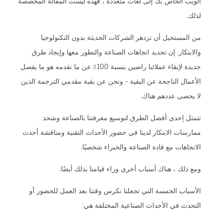
الويب الخاص بك إلى لغات متعددة ، فهذه ليست المقالة المخصصة
لذلك.
من المستحيل أن تزدهر الشركات الحديثة بدون التكنولوجيا
والابتكار. إن تحديد اتجاهات الصناعة والتطور معها وإيجاد طرق
جديدة لإبقاء عملائنا راضين بنسبة 100٪ عن ما نقدمه هو ما يفصل
الأعمال الناجحة عن البقية - ونحن عن بقية مقدمي الترجمة الذين
لا يحصى عددهم هناك.
تتمثل إحدى أفضل الطرق لتوسيع معرفتنا بالصناعة وشحذ
ممارسات الابتكار لدينا في حضور الأحداث التقنية ومناقشة أحدث
الاتجاهات مع قادة الصناعة والخبراء شخصيًا.
ومع ذلك ، هناك أسباب أخرى وراء قيامنا بذلك أيضًا.
الأسباب الخمسة التي تجعلنا نكرس وقتنا بعد العمل للحضور أو
التحدث في الأحداث الصناعية المختلفة هي: