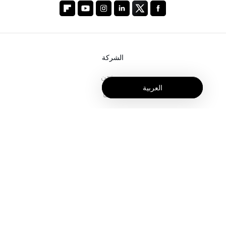
الشركة
من نحن
العربية
خدماتنا
المدونة
الأسئلة الشائعة
فريقنا
الوظائف
المجال القانوني
اتصل بنا