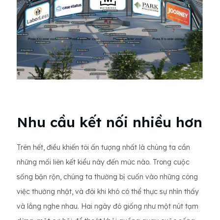
Nhu cầu kết nối nhiều hơn
Trên hết, điều khiến tôi ấn tượng nhất là chúng ta cần
những mối liên kết kiểu này đến mức nào. Trong cuộc
sống bận rộn, chúng ta thường bị cuốn vào những công
việc thường nhật, và đôi khi khó có thể thực sự nhìn thấy
và lắng nghe nhau. Hai ngày đó giống như một nút tạm