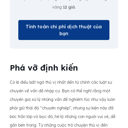
vòng
12 giờ.
Tính toán chi phí dịch thuật của
bạn
Phá vỡ định kiến
Có lẽ điều bất ngờ thú vị nhất đến từ chính các luật sư
chuyên về vấn đề nhập cư. Bạn có thể nghĩ rằng một
chuyên gia xử lý những vấn đề nghiêm túc như vậy luôn
phải giữ thái độ "chuyên nghiệp", nhưng sự kiện này đã
bóc trần lớp vỏ bọc đó, hé lộ những con người vui vẻ, dễ
gần bên trong. Từ những cuộc trò chuyện thú vị đến