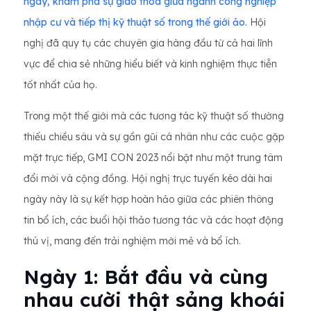
ngày, khám phá sự giao thoa giữa ngành công nghiệp
nhập cư và tiếp thị kỹ thuật số trong thế giới ảo.
Hội
nghị đã quy tụ các chuyên gia hàng đầu từ cả hai lĩnh
vực để chia sẻ những hiểu biết và kinh nghiệm thực tiễn
tốt nhất của họ.
Trong một thế giới mà các tương tác kỹ thuật số thường
thiếu chiều sâu và sự gần gũi cá nhân như các cuộc gặp
mặt trực tiếp, GMI CON 2023 nổi bật như một trung tâm
đổi mới và cộng đồng. Hội nghị trực tuyến kéo dài hai
ngày này là sự kết hợp hoàn hảo giữa các phiên thông
tin bổ ích, các buổi hội thảo tương tác và các hoạt động
thú vị, mang đến trải nghiệm mới mẻ và bổ ích.
Ngày 1: Bắt đầu và cùng
nhau cười thật sảng khoái