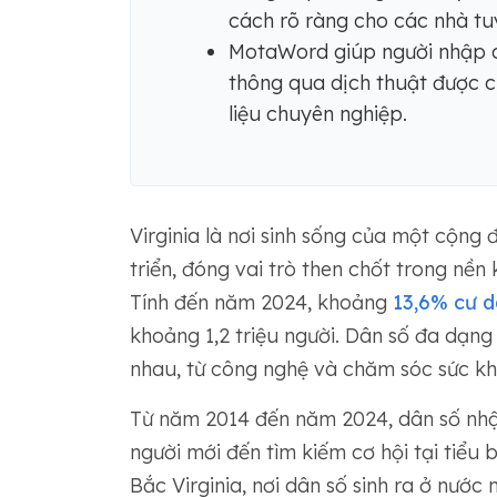
cách rõ ràng cho các nhà tu
MotaWord giúp người nhập cư
thông qua dịch thuật được c
liệu chuyên nghiệp.
Virginia là nơi sinh sống của một cộn
triển, đóng vai trò then chốt trong nền 
Tính đến năm 2024, khoảng
13,6% cư d
khoảng 1,2 triệu người. Dân số đa dạng
nhau, từ công nghệ và chăm sóc sức kh
Từ năm 2014 đến năm 2024, dân số nhậ
người mới đến tìm kiếm cơ hội tại tiểu 
Bắc Virginia, nơi dân số sinh ra ở nước