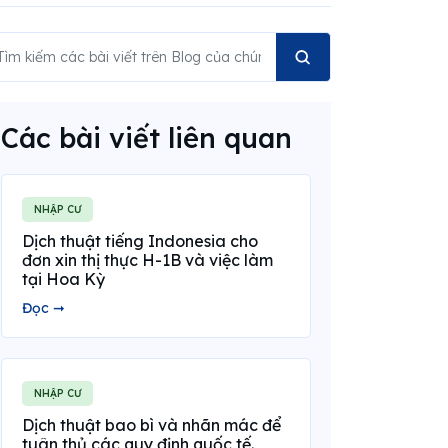
Các bài viết liên quan
NHẬP CƯ
Dịch thuật tiếng Indonesia cho
đơn xin thị thực H-1B và việc làm
tại Hoa Kỳ
Đọc ➞
NHẬP CƯ
Dịch thuật bao bì và nhãn mác để
tuân thủ các quy định quốc tế.