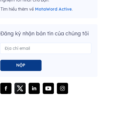
Tìm hiểu thêm về
MotaWord Active
.
Đăng ký nhận bản tin của chúng tôi
NỘP