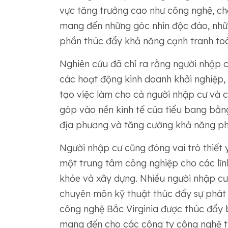
vực tăng trưởng cao như công nghệ, ch
mang đến những góc nhìn độc đáo, nhữ
phần thúc đẩy khả năng cạnh tranh toà
Nghiên cứu đã chỉ ra rằng người nhập c
các hoạt động kinh doanh khởi nghiệp,
tạo việc làm cho cả người nhập cư và 
góp vào nền kinh tế của tiểu bang bằn
địa phương và tăng cường khả năng phụ
Người nhập cư cũng đóng vai trò thiết y
một trung tâm công nghiệp cho các lĩn
khỏe và xây dựng. Nhiều người nhập cư
chuyên môn kỹ thuật thúc đẩy sự phát t
công nghệ Bắc Virginia được thúc đẩy 
mang đến cho các công ty công nghệ tr