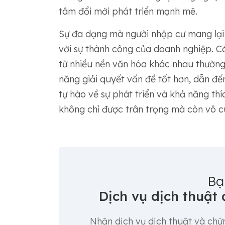
tâm đổi mới phát triển mạnh mẽ.
Sự đa dạng mà người nhập cư mang lại 
với sự thành công của doanh nghiệp. Cá
từ nhiều nền văn hóa khác nhau thường 
năng giải quyết vấn đề tốt hơn, dẫn đế
tự hào về sự phát triển và khả năng th
không chỉ được trân trọng mà còn vô cù
Bạ
Dịch vụ dịch thuật
Nhận dịch vụ dịch thuật và chứn