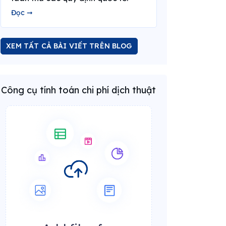
Đọc ➞
XEM TẤT CẢ BÀI VIẾT TRÊN BLOG
Công cụ tính toán chi phí dịch thuật