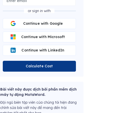
or sign in with
Continue with Google
Continue with Microsoft
Continue with LinkedIn
Calculate Cost
Bài viết này được dịch bởi phần mềm dịch
máy tự động MotaWord.
Đội ngũ biên tập viên của chúng tôi hiện đang
chỉnh sửa bài viết này để mang đến trải
nghiệm tốt nhất cho bạn.