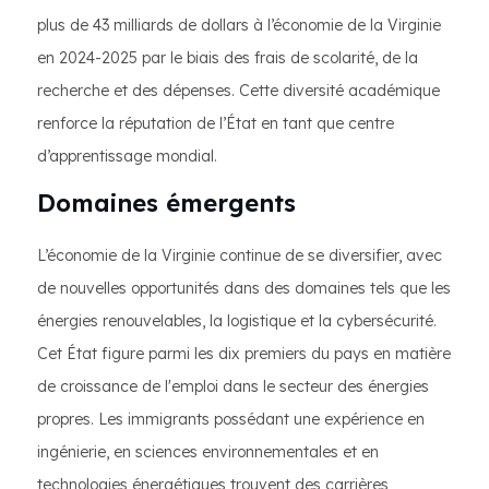
plus de 43 milliards de dollars à l’économie de la Virginie
en 2024-2025 par le biais des frais de scolarité, de la
recherche et des dépenses. Cette diversité académique
renforce la réputation de l’État en tant que centre
d’apprentissage mondial.
Domaines émergents
L’économie de la Virginie continue de se diversifier, avec
de nouvelles opportunités dans des domaines tels que les
énergies renouvelables, la logistique et la cybersécurité.
Cet État figure parmi les dix premiers du pays en matière
de croissance de l'emploi dans le secteur des énergies
propres. Les immigrants possédant une expérience en
ingénierie, en sciences environnementales et en
technologies énergétiques trouvent des carrières