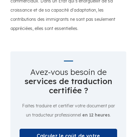
commerciaux. Dans un État qui s'enorgueillit de sa
croissance et de sa capacité d'adaptation, les
contributions des immigrants ne sont pas seulement
appréciées, elles sont essentielles.
Avez-vous besoin de
services de traduction
certifiée ?
Faites traduire et certifier votre document par
un traducteur professionnel
en 12 heures
.
Calculez le coût de votre