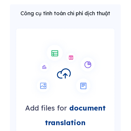
Công cụ tính toán chi phí dịch thuật
Add files for
document
translation