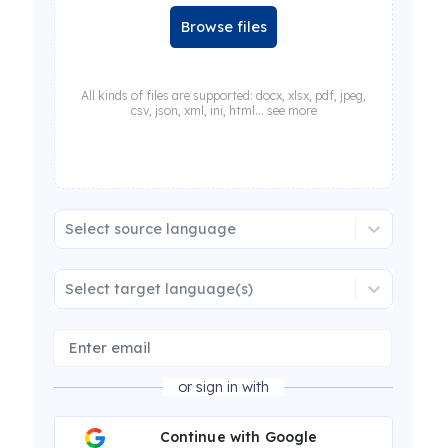
Browse files
All kinds of files are supported: docx, xlsx, pdf, jpeg,
csv, json, xml, ini, html... see more
Select source language
Select target language(s)
or sign in with
Continue with Google