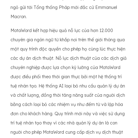
ngỏ gửi tới Tổng thống Pháp mới đắc cử Emmanuel
Macron.
MotaWord kết hợp hiệu quả nỗ lực của hơn 12.000
chuyên gia ngôn ngữ từ khắp nơi trên thế giới thông qua
một quy trình độc quyền cho phép họ cùng lúc thực hiện
các dự án dịch thuật. Nỗ lực dịch thuật của các dịch giả
chuyên nghiệp được lựa chọn kỹ lưỡng của MotaWord
được điều phối theo thời gian thực bởi một hệ thống trí
tuệ nhân tạo. Hệ thống AI loại bỏ nhu cầu quản lý dự án
và chất lượng, đồng thời tăng năng suất của người dịch
bằng cách loại bỏ các nhiệm vụ như đếm từ và lập hóa
đơn cho khách hàng. Quy trình mới này và việc sử dụng
trí tuệ nhân tạo thay vì các nhà quản lý dự án là con
người cho phép MotaWord cung cấp dịch vụ dịch thuật