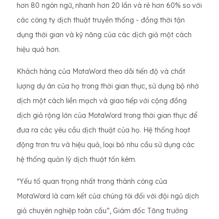
hơn 80 ngôn ngữ, nhanh hơn 20 lần và rẻ hơn 60% so với
các công ty dịch thuật truyền thống - đồng thời tận
dụng thời gian và kỹ năng của các dịch giả một cách
hiệu quả hơn.
Khách hàng của MotaWord theo dõi tiến độ và chất
lượng dự án của họ trong thời gian thực, sử dụng bộ nhớ
dịch một cách liền mạch và giao tiếp với cộng đồng
dịch giả rộng lớn của MotaWord trong thời gian thực để
đưa ra các yêu cầu dịch thuật của họ. Hệ thống hoạt
động trơn tru và hiệu quả, loại bỏ nhu cầu sử dụng các
hệ thống quản lý dịch thuật tốn kém.
“Yếu tố quan trọng nhất trong thành công của
MotaWord là cam kết của chúng tôi đối với đội ngũ dịch
giả chuyên nghiệp toàn cầu”, Giám đốc Tăng trưởng