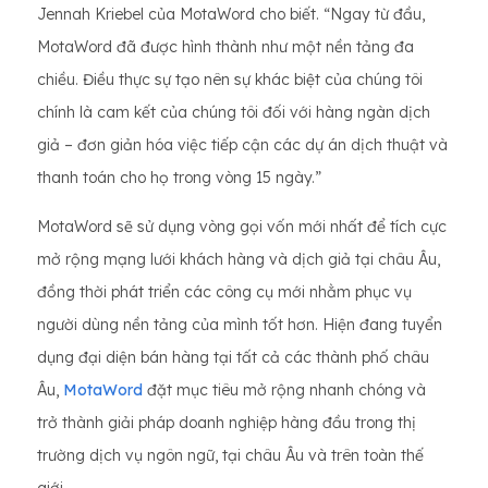
Jennah Kriebel của MotaWord cho biết. “Ngay từ đầu,
MotaWord đã được hình thành như một nền tảng đa
chiều. Điều thực sự tạo nên sự khác biệt của chúng tôi
chính là cam kết của chúng tôi đối với hàng ngàn dịch
giả – đơn giản hóa việc tiếp cận các dự án dịch thuật và
thanh toán cho họ trong vòng 15 ngày.”
MotaWord sẽ sử dụng vòng gọi vốn mới nhất để tích cực
mở rộng mạng lưới khách hàng và dịch giả tại châu Âu,
đồng thời phát triển các công cụ mới nhằm phục vụ
người dùng nền tảng của mình tốt hơn. Hiện đang tuyển
dụng đại diện bán hàng tại tất cả các thành phố châu
Âu,
MotaWord
đặt mục tiêu mở rộng nhanh chóng và
trở thành giải pháp doanh nghiệp hàng đầu trong thị
trường dịch vụ ngôn ngữ, tại châu Âu và trên toàn thế