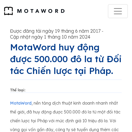
Được đăng tải ngày 19 tháng 6 năm 2017
-
Cập nhật ngày 1 tháng 10 năm 2024
MotaWord huy động
được 500.000 đô la từ Đối
tác Chiến lược tại Pháp.
Thể loại:
MotaWord
, nền tảng dịch thuật kinh doanh nhanh nhất
thế giới, đã huy động được 500.000 đô la từ một đối tác
chiến lược tại Pháp với mức định giá 10 triệu đô la. Với
vòng gọi vốn gần đây, công ty sẽ tuyển dụng thêm các