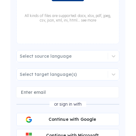
All kinds of files are supported: docx, xlsx, pdf, jpeg,
csv, json, xml, ini, html... see more
Select source language
Select target language(s)
or sign in with
Continue with Google
Continue with Microsoft