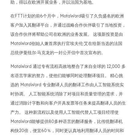
助，得以在欧洲开展业务，并以法国为基地。
在FTT计划的前6个月中，MotaWord吸引了久负盛名的欧洲
客户加入其翻译平台，并通过战略合作伙伴吸引了当地投资，
该合作伙伴将帮助公司在欧洲的业务发展。 这项新投资是由
MotaWord创始人兼首席执行官埃夫伦·艾在给新当选的法国
总统伊曼纽尔·马克龙的一封公开信中首次宣布的。
MotaWord 通过专有流程高效地整合了来自全球的 12,000 多
名语言学家的努力，使他们能够同时处理翻译项目。 精心挑
选的 MotaWord 专业翻译人员的翻译工作由人工智能系统实
时协调。 人工智能系统消除了对项目和质量管理的需求，并
通过消除计字数和向客户开具发票等任务来提高翻译人员的生
产力。 这种新流程以及使用人工智能代替人工项目经理使
MotaWord能够提供80多种语言的翻译服务，比传统翻译机
构快20倍，便宜60％，同时更认真地利用翻译人员的时间和