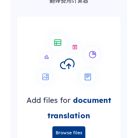
翻译费用计算器
Add files for
document
translation
Browse files