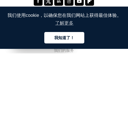
我们使用cookie，以确保您在我们网站上获得最佳体验。
了解更多
公司
我知道了！
关于我们
中文
中文
中文
我们的服务
博客
常见问题解答
我们的团队
诚聘英才
法务
联系我们