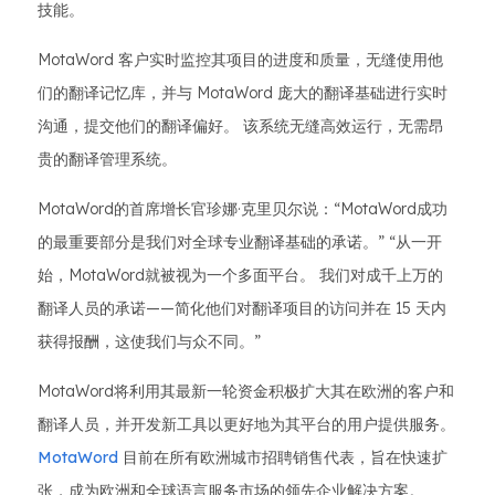
技能。
MotaWord 客户实时监控其项目的进度和质量，无缝使用他
们的翻译记忆库，并与 MotaWord 庞大的翻译基础进行实时
沟通，提交他们的翻译偏好。 该系统无缝高效运行，无需昂
贵的翻译管理系统。
MotaWord的首席增长官珍娜·克里贝尔说：“MotaWord成功
的最重要部分是我们对全球专业翻译基础的承诺。” “从一开
始，MotaWord就被视为一个多面平台。 我们对成千上万的
翻译人员的承诺——简化他们对翻译项目的访问并在 15 天内
获得报酬，这使我们与众不同。”
MotaWord将利用其最新一轮资金积极扩大其在欧洲的客户和
翻译人员，并开发新工具以更好地为其平台的用户提供服务。
MotaWord
目前在所有欧洲城市招聘销售代表，旨在快速扩
张，成为欧洲和全球语言服务市场的领先企业解决方案。