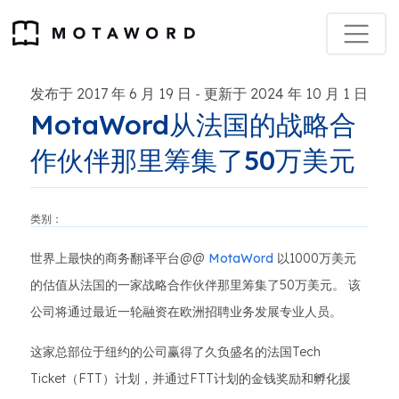
发布于 2017 年 6 月 19 日
更新于 2024 年 10 月 1 日
-
MotaWord从法国的战略合
作伙伴那里筹集了50万美元
类别：
世界上最快的商务翻译平台@@
MotaWord
以1000万美元
的估值从法国的一家战略合作伙伴那里筹集了50万美元。 该
公司将通过最近一轮融资在欧洲招聘业务发展专业人员。
这家总部位于纽约的公司赢得了久负盛名的法国Tech
Ticket（FTT）计划，并通过FTT计划的金钱奖励和孵化援