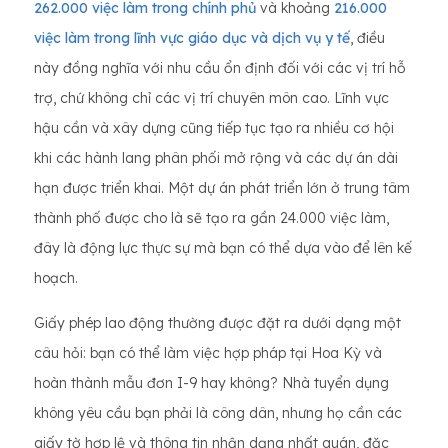
262.000 việc làm trong chính phủ
và khoảng
216.000
việc làm trong lĩnh vực giáo dục và dịch vụ y tế
, điều
này đồng nghĩa với nhu cầu ổn định đối với các vị trí hỗ
trợ, chứ không chỉ các vị trí chuyên môn cao. Lĩnh vực
hậu cần và xây dựng cũng tiếp tục tạo ra nhiều cơ hội
khi các hành lang phân phối mở rộng và các dự án dài
hạn được triển khai. Một dự án phát triển lớn ở trung tâm
thành phố được cho là sẽ tạo ra gần 24.000 việc làm,
đây là động lực thực sự mà bạn có thể dựa vào để lên kế
hoạch.
Giấy phép lao động thường được đặt ra dưới dạng một
câu hỏi: bạn có thể làm việc hợp pháp tại Hoa Kỳ và
hoàn thành mẫu đơn I-9 hay không? Nhà tuyển dụng
không yêu cầu bạn phải là công dân, nhưng họ cần các
giấy tờ hợp lệ và thông tin nhận dạng nhất quán, đặc