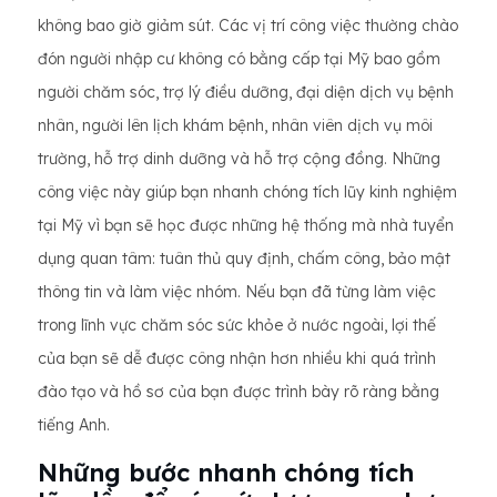
không bao giờ giảm sút. Các vị trí công việc thường chào
đón người nhập cư không có bằng cấp tại Mỹ bao gồm
người chăm sóc, trợ lý điều dưỡng, đại diện dịch vụ bệnh
nhân, người lên lịch khám bệnh, nhân viên dịch vụ môi
trường, hỗ trợ dinh dưỡng và hỗ trợ cộng đồng. Những
công việc này giúp bạn nhanh chóng tích lũy kinh nghiệm
tại Mỹ vì bạn sẽ học được những hệ thống mà nhà tuyển
dụng quan tâm: tuân thủ quy định, chấm công, bảo mật
thông tin và làm việc nhóm. Nếu bạn đã từng làm việc
trong lĩnh vực chăm sóc sức khỏe ở nước ngoài, lợi thế
của bạn sẽ dễ được công nhận hơn nhiều khi quá trình
đào tạo và hồ sơ của bạn được trình bày rõ ràng bằng
tiếng Anh.
Những bước nhanh chóng tích