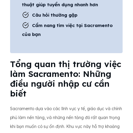
thuật giúp tuyển dụng nhanh hơn
Câu hỏi thường gặp
Cẩm nang tìm việc tại Sacramento
của bạn
Tổng quan thị trường việc
làm Sacramento: Những
điều người nhập cư cần
biết
Sacramento dựa vào các lĩnh vực y tế, giáo dục và chính
phủ làm nền tảng, và những nền tảng đó rất quan trọng
khi bạn muốn có sự ổn định. Khu vực này hỗ trợ khoảng