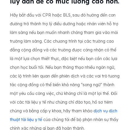
lũy dần để có mức lương cao hơn.
Hãy bắt đầu với CPR hoặc BLS, sau đó hướng đến con
đường trở thành trợ lý điều dưỡng hoặc nhân viên hỗ trợ
lâm sàng nếu bạn muốn nhanh chóng tham gia vào môi
trường lâm sàng. Các chương trình tại các trường cao
đẳng cộng đồng và các trường được công nhận có thể
là một lựa chọn thiết thực, đặc biệt nếu bạn cần các lựa
chọn học buổi tối. Nếu bạn thông thạo nhiều ngôn ngữ,
các lộ trình liên quan đến phiên dịch và các vai trò tương
tác cộng đồng có thể biến khả năng "song ngữ" thành
một yêu cầu công việc, chứ không chỉ là một lợi thế. Đối
với các tài liệu y tế như chứng chỉ đào tạo, hồ sơ tiêm
chủng và bằng cấp y khoa, hãy tham khảo
dịch vụ dịch
thuật tài liệu y tế
của chúng tôi để bộ phận nhân sự thấy
chính xác những gì bạn đã hoàn thành.