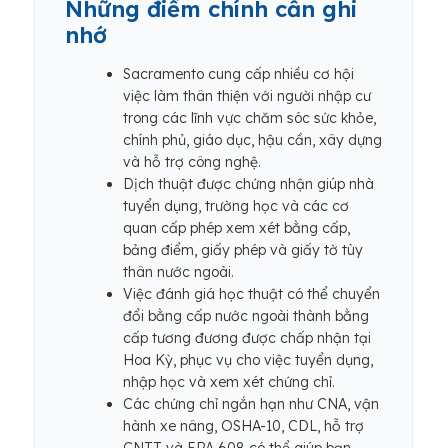
Những điểm chính cần ghi
nhớ
Sacramento cung cấp nhiều cơ hội
việc làm thân thiện với người nhập cư
trong các lĩnh vực chăm sóc sức khỏe,
chính phủ, giáo dục, hậu cần, xây dựng
và hỗ trợ công nghệ.
Dịch thuật được chứng nhận giúp nhà
tuyển dụng, trường học và các cơ
quan cấp phép xem xét bằng cấp,
bảng điểm, giấy phép và giấy tờ tùy
thân nước ngoài.
Việc đánh giá học thuật có thể chuyển
đổi bằng cấp nước ngoài thành bằng
cấp tương đương được chấp nhận tại
Hoa Kỳ, phục vụ cho việc tuyển dụng,
nhập học và xem xét chứng chỉ.
Các chứng chỉ ngắn hạn như CNA, vận
hành xe nâng, OSHA-10, CDL, hỗ trợ