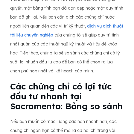
quyết, một bảng tính bạn đã dọn dẹp hoặc một quy trình
bạn đã ghi lại. Nếu bạn cần dịch các chứng chỉ nước
ngoài liên quan đến các vị trí kỹ thuật,
dịch vụ dịch thuật
tài liệu chuyên nghiệp
của chúng tôi sẽ giúp duy trì tính
nhất quán của các thuật ngữ kỹ thuật và tiêu đề khóa
học. Tiếp theo, chúng ta sẽ so sánh các chứng chỉ có tỷ
suất lợi nhuận đầu tư cao để bạn có thể chọn ra lựa
chọn phù hợp nhất với kế hoạch của mình.
Các chứng chỉ có lợi tức
đầu tư nhanh tại
Sacramento: Bảng so sánh
Nếu bạn muốn có mức lương cao hơn nhanh hơn, các
chứng chỉ ngắn hạn có thể mở ra cơ hội chỉ trong vài