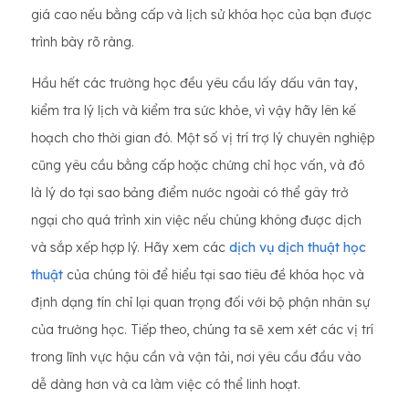
giá cao nếu bằng cấp và lịch sử khóa học của bạn được
trình bày rõ ràng.
Hầu hết các trường học đều yêu cầu lấy dấu vân tay,
kiểm tra lý lịch và kiểm tra sức khỏe, vì vậy hãy lên kế
hoạch cho thời gian đó. Một số vị trí trợ lý chuyên nghiệp
cũng yêu cầu bằng cấp hoặc chứng chỉ học vấn, và đó
là lý do tại sao bảng điểm nước ngoài có thể gây trở
ngại cho quá trình xin việc nếu chúng không được dịch
và sắp xếp hợp lý. Hãy xem các
dịch vụ dịch thuật học
thuật
của chúng tôi để hiểu tại sao tiêu đề khóa học và
định dạng tín chỉ lại quan trọng đối với bộ phận nhân sự
của trường học. Tiếp theo, chúng ta sẽ xem xét các vị trí
trong lĩnh vực hậu cần và vận tải, nơi yêu cầu đầu vào
dễ dàng hơn và ca làm việc có thể linh hoạt.