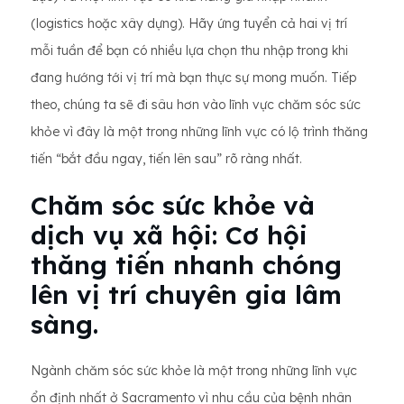
(logistics hoặc xây dựng). Hãy ứng tuyển cả hai vị trí
mỗi tuần để bạn có nhiều lựa chọn thu nhập trong khi
đang hướng tới vị trí mà bạn thực sự mong muốn. Tiếp
theo, chúng ta sẽ đi sâu hơn vào lĩnh vực chăm sóc sức
khỏe vì đây là một trong những lĩnh vực có lộ trình thăng
tiến “bắt đầu ngay, tiến lên sau” rõ ràng nhất.
Chăm sóc sức khỏe và
dịch vụ xã hội: Cơ hội
thăng tiến nhanh chóng
lên vị trí chuyên gia lâm
sàng.
Ngành chăm sóc sức khỏe là một trong những lĩnh vực
ổn định nhất ở Sacramento vì nhu cầu của bệnh nhân