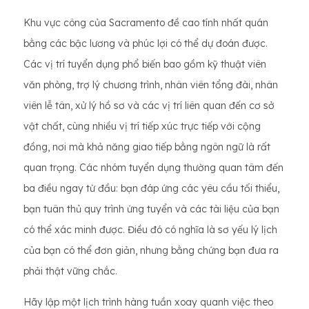
Khu vực công của Sacramento đề cao tính nhất quán
bằng các bậc lương và phúc lợi có thể dự đoán được.
Các vị trí tuyển dụng phổ biến bao gồm kỹ thuật viên
văn phòng, trợ lý chương trình, nhân viên tổng đài, nhân
viên lễ tân, xử lý hồ sơ và các vị trí liên quan đến cơ sở
vật chất, cùng nhiều vị trí tiếp xúc trực tiếp với cộng
đồng, nơi mà khả năng giao tiếp bằng ngôn ngữ là rất
quan trọng. Các nhóm tuyển dụng thường quan tâm đến
ba điều ngay từ đầu: bạn đáp ứng các yêu cầu tối thiểu,
bạn tuân thủ quy trình ứng tuyển và các tài liệu của bạn
có thể xác minh được. Điều đó có nghĩa là sơ yếu lý lịch
của bạn có thể đơn giản, nhưng bằng chứng bạn đưa ra
phải thật vững chắc.
Hãy lập một lịch trình hàng tuần xoay quanh việc theo