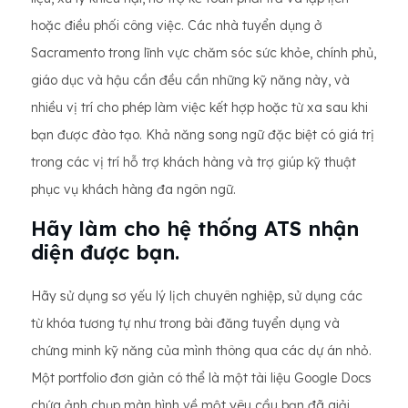
hoặc điều phối công việc. Các nhà tuyển dụng ở
Sacramento trong lĩnh vực chăm sóc sức khỏe, chính phủ,
giáo dục và hậu cần đều cần những kỹ năng này, và
nhiều vị trí cho phép làm việc kết hợp hoặc từ xa sau khi
bạn được đào tạo. Khả năng song ngữ đặc biệt có giá trị
trong các vị trí hỗ trợ khách hàng và trợ giúp kỹ thuật
phục vụ khách hàng đa ngôn ngữ.
Hãy làm cho hệ thống ATS nhận
diện được bạn.
Hãy sử dụng sơ yếu lý lịch chuyên nghiệp, sử dụng các
từ khóa tương tự như trong bài đăng tuyển dụng và
chứng minh kỹ năng của mình thông qua các dự án nhỏ.
Một portfolio đơn giản có thể là một tài liệu Google Docs
chứa ảnh chụp màn hình về một yêu cầu bạn đã giải