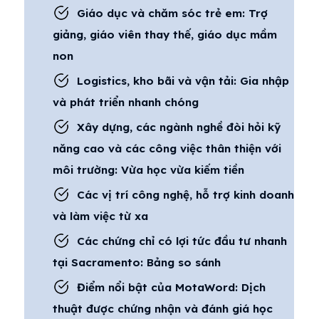
Giáo dục và chăm sóc trẻ em: Trợ
giảng, giáo viên thay thế, giáo dục mầm
non
Logistics, kho bãi và vận tải: Gia nhập
và phát triển nhanh chóng
Xây dựng, các ngành nghề đòi hỏi kỹ
năng cao và các công việc thân thiện với
môi trường: Vừa học vừa kiếm tiền
Các vị trí công nghệ, hỗ trợ kinh doanh
và làm việc từ xa
Các chứng chỉ có lợi tức đầu tư nhanh
tại Sacramento: Bảng so sánh
Điểm nổi bật của MotaWord: Dịch
thuật được chứng nhận và đánh giá học