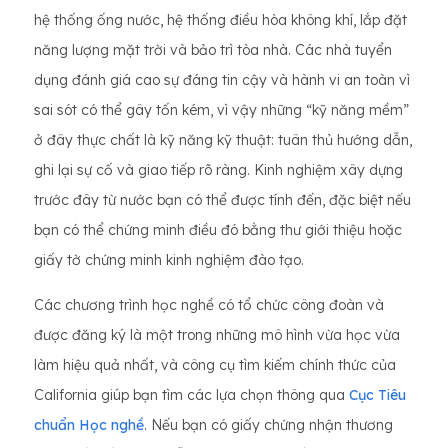
hệ thống ống nước, hệ thống điều hòa không khí, lắp đặt
năng lượng mặt trời và bảo trì tòa nhà. Các nhà tuyển
dụng đánh giá cao sự đáng tin cậy và hành vi an toàn vì
sai sót có thể gây tốn kém, vì vậy những “kỹ năng mềm”
ở đây thực chất là kỹ năng kỹ thuật: tuân thủ hướng dẫn,
ghi lại sự cố và giao tiếp rõ ràng. Kinh nghiệm xây dựng
trước đây từ nước bạn có thể được tính đến, đặc biệt nếu
bạn có thể chứng minh điều đó bằng thư giới thiệu hoặc
giấy tờ chứng minh kinh nghiệm đào tạo.
Các chương trình học nghề có tổ chức công đoàn và
được đăng ký là một trong những mô hình vừa học vừa
làm hiệu quả nhất, và công cụ tìm kiếm chính thức của
California giúp bạn tìm các lựa chọn thông qua
Cục Tiêu
chuẩn Học nghề
. Nếu bạn có giấy chứng nhận thương