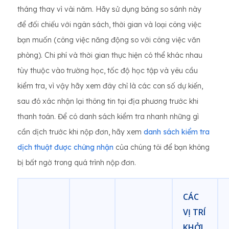
tháng thay vì vài năm. Hãy sử dụng bảng so sánh này
để đối chiếu với ngân sách, thời gian và loại công việc
bạn muốn (công việc năng động so với công việc văn
phòng). Chi phí và thời gian thực hiện có thể khác nhau
tùy thuộc vào trường học, tốc độ học tập và yêu cầu
kiểm tra, vì vậy hãy xem đây chỉ là các con số dự kiến,
sau đó xác nhận lại thông tin tại địa phương trước khi
thanh toán. Để có danh sách kiểm tra nhanh những gì
cần dịch trước khi nộp đơn, hãy xem
danh sách kiểm tra
dịch thuật được chứng nhận
của chúng tôi để bạn không
bị bất ngờ trong quá trình nộp đơn.
CÁC
VỊ TRÍ
KHỞI