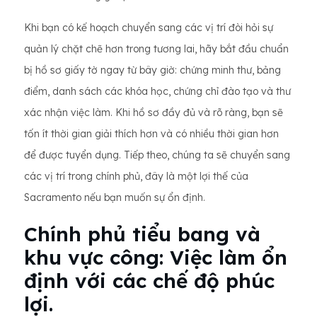
Khi bạn có kế hoạch chuyển sang các vị trí đòi hỏi sự
quản lý chặt chẽ hơn trong tương lai, hãy bắt đầu chuẩn
bị hồ sơ giấy tờ ngay từ bây giờ: chứng minh thư, bảng
điểm, danh sách các khóa học, chứng chỉ đào tạo và thư
xác nhận việc làm. Khi hồ sơ đầy đủ và rõ ràng, bạn sẽ
tốn ít thời gian giải thích hơn và có nhiều thời gian hơn
để được tuyển dụng. Tiếp theo, chúng ta sẽ chuyển sang
các vị trí trong chính phủ, đây là một lợi thế của
Sacramento nếu bạn muốn sự ổn định.
Chính phủ tiểu bang và
khu vực công: Việc làm ổn
định với các chế độ phúc
lợi.