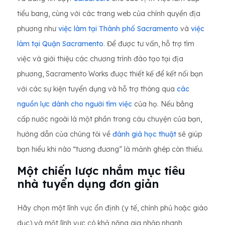
tiểu bang, cùng với các trang web của chính quyền địa
phương như
việc làm tại Thành phố Sacramento
và
việc
làm tại Quận Sacramento
. Để được tư vấn, hỗ trợ tìm
việc và giới thiệu các chương trình đào tạo tại địa
phương, Sacramento Works được thiết kế để kết nối bạn
với các sự kiện tuyển dụng và hỗ trợ thông qua
các
nguồn lực dành cho người tìm việc
của họ. Nếu bằng
cấp nước ngoài là một phần trong câu chuyện của bạn,
hướng dẫn của chúng tôi về
đánh giá học thuật
sẽ giúp
bạn hiểu khi nào “tương đương” là mảnh ghép còn thiếu.
Một chiến lược nhắm mục tiêu
nhà tuyển dụng đơn giản
Hãy chọn một lĩnh vực ổn định (y tế, chính phủ hoặc giáo
dục) và một lĩnh vực có khả năng gia nhập nhanh