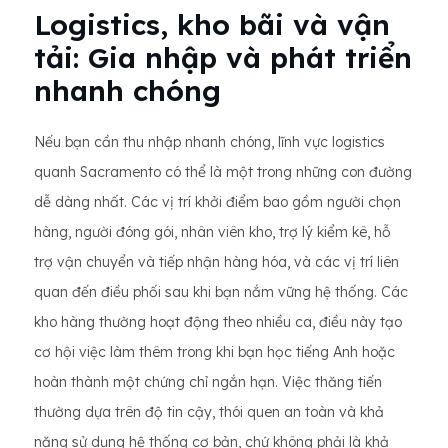
Logistics, kho bãi và vận
tải: Gia nhập và phát triển
nhanh chóng
Nếu bạn cần thu nhập nhanh chóng, lĩnh vực logistics
quanh Sacramento có thể là một trong những con đường
dễ dàng nhất. Các vị trí khởi điểm bao gồm người chọn
hàng, người đóng gói, nhân viên kho, trợ lý kiểm kê, hỗ
trợ vận chuyển và tiếp nhận hàng hóa, và các vị trí liên
quan đến điều phối sau khi bạn nắm vững hệ thống. Các
kho hàng thường hoạt động theo nhiều ca, điều này tạo
cơ hội việc làm thêm trong khi bạn học tiếng Anh hoặc
hoàn thành một chứng chỉ ngắn hạn. Việc thăng tiến
thường dựa trên độ tin cậy, thói quen an toàn và khả
năng sử dụng hệ thống cơ bản, chứ không phải là khả