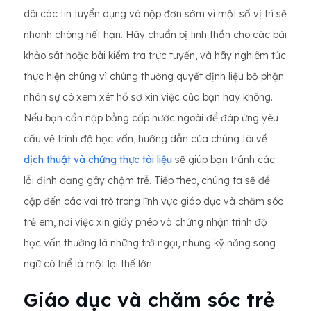
dõi các tin tuyển dụng và nộp đơn sớm vì một số vị trí sẽ
nhanh chóng hết hạn. Hãy chuẩn bị tinh thần cho các bài
khảo sát hoặc bài kiểm tra trực tuyến, và hãy nghiêm túc
thực hiện chúng vì chúng thường quyết định liệu bộ phận
nhân sự có xem xét hồ sơ xin việc của bạn hay không.
Nếu bạn cần nộp bằng cấp nước ngoài để đáp ứng yêu
cầu về trình độ học vấn, hướng dẫn của chúng tôi về
dịch thuật và chứng thực tài liệu
sẽ giúp bạn tránh các
lỗi định dạng gây chậm trễ. Tiếp theo, chúng ta sẽ đề
cập đến các vai trò trong lĩnh vực giáo dục và chăm sóc
trẻ em, nơi việc xin giấy phép và chứng nhận trình độ
học vấn thường là những trở ngại, nhưng kỹ năng song
ngữ có thể là một lợi thế lớn.
Giáo dục và chăm sóc trẻ