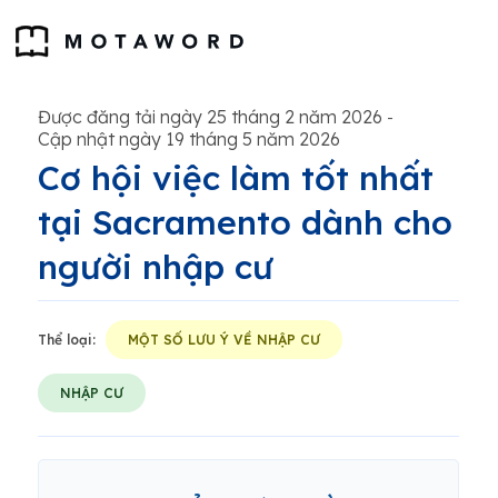
Được đăng tải ngày 25 tháng 2 năm 2026
-
Cập nhật ngày 19 tháng 5 năm 2026
Cơ hội việc làm tốt nhất
tại Sacramento dành cho
người nhập cư
Thể loại:
MỘT SỐ LƯU Ý VỀ NHẬP CƯ
NHẬP CƯ