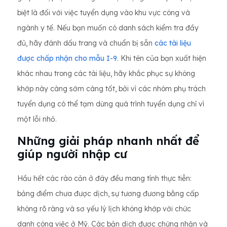
biệt là đối với việc tuyển dụng vào khu vực công và
ngành y tế. Nếu bạn muốn có danh sách kiểm tra đầy
đủ, hãy đánh dấu trang và chuẩn bị sẵn
các tài liệu
được chấp nhận cho mẫu I-9
. Khi tên của bạn xuất hiện
khác nhau trong các tài liệu, hãy khắc phục sự không
khớp này càng sớm càng tốt, bởi vì các nhóm phụ trách
tuyển dụng có thể tạm dừng quá trình tuyển dụng chỉ vì
một lỗi nhỏ.
Những giải pháp nhanh nhất để
giúp người nhập cư
Hầu hết các rào cản ở đây đều mang tính thực tiễn:
bảng điểm chưa được dịch, sự tương đương bằng cấp
không rõ ràng và sơ yếu lý lịch không khớp với chức
danh công việc ở Mỹ. Các bản dịch được chứng nhận và