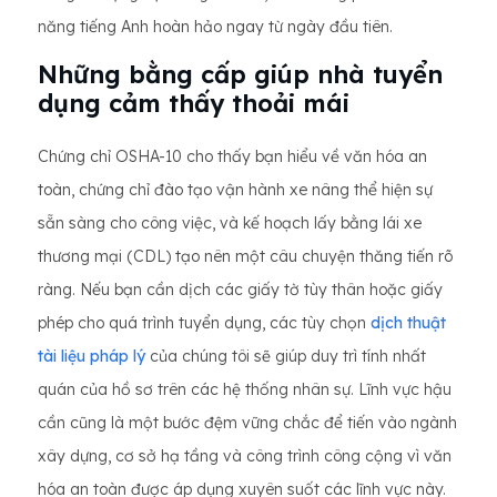
năng tiếng Anh hoàn hảo ngay từ ngày đầu tiên.
Những bằng cấp giúp nhà tuyển
dụng cảm thấy thoải mái
Chứng chỉ OSHA-10 cho thấy bạn hiểu về văn hóa an
toàn, chứng chỉ đào tạo vận hành xe nâng thể hiện sự
sẵn sàng cho công việc, và kế hoạch lấy bằng lái xe
thương mại (CDL) tạo nên một câu chuyện thăng tiến rõ
ràng. Nếu bạn cần dịch các giấy tờ tùy thân hoặc giấy
phép cho quá trình tuyển dụng, các tùy chọn
dịch thuật
tài liệu pháp lý
của chúng tôi sẽ giúp duy trì tính nhất
quán của hồ sơ trên các hệ thống nhân sự. Lĩnh vực hậu
cần cũng là một bước đệm vững chắc để tiến vào ngành
xây dựng, cơ sở hạ tầng và công trình công cộng vì văn
hóa an toàn được áp dụng xuyên suốt các lĩnh vực này.