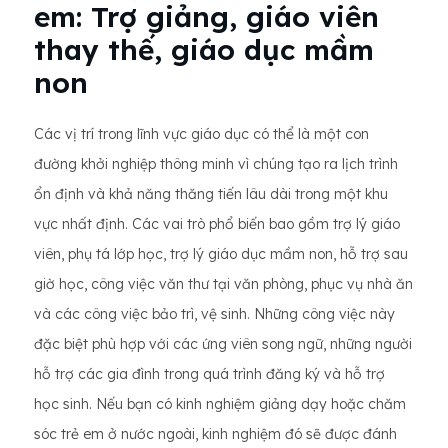
em: Trợ giảng, giáo viên
thay thế, giáo dục mầm
non
Các vị trí trong lĩnh vực giáo dục có thể là một con
đường khởi nghiệp thông minh vì chúng tạo ra lịch trình
ổn định và khả năng thăng tiến lâu dài trong một khu
vực nhất định. Các vai trò phổ biến bao gồm trợ lý giáo
viên, phụ tá lớp học, trợ lý giáo dục mầm non, hỗ trợ sau
giờ học, công việc văn thư tại văn phòng, phục vụ nhà ăn
và các công việc bảo trì, vệ sinh. Những công việc này
đặc biệt phù hợp với các ứng viên song ngữ, những người
hỗ trợ các gia đình trong quá trình đăng ký và hỗ trợ
học sinh. Nếu bạn có kinh nghiệm giảng dạy hoặc chăm
sóc trẻ em ở nước ngoài, kinh nghiệm đó sẽ được đánh