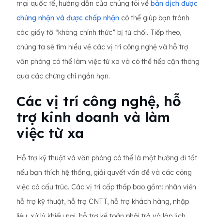
mại quốc tế, hướng dẫn của chúng tôi về
bản dịch được
chứng nhận và được chấp nhận
có thể giúp bạn tránh
các giấy tờ “không chính thức” bị từ chối. Tiếp theo,
chúng ta sẽ tìm hiểu về các vị trí công nghệ và hỗ trợ
văn phòng có thể làm việc từ xa và có thể tiếp cận thông
qua các chứng chỉ ngắn hạn.
Các vị trí công nghệ, hỗ
trợ kinh doanh và làm
việc từ xa
Hỗ trợ kỹ thuật và văn phòng có thể là một hướng đi tốt
nếu bạn thích hệ thống, giải quyết vấn đề và các công
việc có cấu trúc. Các vị trí cấp thấp bao gồm: nhân viên
hỗ trợ kỹ thuật, hỗ trợ CNTT, hỗ trợ khách hàng, nhập
liệu, xử lý khiếu nại, hỗ trợ kế toán phải trả và lập lịch