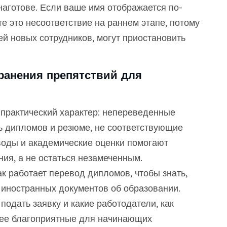
наготове. Если ваше имя отображается по-
е это несоответствие на раннем этапе, потому
й новых сотрудников, могут приостановить
анения препятствий для
 практический характер: непереведенные
ь дипломов и резюме, не соответствующие
оды и академические оценки помогают
ия, а не остаться незамеченным.
ак работает перевод дипломов, чтобы знать,
 иностранных документов об образовании.
подать заявку и какие работодатели, как
лее благоприятные для начинающих