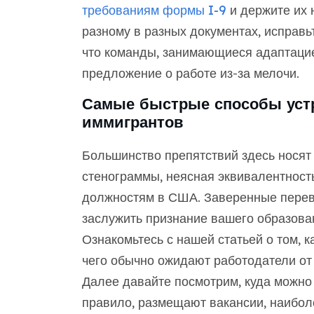
требованиям формы I-9
и держите их 
разному в разных документах, исправьт
что команды, занимающиеся адаптацие
предложение о работе из-за мелочи.
Самые быстрые способы устр
иммигрантов
Большинство препятствий здесь носят
стенограммы, неясная эквивалентност
должностям в США. Заверенные перев
заслужить признание вашего образован
Ознакомьтесь с нашей статьей о том, к
чего обычно ожидают работодатели от
Далее давайте посмотрим, куда можно 
правило, размещают вакансии, наибо