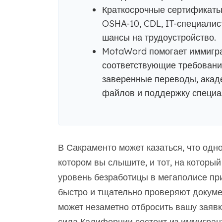
Краткосрочные сертификаты,
OSHA-10, CDL, IT-специалис
шансы на трудоустройство.
MotaWord помогает иммигра
соответствующие требовани
заверенные переводы, акаде
файлов и поддержку специа
В Сакраменто может казаться, что одн
котором вы слышите, и тот, на который
уровень безработицы в мегаполисе пр
быстро и тщательно проверяют докуме
может незаметно отбросить вашу заявку
сила Калифорнии состоит из иммигран