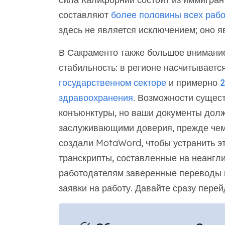
составляют
более половины всех рабо
здесь не является исключением; оно я
В Сакраменто также большое внимани
стабильность: в регионе насчитываетс
государственном секторе
и примерно
2
здравоохранения
. Возможности сущес
конъюнктуры, но ваши документы долж
заслуживающими доверия, прежде чем 
создали MotaWord, чтобы устранить э
транскрипты, составленные на неангли
работодателям заверенные переводы и
заявки на работу. Давайте сразу перей