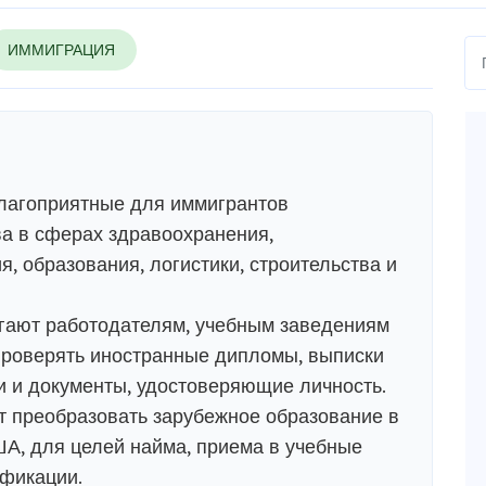
ИММИГРАЦИЯ
лагоприятные для иммигрантов
а в сферах здравоохранения,
, образования, логистики, строительства и
ают работодателям, учебным заведениям
роверять иностранные дипломы, выписки
ии и документы, удостоверяющие личность.
т преобразовать зарубежное образование в
А, для целей найма, приема в учебные
ификации.