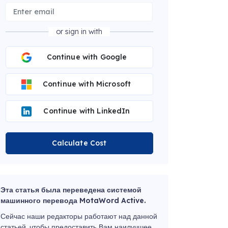
or sign in with
Continue with Google
Continue with Microsoft
Continue with LinkedIn
Calculate Cost
Эта статья была переведена системой
машинного перевода MotaWord Active.
Сейчас наши редакторы работают над данной
статьей, чтобы предоставить Вам наилучшее