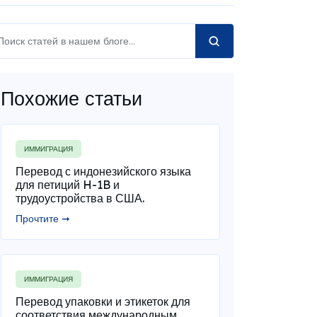
Похожие статьи
ИММИГРАЦИЯ
Перевод с индонезийского языка
для петиций H-1B и
трудоустройства в США.
Прочтите ➞
ИММИГРАЦИЯ
Перевод упаковки и этикеток для
соответствия международным