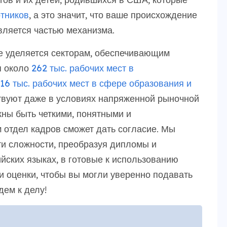
тников
, а это значит, что ваше происхождение
вляется частью механизма.
е уделяется секторам, обеспечивающим
я около
262 тыс. рабочих мест в
16 тыс. рабочих мест в сфере образования и
твуют даже в условиях напряженной рыночной
ны быть четкими, понятными и
отдел кадров сможет дать согласие. Мы
ти сложности, преобразуя дипломы и
йских языках, в готовые к использованию
 оценки, чтобы вы могли уверенно подавать
дем к делу!