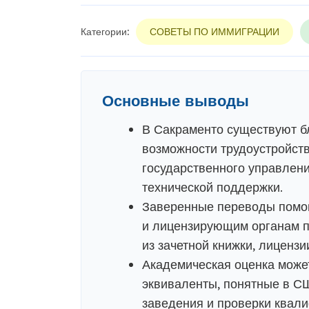
Категории:
СОВЕТЫ ПО ИММИГРАЦИИ
Основные выводы
В Сакраменто существуют б
возможности трудоустройств
государственного управления
технической поддержки.
Заверенные переводы помог
и лицензирующим органам п
из зачетной книжки, лиценз
Академическая оценка може
эквиваленты, понятные в СШ
заведения и проверки квал