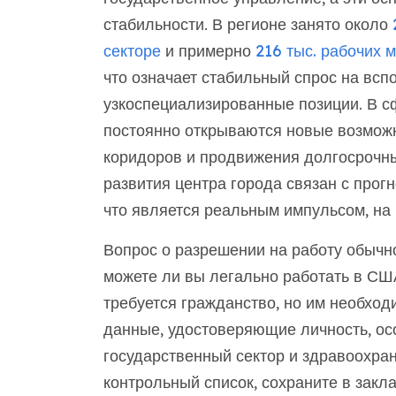
стабильности. В регионе занято около
секторе
и примерно
216 тыс. рабочих 
что означает стабильный спрос на всп
узкоспециализированные позиции. В сф
постоянно открываются новые возмож
коридоров и продвижения долгосрочны
развития центра города связан с прог
что является реальным импульсом, на
Вопрос о разрешении на работу обычн
можете ли вы легально работать в СШ
требуется гражданство, но им необхо
данные, удостоверяющие личность, ос
государственный сектор и здравоохра
контрольный список, сохраните в закл