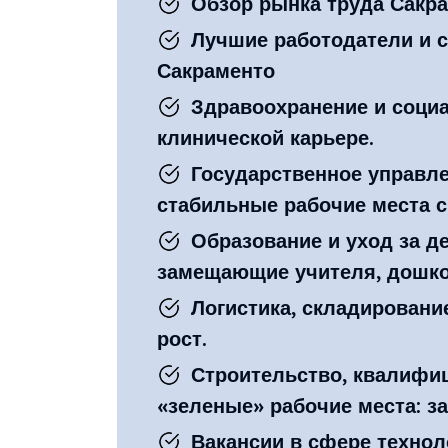
Обзор рынка труда Сакра
Лучшие работодатели и с
Сакраменто
Здравоохранение и социа
клинической карьере.
Государственное управле
стабильные рабочие места 
Образование и уход за д
замещающие учителя, дошко
Логистика, складировани
рост.
Строительство, квалифи
«зеленые» рабочие места: за
Вакансии в сфере технол