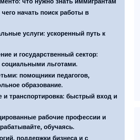
менто: что нужно знать иммигрантам
 чего начать поиск работы в
льные услуги: ускоренный путь к
ние и государственный сектор:
с социальными льготами.
етьми: помощники педагогов,
льное образование.
е и транспортировка: быстрый вход и
цированные рабочие профессии и
рабатывайте, обучаясь.
огий, поддержки бизнеса и с