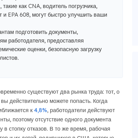
 такие как CNA, водитель погрузчика,
т и EPA 608, могут быстро улучшить ваши
нтам подготовить документы,
ям работодателя, предоставляя
мические оценки, безопасную загрузку
листов.
овременно существуют два рынка труда: тот, о
 вы действительно можете попасть. Когда
иближается к
4,8%
, работодатели действуют
нты, поэтому отсутствие одного документа
 в стопку отказов. В то же время, рабочая
тов и их детей, родившихся в США, которые