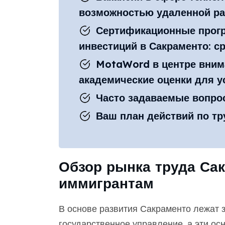
возможностью удаленной ра
Сертификационные прог
инвестиций в Сакраменто: с
MotaWord в центре вним
академические оценки для у
Часто задаваемые вопро
Ваш план действий по тр
Обзор рынка труда Сак
иммигрантам
В основе развития Сакраменто лежат 
государственное управление, а эти осн