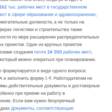
262 тыс. рабочих мест в государственном
мест в сфере образования и здравоохранения
,
омогательные должности, а не только на
ерах логистики и строительства также
ности по мере расширения распределительных
х проектов. Один из крупных проектов
нозами создания
почти 24 000 рабочих мест
,
 который можно опираться при планировании.
о формулируется в виде одного вопроса:
А и заполнить форму I-9. Работодателям не
димы действительные документы и достоверные
обенно при приеме на работу в
нение. Если вам нужен безупречный
адках
Документы, соответствующие