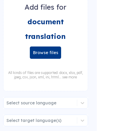
Add files for
document
translation
Browse files
All kinds of files are supported: docx, xlsx, pdf,
jpeg, csv, json, xml, ini, html... see more
Select source language
Select target language(s)