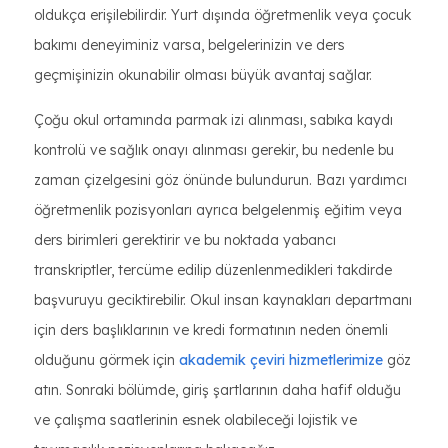
oldukça erişilebilirdir. Yurt dışında öğretmenlik veya çocuk
bakımı deneyiminiz varsa, belgelerinizin ve ders
geçmişinizin okunabilir olması büyük avantaj sağlar.
Çoğu okul ortamında parmak izi alınması, sabıka kaydı
kontrolü ve sağlık onayı alınması gerekir, bu nedenle bu
zaman çizelgesini göz önünde bulundurun. Bazı yardımcı
öğretmenlik pozisyonları ayrıca belgelenmiş eğitim veya
ders birimleri gerektirir ve bu noktada yabancı
transkriptler, tercüme edilip düzenlenmedikleri takdirde
başvuruyu geciktirebilir. Okul insan kaynakları departmanı
için ders başlıklarının ve kredi formatının neden önemli
olduğunu görmek için
akademik çeviri hizmetlerimize
göz
atın. Sonraki bölümde, giriş şartlarının daha hafif olduğu
ve çalışma saatlerinin esnek olabileceği lojistik ve