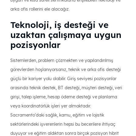
uygun ve kısa süreli sertifikalarla erişilebilen teknoloji ve
arka ofis rollerini ele alacağız.
Teknoloji, iş desteği ve
uzaktan çalışmaya uygun
pozisyonlar
Sistemlerden, problem çözmekten ve yapılandırılmış
görevlerden hoşlanıyorsanız, teknik ve arka ofis desteği
güçlü bir kariyer yolu olabilir. Giriş seviyesi pozisyonlar
arasında teknik destek, BT desteği, müşteri desteği, veri
girişi, talep işleme, hesap ödeme desteği ve planlama
veya koordinatörlük işleri yer almaktadır.
Sacramento'daki sağlık, kamu, eğitim ve lojistik
sektörlerindeki işverenlerin hepsi bu becerilere ihtiyaç
duyuyor ve eğitim aldıktan sonra birçok pozisyon hibrit