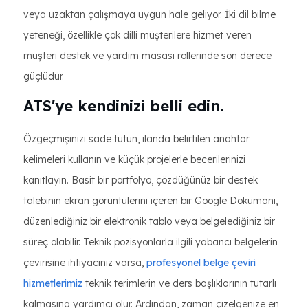
veya uzaktan çalışmaya uygun hale geliyor. İki dil bilme
yeteneği, özellikle çok dilli müşterilere hizmet veren
müşteri destek ve yardım masası rollerinde son derece
güçlüdür.
ATS'ye kendinizi belli edin.
Özgeçmişinizi sade tutun, ilanda belirtilen anahtar
kelimeleri kullanın ve küçük projelerle becerilerinizi
kanıtlayın. Basit bir portfolyo, çözdüğünüz bir destek
talebinin ekran görüntülerini içeren bir Google Dokümanı,
düzenlediğiniz bir elektronik tablo veya belgelediğiniz bir
süreç olabilir. Teknik pozisyonlarla ilgili yabancı belgelerin
çevirisine ihtiyacınız varsa,
profesyonel belge çeviri
hizmetlerimiz
teknik terimlerin ve ders başlıklarının tutarlı
kalmasına yardımcı olur. Ardından, zaman çizelgenize en