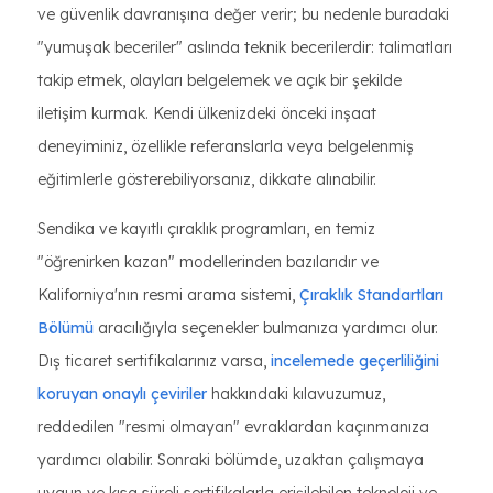
ve güvenlik davranışına değer verir; bu nedenle buradaki
"yumuşak beceriler" aslında teknik becerilerdir: talimatları
takip etmek, olayları belgelemek ve açık bir şekilde
iletişim kurmak. Kendi ülkenizdeki önceki inşaat
deneyiminiz, özellikle referanslarla veya belgelenmiş
eğitimlerle gösterebiliyorsanız, dikkate alınabilir.
Sendika ve kayıtlı çıraklık programları, en temiz
"öğrenirken kazan" modellerinden bazılarıdır ve
Kaliforniya'nın resmi arama sistemi,
Çıraklık Standartları
Bölümü
aracılığıyla seçenekler bulmanıza yardımcı olur.
Dış ticaret sertifikalarınız varsa,
incelemede geçerliliğini
koruyan onaylı çeviriler
hakkındaki kılavuzumuz,
reddedilen "resmi olmayan" evraklardan kaçınmanıza
yardımcı olabilir. Sonraki bölümde, uzaktan çalışmaya