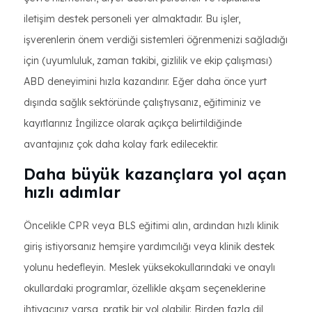
iletişim destek personeli yer almaktadır. Bu işler,
işverenlerin önem verdiği sistemleri öğrenmenizi sağladığı
için (uyumluluk, zaman takibi, gizlilik ve ekip çalışması)
ABD deneyimini hızla kazandırır. Eğer daha önce yurt
dışında sağlık sektöründe çalıştıysanız, eğitiminiz ve
kayıtlarınız İngilizce olarak açıkça belirtildiğinde
avantajınız çok daha kolay fark edilecektir.
Daha büyük kazançlara yol açan
hızlı adımlar
Öncelikle CPR veya BLS eğitimi alın, ardından hızlı klinik
giriş istiyorsanız hemşire yardımcılığı veya klinik destek
yolunu hedefleyin. Meslek yüksekokullarındaki ve onaylı
okullardaki programlar, özellikle akşam seçeneklerine
ihtiyacınız varsa, pratik bir yol olabilir. Birden fazla dil