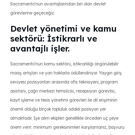
Sacramento'nun avantajlarından biri olan devlet
görevlerine geçeceğiz.
Devlet yönetimi ve kamu
sektörü: İstikrarlı ve
avantajlı işler.
Sacramento'nun kamu sektörü, istikrarlılığı öngörülebilir
maaş artışları ve yan haklarla ödüllendiriyor. Yaygın giriş
seviyesi pozisyonları arasında ofis teknisyeni, program
asistanı, çağrı merkezi temsilcisi, resepsiyon görevlisi,
kayıt işleme ve tesis yönetimi görevleri ile dil erişiminin
önemli olduğu birçok topluluk odaklı pozisyon yer
almaktadır. İşe alım ekipleri genellikle önceden üç şeye
önem verir: minimum gereksinimleri karşılamanız, başvuru