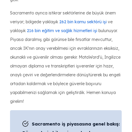
Sacramento ayrıca istikrar sektörlerine de büyük önem
veriyor; bölgede yaklaşık
262 bin kamu sektörü işi
ve
yaklaşık
216 bin eğitim ve sağlık hizmetleri işi
bulunuyor.
Piyasa daralmış gibi görünse bile fırsatlar mevcuttur,
ancak İK'nın onay verebilmesi için evraklarınızın eksiksiz,
okunaklı ve güvenilir olması gerekir. MotaWord'ü, İngilizce
olmayan diploma ve transkriptleri işverenler için hazır,
onaylı çeviri ve değerlendirmelere dönüştürerek bu engeli
ortadan kaldırmak ve böylece güvenle başvuru
yapabilmenizi sağlamak için geliştirdik. Hemen konuya
girelim!
Sacramento iş piyasasına genel bakış: