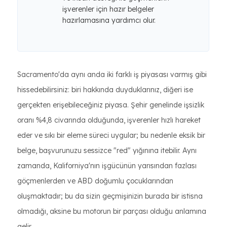
işverenler için hazır belgeler
hazırlamasına yardımcı olur.
Sacramento'da aynı anda iki farklı iş piyasası varmış gibi
hissedebilirsiniz: biri hakkında duyduklarınız, diğeri ise
gerçekten erişebileceğiniz piyasa. Şehir genelinde işsizlik
oranı %4,8 civarında olduğunda, işverenler hızlı hareket
eder ve sıkı bir eleme süreci uygular; bu nedenle eksik bir
belge, başvurunuzu sessizce "red" yığınına itebilir. Aynı
zamanda, Kaliforniya'nın işgücünün yarısından fazlası
göçmenlerden ve ABD doğumlu çocuklarından
oluşmaktadır; bu da sizin geçmişinizin burada bir istisna
olmadığı, aksine bu motorun bir parçası olduğu anlamına
gelir.