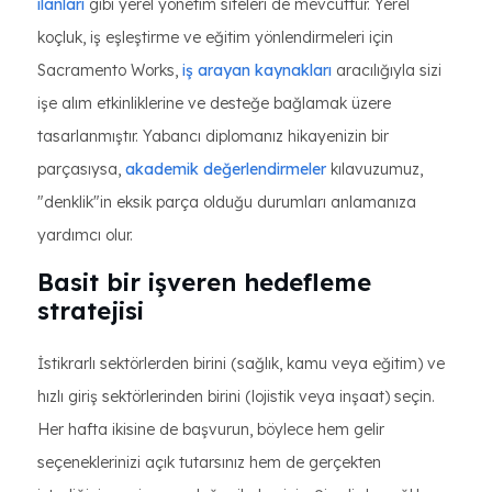
ilanları
gibi yerel yönetim siteleri de mevcuttur. Yerel
koçluk, iş eşleştirme ve eğitim yönlendirmeleri için
Sacramento Works,
iş arayan kaynakları
aracılığıyla sizi
işe alım etkinliklerine ve desteğe bağlamak üzere
tasarlanmıştır. Yabancı diplomanız hikayenizin bir
parçasıysa,
akademik değerlendirmeler
kılavuzumuz,
"denklik"in eksik parça olduğu durumları anlamanıza
yardımcı olur.
Basit bir işveren hedefleme
stratejisi
İstikrarlı sektörlerden birini (sağlık, kamu veya eğitim) ve
hızlı giriş sektörlerinden birini (lojistik veya inşaat) seçin.
Her hafta ikisine de başvurun, böylece hem gelir
seçeneklerinizi açık tutarsınız hem de gerçekten