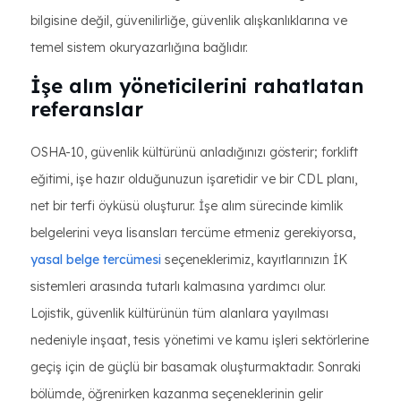
bilgisine değil, güvenilirliğe, güvenlik alışkanlıklarına ve
temel sistem okuryazarlığına bağlıdır.
İşe alım yöneticilerini rahatlatan
referanslar
OSHA-10, güvenlik kültürünü anladığınızı gösterir; forklift
eğitimi, işe hazır olduğunuzun işaretidir ve bir CDL planı,
net bir terfi öyküsü oluşturur. İşe alım sürecinde kimlik
belgelerini veya lisansları tercüme etmeniz gerekiyorsa,
yasal belge tercümesi
seçeneklerimiz, kayıtlarınızın İK
sistemleri arasında tutarlı kalmasına yardımcı olur.
Lojistik, güvenlik kültürünün tüm alanlara yayılması
nedeniyle inşaat, tesis yönetimi ve kamu işleri sektörlerine
geçiş için de güçlü bir basamak oluşturmaktadır. Sonraki
bölümde, öğrenirken kazanma seçeneklerinin gelir