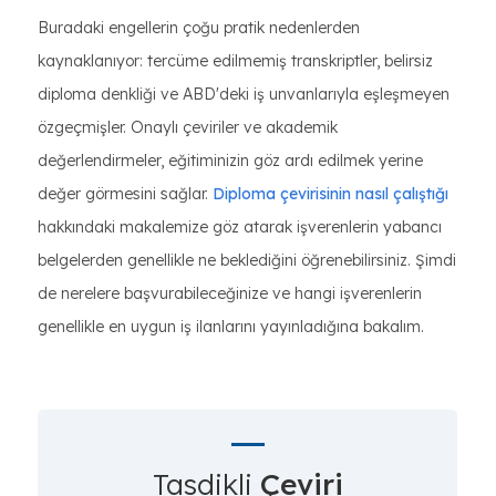
Buradaki engellerin çoğu pratik nedenlerden
kaynaklanıyor: tercüme edilmemiş transkriptler, belirsiz
diploma denkliği ve ABD'deki iş unvanlarıyla eşleşmeyen
özgeçmişler. Onaylı çeviriler ve akademik
değerlendirmeler, eğitiminizin göz ardı edilmek yerine
değer görmesini sağlar.
Diploma çevirisinin nasıl çalıştığı
hakkındaki makalemize göz atarak işverenlerin yabancı
belgelerden genellikle ne beklediğini öğrenebilirsiniz. Şimdi
de nerelere başvurabileceğinize ve hangi işverenlerin
genellikle en uygun iş ilanlarını yayınladığına bakalım.
Tasdikli
Çeviri