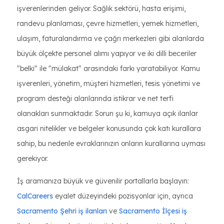
işverenlerinden geliyor. Sağlık sektörü, hasta erişimi,
randevu planlaması, çevre hizmetleri, yemek hizmetleri,
ulaşım, faturalandırma ve çağrı merkezleri gibi alanlarda
büyük ölçekte personel alımı yapıyor ve iki dilli beceriler
"belki" ile "mülakat" arasındaki farkı yaratabiliyor. Kamu
işverenleri, yönetim, müşteri hizmetleri, tesis yönetimi ve
program desteği alanlarında istikrar ve net terfi
olanakları sunmaktadır. Sorun şu ki, kamuya açık ilanlar
asgari nitelikler ve belgeler konusunda çok katı kurallara
sahip, bu nedenle evraklarınızın onların kurallarına uyması
gerekiyor.
İş aramanıza büyük ve güvenilir portallarla başlayın:
CalCareers
eyalet düzeyindeki pozisyonlar için, ayrıca
Sacramento Şehri iş ilanları
ve
Sacramento İlçesi iş