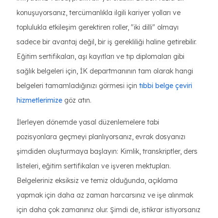
konuşuyorsanız, tercümanlıkla ilgili kariyer yolları ve
toplulukla etkileşim gerektiren roller, "iki dilli" olmayı
sadece bir avantaj değil, bir iş gerekliliği haline getirebilir.
Eğitim sertifikaları, aşı kayıtları ve tıp diplomaları gibi
sağlık belgeleri için, İK departmanının tam olarak hangi
belgeleri tamamladığınızı görmesi için
tıbbi belge çeviri
hizmetlerimize
göz atın.
İlerleyen dönemde yasal düzenlemelere tabi
pozisyonlara geçmeyi planlıyorsanız, evrak dosyanızı
şimdiden oluşturmaya başlayın: Kimlik, transkriptler, ders
listeleri, eğitim sertifikaları ve işveren mektupları.
Belgeleriniz eksiksiz ve temiz olduğunda, açıklama
yapmak için daha az zaman harcarsınız ve işe alınmak
için daha çok zamanınız olur. Şimdi de, istikrar istiyorsanız