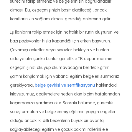
sürecini takip etmeniz ve belgelerinizin doğrulanabilir
olması. Bu, özgeçmişinizin basit olabileceği, ancak
kanıtlarınızın sağlam olması gerektiği anlamına gelir.
İş ilanlarını takip etmek için haftalık bir rutin oluşturun ve
bazı pozisyonlar hızla kapandığı için erken başvurun.
Çevrimiçi anketler veya sınavlar bekleyin ve bunları
ciddiye alın çünkü bunlar genellikle İK departmanının
özgeçmişinizi okuyup okumayacağını belirler. Eğitim
şartını karşılamak için yabancı eğitim belgeleri sunmanız
gerekiyorsa,
belge çevirisi ve sertifikasyonu
hakkındaki
kılavuzumuz, gecikmelere neden olan biçim hatalarından
kaçınmanıza yardımcı olur. Sonraki bölümde, güvenlik
soruşturmaları ve belgelenmiş eğitimin yaygın engeller
olduğu ancak iki dilli becerilerin büyük bir avantaj
sağlayabileceği eğitim ve çocuk bakımı rollerini ele