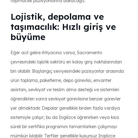
taşımacılık pozisyonlarına bakacağız.
Lojistik, depolama ve
taşımacılık: Hızlı giriş ve
büyüme
Eğer acil gelire ihtiyacınız varsa, Sacramento
çevresindeki lojistik sektörü en kolay giriş noktalarından
biri olabilir. Başlangıç ​​seviyesindeki pozisyonlar arasında
ürün toplama, paketleme, depo görevlisi, envanter
asistanı, sevkiyat ve teslim alma desteği ve sistemleri
öğrendikten sonra sevkiyat görevlisine benzer görevler
yer almaktadır. Depolar genellikle birden fazla vardiya
sistemiyle çalışır; bu da İngilizce öğrenirken veya kısa
süreli bir sertifika programını tamamlarken çalışmayı
mümkün kılabilir. Terfiler genellikle kusursuz İngilizce