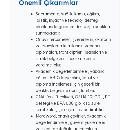
Önemli Çıkarımlar
Sacramento, sağlık, kamu, eğitim,
lojistik, inşaat ve teknoloji desteği
alanlarında göçmen dostu iş olanakları
sunmaktadır.
Onaylı tercümeler, işverenlerin, okulların
ve lisanslama kurullarının yabancı
diplomaları, transkriptleri, lisansları ve
kimlik belgelerini incelemelerine
yardımcı olur.
Akademik değerlendirmeler, yabancı
eğitimi ABD'de işe alım, kabul ve
diploma incelemesi için geçerli bir
denklik belgesine dönüştürebilir.
CNA, forklift ehliyeti, OSHA-10, CDL, BT
desteği ve EPA 608 gibi kısa süreli
sertifikalar, işe erişimi hızlandırabilir.
MotaWord, onaylı çeviriler, akademik
değerlendirmeler, güvenli yüklemeler
ve insan desteği ile göçmenlerin