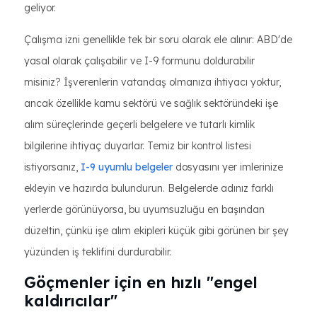
geliyor.
Çalışma izni genellikle tek bir soru olarak ele alınır: ABD'de
yasal olarak çalışabilir ve I-9 formunu doldurabilir
misiniz? İşverenlerin vatandaş olmanıza ihtiyacı yoktur,
ancak özellikle kamu sektörü ve sağlık sektöründeki işe
alım süreçlerinde geçerli belgelere ve tutarlı kimlik
bilgilerine ihtiyaç duyarlar. Temiz bir kontrol listesi
istiyorsanız,
I-9 uyumlu belgeler
dosyasını yer imlerinize
ekleyin ve hazırda bulundurun. Belgelerde adınız farklı
yerlerde görünüyorsa, bu uyumsuzluğu en başından
düzeltin, çünkü işe alım ekipleri küçük gibi görünen bir şey
yüzünden iş teklifini durdurabilir.
Göçmenler için en hızlı "engel
kaldırıcılar"