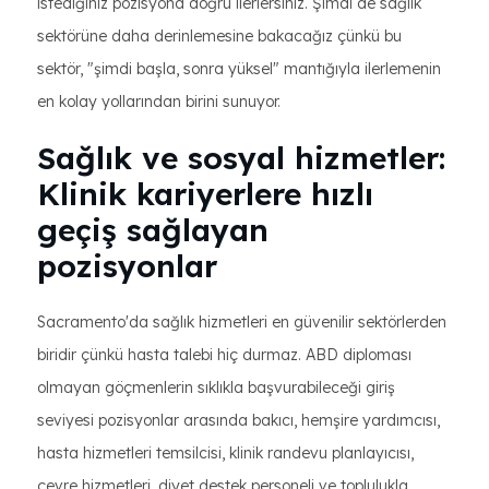
istediğiniz pozisyona doğru ilerlersiniz. Şimdi de sağlık
sektörüne daha derinlemesine bakacağız çünkü bu
sektör, "şimdi başla, sonra yüksel" mantığıyla ilerlemenin
en kolay yollarından birini sunuyor.
Sağlık ve sosyal hizmetler:
Klinik kariyerlere hızlı
geçiş sağlayan
pozisyonlar
Sacramento'da sağlık hizmetleri en güvenilir sektörlerden
biridir çünkü hasta talebi hiç durmaz. ABD diploması
olmayan göçmenlerin sıklıkla başvurabileceği giriş
seviyesi pozisyonlar arasında bakıcı, hemşire yardımcısı,
hasta hizmetleri temsilcisi, klinik randevu planlayıcısı,
çevre hizmetleri, diyet destek personeli ve toplulukla