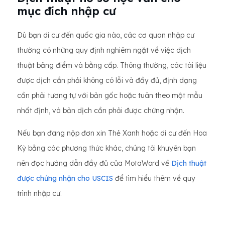
mục đích nhập cư
Dù bạn di cư đến quốc gia nào, các cơ quan nhập cư
thường có những quy định nghiêm ngặt về việc dịch
thuật bảng điểm và bằng cấp. Thông thường, các tài liệu
được dịch cần phải không có lỗi và đầy đủ, định dạng
cần phải tương tự với bản gốc hoặc tuân theo một mẫu
nhất định, và bản dịch cần phải được chứng nhận.
Nếu bạn đang nộp đơn xin Thẻ Xanh hoặc di cư đến Hoa
Kỳ bằng các phương thức khác, chúng tôi khuyên bạn
nên đọc hướng dẫn đầy đủ của MotaWord về
Dịch thuật
được chứng nhận cho USCIS
để tìm hiểu thêm về quy
trình nhập cư.