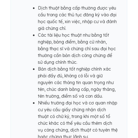
Dịch thuật bằng cấp thường được yêu
cầu trong các thủ tục đăng ký vào đại
học quốc tế, xin việc, nhập cư và đánh
giá chứng chỉ.
Các tài liệu học thuật như bằng tốt
nghiệp, bảng điểm, bằng cử nhân,
bằng thạc sĩ và chứng chỉ sau đại học
thường cần bản dịch công chứng để
sử dụng chính thức.
Bản dịch bằng tốt nghiệp chính xác
phải đầy đủ, không có lỗi và giữ
nguyên các thông tin quan trọng như
tên, chức danh bằng cấp, ngày tháng,
tên trường, điểm số và con dấu.
Nhiều trường đại học và cơ quan nhập
cư yêu cầu giấy chứng nhận dịch
thuật có chữ ký, trong khi một số tổ
chức khác có thể yêu cầu thêm dịch
vụ công chứng, dịch thuật có tuyên thệ
hoặc chứng thực lãnh sự.