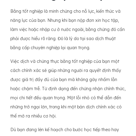
Bằng tốt nghiệp là minh chứng cho nỗ lực, kiến ​​thức và
năng lực của bạn. Nhưng khi bạn nộp đơn xin học tập,
làm việc hoặc nhập cư ở nước ngoài, bằng chứng đó cần
phải được hiểu rõ ràng. Đó là lý do tại sao dịch thuật
bằng cấp chuyên nghiệp lại quan trọng.
Việc dịch và chứng thực bằng tốt nghiệp của bạn một
cách chính xác sẽ giúp những người ra quyết định thấy
được giá trị đầy đủ của bạn mà không gây nhầm lẫn
hoặc chậm trễ. Từ định dạng đến chứng nhận chính thức,
mọi chi tiết đều quan trọng. Một lỗi nhỏ có thể dẫn đến
những trở ngại lớn, trong khi một bản dịch chính xác có
thể mở ra nhiều cơ hội.
Dù bạn đang lên kế hoạch cho bước học tiếp theo hay