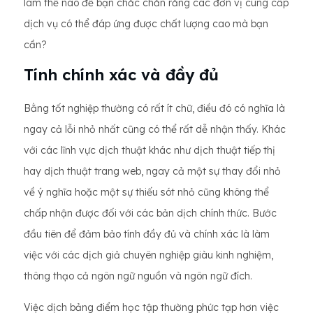
làm thế nào để bạn chắc chắn rằng các đơn vị cung cấp
dịch vụ có thể đáp ứng được chất lượng cao mà bạn
cần?
Tính chính xác và đầy đủ
Bằng tốt nghiệp thường có rất ít chữ, điều đó có nghĩa là
ngay cả lỗi nhỏ nhất cũng có thể rất dễ nhận thấy. Khác
với các lĩnh vực dịch thuật khác như dịch thuật tiếp thị
hay dịch thuật trang web, ngay cả một sự thay đổi nhỏ
về ý nghĩa hoặc một sự thiếu sót nhỏ cũng không thể
chấp nhận được đối với các bản dịch chính thức. Bước
đầu tiên để đảm bảo tính đầy đủ và chính xác là làm
việc với các dịch giả chuyên nghiệp giàu kinh nghiệm,
thông thạo cả ngôn ngữ nguồn và ngôn ngữ đích.
Việc dịch bảng điểm học tập thường phức tạp hơn việc