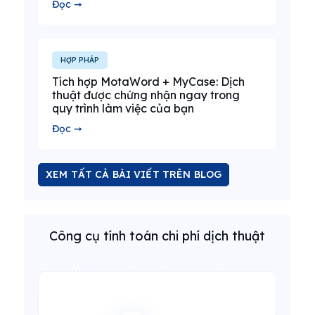
Đọc ➞
HỢP PHÁP
Tích hợp MotaWord + MyCase: Dịch
thuật được chứng nhận ngay trong
quy trình làm việc của bạn
Đọc ➞
XEM TẤT CẢ BÀI VIẾT TRÊN BLOG
Công cụ tính toán chi phí dịch thuật