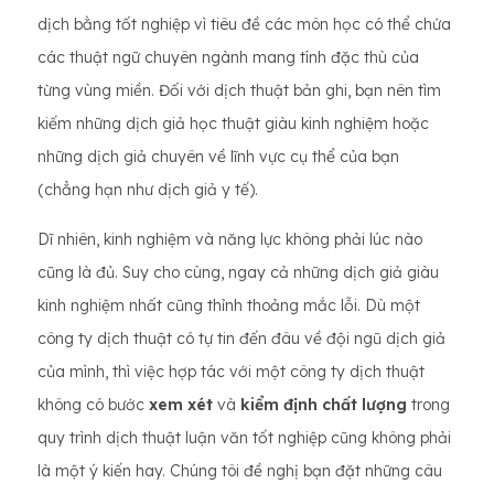
dịch bằng tốt nghiệp vì tiêu đề các môn học có thể chứa
các thuật ngữ chuyên ngành mang tính đặc thù của
từng vùng miền. Đối với dịch thuật bản ghi, bạn nên tìm
kiếm những dịch giả học thuật giàu kinh nghiệm hoặc
những dịch giả chuyên về lĩnh vực cụ thể của bạn
(chẳng hạn như dịch giả y tế).
Dĩ nhiên, kinh nghiệm và năng lực không phải lúc nào
cũng là đủ. Suy cho cùng, ngay cả những dịch giả giàu
kinh nghiệm nhất cũng thỉnh thoảng mắc lỗi. Dù một
công ty dịch thuật có tự tin đến đâu về đội ngũ dịch giả
của mình, thì việc hợp tác với một công ty dịch thuật
không có bước
xem xét
và
kiểm định chất lượng
trong
quy trình dịch thuật luận văn tốt nghiệp cũng không phải
là một ý kiến ​​hay. Chúng tôi đề nghị bạn đặt những câu