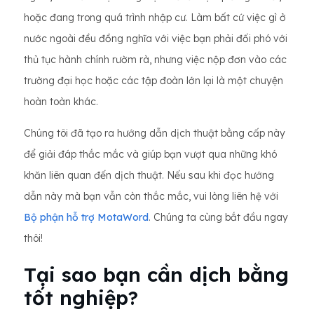
hoặc đang trong quá trình nhập cư. Làm bất cứ việc gì ở
nước ngoài đều đồng nghĩa với việc bạn phải đối phó với
thủ tục hành chính rườm rà, nhưng việc nộp đơn vào các
trường đại học hoặc các tập đoàn lớn lại là một chuyện
hoàn toàn khác.
Chúng tôi đã tạo ra hướng dẫn dịch thuật bằng cấp này
để giải đáp thắc mắc và giúp bạn vượt qua những khó
khăn liên quan đến dịch thuật. Nếu sau khi đọc hướng
dẫn này mà bạn vẫn còn thắc mắc, vui lòng liên hệ với
Bộ phận hỗ trợ MotaWord
. Chúng ta cùng bắt đầu ngay
thôi!
Tại sao bạn cần dịch bằng
tốt nghiệp?