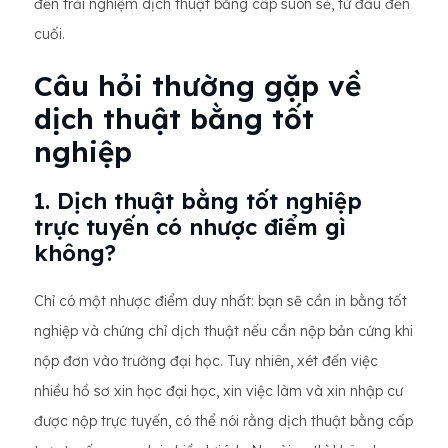
đến trải nghiệm dịch thuật bằng cấp suôn sẻ, từ đầu đến
cuối.
Câu hỏi thường gặp về
dịch thuật bằng tốt
nghiệp
1. Dịch thuật bằng tốt nghiệp
trực tuyến có nhược điểm gì
không?
Chỉ có một nhược điểm duy nhất: bạn sẽ cần in bằng tốt
nghiệp và chứng chỉ dịch thuật nếu cần nộp bản cứng khi
nộp đơn vào trường đại học. Tuy nhiên, xét đến việc
nhiều hồ sơ xin học đại học, xin việc làm và xin nhập cư
được nộp trực tuyến, có thể nói rằng dịch thuật bằng cấp