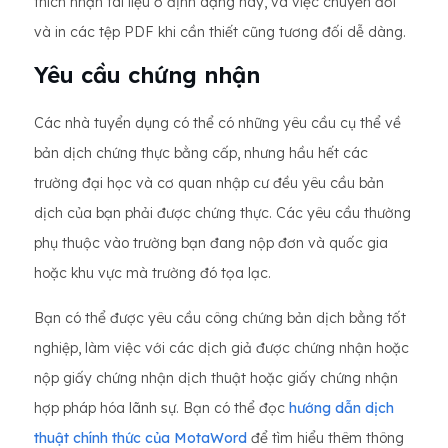
thích nhận tài liệu ở định dạng này, và việc chuyển đổi
và in các tệp PDF khi cần thiết cũng tương đối dễ dàng.
Yêu cầu chứng nhận
Các nhà tuyển dụng có thể có những yêu cầu cụ thể về
bản dịch chứng thực bằng cấp, nhưng hầu hết các
trường đại học và cơ quan nhập cư đều yêu cầu bản
dịch của bạn phải được chứng thực. Các yêu cầu thường
phụ thuộc vào trường bạn đang nộp đơn và quốc gia
hoặc khu vực mà trường đó tọa lạc.
Bạn có thể được yêu cầu công chứng bản dịch bằng tốt
nghiệp, làm việc với các dịch giả được chứng nhận hoặc
nộp giấy chứng nhận dịch thuật hoặc giấy chứng nhận
hợp pháp hóa lãnh sự. Bạn có thể đọc
hướng dẫn dịch
thuật chính thức của MotaWord
để tìm hiểu thêm thông