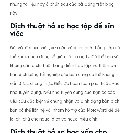
những tài liệu này ở phần sau của bài đăng trên blog
này.
Dịch thuật hồ sơ học tập để xin
việc
Đối với đơn xin việc, yêu cầu về dịch thuật bằng cấp có
thể khác nhau đáng kể giữa các công ty. Có thể bạn sẽ
không cần dịch thuật bảng điểm học tập, và thậm chí
bản dịch bằng tốt nghiệp của bạn cũng có thể không
cần được chứng thực. Điều đó hoàn toàn phụ thuộc vào
nhà tuyển dụng. Nếu nhà tuyển dụng của bạn có các
yêu cầu đặc biệt về chứng nhận và định dạng bản dịch,
bạn có thể liên hệ với nhóm hỗ trợ của MotaWord để để
lại ghi chú cho người dịch và người hiệu đính.
Dịch thuật hồ sơ học vấn cho