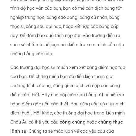
trình độ học vấn của bạn, bạn có thể cần dịch bằng tốt
nghiệp trung học, bằng cao đẳng, bằng cử nhân, bằng
thạc sĩ, bằng sau đại học, hoặc kết hợp các bằng cấp
này. Để đảm bảo quá trình nộp đơn vào trường diễn ra
suôn sẻ nhất có thể, bạn nên kiểm tra xem mình cần nộp
những bằng cấp nào.
Các trường đại học sẽ muốn xem xét bảng điểm học tập
của bạn. Để chứng minh bạn đủ điều kiện tham gia
chương trình của họ, đừng quên dịch và nộp các bảng
điểm cần thiết. Hãy nhớ nộp bản sao bằng tốt nghiệp và
bảng điểm gốc nếu cần thiết. Bạn cũng cần có chứng chỉ
dịch thuật. Mặt khác, các trường đại học trong Liên minh
Châu Âu có thể yêu cầu
công chứng
hoặc
chứng thực
lãnh sự
. Chúng ta sẽ thảo luận về các yêu cầu của