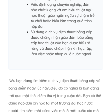
Việc định dạng chuyên nghiệp, đảm
bảo chất lượng và am hiểu thuật ngữ
học thuật giúp ngăn ngừa sự chậm trễ,
từ chối hoặc hiểu lầm trong quá trình
nộp đơn.
Sử dụng dịch vụ dịch thuật bằng cấp
được chứng nhận giúp đảm bảo bằng
cấp học thuật của bạn được hiểu rõ
ràng và được chấp nhận khi học tập,
làm việc hoặc nhập cư ở nước ngoài.
Nếu bạn đang tìm kiếm dịch vụ dịch thuật bằng cấp và
bảng điểm ngay lúc này, điều đó có nghĩa là bạn đang
trải qua một thời điểm thú vị trong cuộc đời. Bạn có thể
đang nộp đơn xin học tại một trường đại học nước
ngoài, tìm kiếm một công việc mới ở một quốc gia mới,