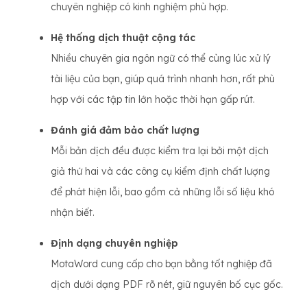
chuyên nghiệp có kinh nghiệm phù hợp.
Hệ thống dịch thuật cộng tác
Nhiều chuyên gia ngôn ngữ có thể cùng lúc xử lý
tài liệu của bạn, giúp quá trình nhanh hơn, rất phù
hợp với các tập tin lớn hoặc thời hạn gấp rút.
Đánh giá đảm bảo chất lượng
Mỗi bản dịch đều được kiểm tra lại bởi một dịch
giả thứ hai và các công cụ kiểm định chất lượng
để phát hiện lỗi, bao gồm cả những lỗi số liệu khó
nhận biết.
Định dạng chuyên nghiệp
MotaWord cung cấp cho bạn bằng tốt nghiệp đã
dịch dưới dạng PDF rõ nét, giữ nguyên bố cục gốc.