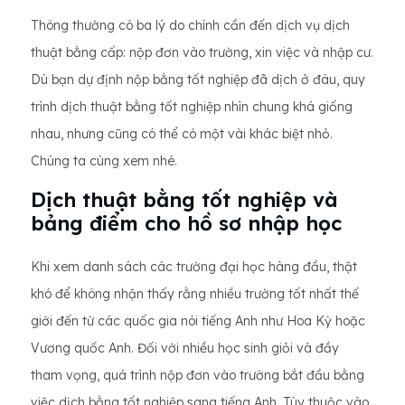
Thông thường có ba lý do chính cần đến dịch vụ dịch
thuật bằng cấp: nộp đơn vào trường, xin việc và nhập cư.
Dù bạn dự định nộp bằng tốt nghiệp đã dịch ở đâu, quy
trình dịch thuật bằng tốt nghiệp nhìn chung khá giống
nhau, nhưng cũng có thể có một vài khác biệt nhỏ.
Chúng ta cùng xem nhé.
Dịch thuật bằng tốt nghiệp và
bảng điểm cho hồ sơ nhập học
Khi xem danh sách các trường đại học hàng đầu, thật
khó để không nhận thấy rằng nhiều trường tốt nhất thế
giới đến từ các quốc gia nói tiếng Anh như Hoa Kỳ hoặc
Vương quốc Anh. Đối với nhiều học sinh giỏi và đầy
tham vọng, quá trình nộp đơn vào trường bắt đầu bằng
việc dịch bằng tốt nghiệp sang tiếng Anh. Tùy thuộc vào