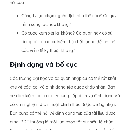
hỏi sau:
Công ty lựa chọn người dịch như thế nào? Có quy
trình sàng lọc nào không?
Có bước xem xét lại không? Cơ quan này có sử
dụng các công cụ kiểm thử chất lượng để loại bỏ
các vấn đề kỹ thuật không?
Định dạng và bố cục
Các trường đại học và cơ quan nhập cư có thể rất khắt
khe về các loại và định dạng tệp được chấp nhận. Bạn
nên tìm kiếm các công ty cung cấp dịch vụ định dạng và
có kinh nghiệm dịch thuật chính thức được chứng nhận.
Bạn cũng có thể hỏi về định dạng tệp của tài liệu được
giao. PDF thường là một lựa chọn tốt vì nhiều tổ chức