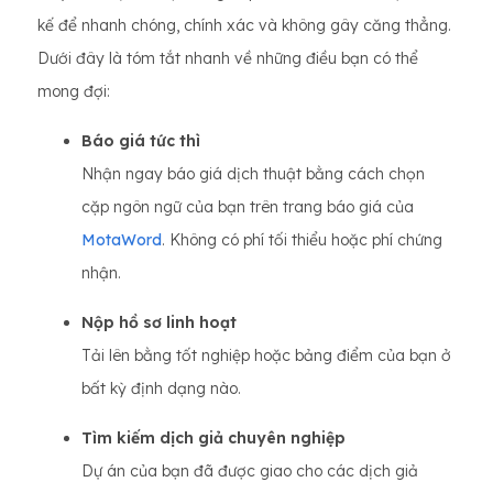
kế để nhanh chóng, chính xác và không gây căng thẳng.
Dưới đây là tóm tắt nhanh về những điều bạn có thể
mong đợi:
Báo giá tức thì
Nhận ngay báo giá dịch thuật bằng cách chọn
cặp ngôn ngữ của bạn trên trang báo giá của
MotaWord
. Không có phí tối thiểu hoặc phí chứng
nhận.
Nộp hồ sơ linh hoạt
Tải lên bằng tốt nghiệp hoặc bảng điểm của bạn ở
bất kỳ định dạng nào.
Tìm kiếm dịch giả chuyên nghiệp
Dự án của bạn đã được giao cho các dịch giả