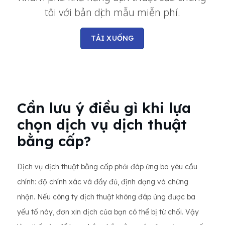
tôi với bản dịch mẫu miễn phí.
TẢI XUỐNG
Cần lưu ý điều gì khi lựa
chọn dịch vụ dịch thuật
bằng cấp?
Dịch vụ dịch thuật bằng cấp phải đáp ứng ba yêu cầu
chính: độ chính xác và đầy đủ, định dạng và chứng
nhận. Nếu công ty dịch thuật không đáp ứng được ba
yếu tố này, đơn xin dịch của bạn có thể bị từ chối. Vậy