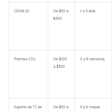
OSHA-10
De $50 a
1 a 3 días
$200
Permiso CDL
De $100
2 a 8 semanas
a $300
Soporte de TI de
De $50 a
3 a 6 meses