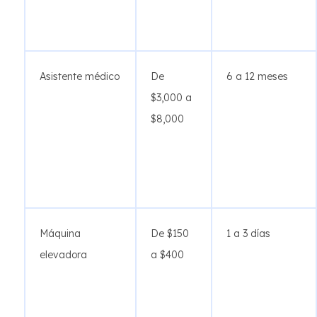
Asistente médico
De
6 a 12 meses
$3,000 a
$8,000
Máquina
De $150
1 a 3 días
elevadora
a $400