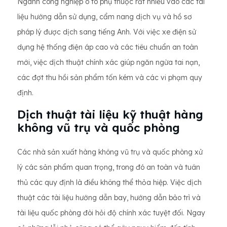
Ngành công nghiệp ô tô phụ thuộc rất nhiều vào các tài
liệu hướng dẫn sử dụng, cẩm nang dịch vụ và hồ sơ
pháp lý được dịch sang tiếng Anh. Với việc xe điện sử
dụng hệ thống điện áp cao và các tiêu chuẩn an toàn
mới, việc dịch thuật chính xác giúp ngăn ngừa tai nạn,
các đợt thu hồi sản phẩm tốn kém và các vi phạm quy
định.
Dịch thuật tài liệu kỹ thuật hàng
không vũ trụ và quốc phòng
Các nhà sản xuất hàng không vũ trụ và quốc phòng xử
lý các sản phẩm quan trọng, trong đó an toàn và tuân
thủ các quy định là điều không thể thỏa hiệp. Việc dịch
thuật các tài liệu hướng dẫn bay, hướng dẫn bảo trì và
tài liệu quốc phòng đòi hỏi độ chính xác tuyệt đối. Ngay