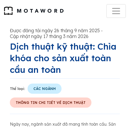
Được đăng tải ngày 26 tháng 9 năm 2025
-
Cập nhật ngày 17 tháng 3 năm 2026
Dịch thuật kỹ thuật: Chìa
khóa cho sản xuất toàn
cầu an toàn
Thể loại:
CÁC NGÀNH
THÔNG TIN CHI TIẾT VỀ DỊCH THUẬT
Ngày nay, ngành sản xuất đã mang tính toàn cầu. Sản