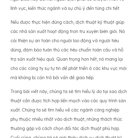
lĩnh vực, kiến ​​thức ngành và sự chú ý đến từng chi tiết.
Nếu được thực hiện đúng cách, dịch thuật kỹ thuật giúp
các nhà sản xuất hoạt động trơn tru xuyên biên giới. Nó
cải thiện sự an toàn cho người lao động và người tiêu
dùng, đảm bảo tuân thủ các tiêu chuẩn toàn cầu và hỗ
trợ sản xuất hiệu quả. Quan trọng hơn hết, nó mang lại
cho các công ty sự tự tin để phát triển ở các khu vực mới
mà không bị cản trở bởi vấn đề giao tiếp.
Trong bài viết này, chúng ta sẽ tìm hiểu lý do tại sao dịch
thuật cần được tích hợp liền mạch vào các quy trình sản
xuất. Chúng ta sẽ tìm hiểu về các ngành công nghiệp
phụ thuộc nhiều nhất vào dịch thuật, những thách thức
thường gặp và cách chọn đối tác dịch thuật phù hợp.
Cuối cùng, chúng tôi sẽ giới thiệu dịch vụ dịch thuật kỹ