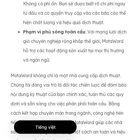
Không có phí ẩn. Bạn sẽ được biết rõ chi phí ngay
từ đầu và có quyền truy cập vào các báo cáo thể
hiện chất lượng và hiệu quả dịch thuật.
Phạm vi phủ sóng toàn cầu
: Với mạng lưới dịch
giả chuyên nghiệp rộng khắp thế giới, MotaWord
hỗ trợ các hoạt động sản xuất tại mọi thị trường
và ngôn ngữ.
MotaWord không chỉ là một nhà cung cấp dịch thuật.
Chúng tôi đóng vai trò là đối tác chiến lược để đảm bảo
nội dung kỹ thuật của bạn chính xác, tuân thủ các quy
định và sẵn sàng cho việc phân phối toàn cầu. Bằng
cách kết hợp chuyên môn trong ngành, công nghệ tiên
tiến và phương pháp hợp tác, MotaWord giúp các nhà
Tiếng việt
sản xuất mở rộng hoạt động một cách an toàn và hiệu