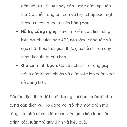
gồm sở hữu trí tuệ nhạy cảm hoặc các tệp tuân
thủ. Các nền tảng an toàn và biện pháp bảo mật
thông tin cần được ưu tiên hàng đầu.
Hỗ trợ công nghệ
: Hãy tìm kiếm các tính năng
hiện đại như tích hợp API, nền tảng cộng tác và
cập nhật theo thời gian thực giúp tối ưu hóa quy
trình dịch thuật của bạn.
Giá cả minh bạch
: Cơ cấu chi phí rõ ràng giúp
tránh các khoản phí ẩn và giúp việc lập ngân sách
dễ dàng hơn.
Đối tác dịch thuật tốt nhất không chỉ đơn thuần là nhà
cung cấp dịch vụ. Họ đóng vai trò như một phần mở
rộng của nhóm bạn, đảm bảo việc giao tiếp toàn cầu
chính xác, tuân thủ quy định và hiệu quả.