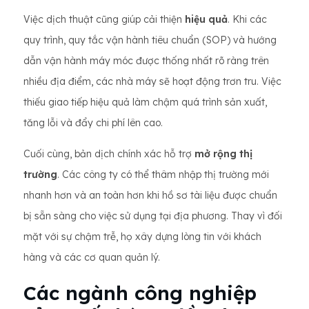
Việc dịch thuật cũng giúp cải thiện
hiệu quả
. Khi các
quy trình, quy tắc vận hành tiêu chuẩn (SOP) và hướng
dẫn vận hành máy móc được thống nhất rõ ràng trên
nhiều địa điểm, các nhà máy sẽ hoạt động trơn tru. Việc
thiếu giao tiếp hiệu quả làm chậm quá trình sản xuất,
tăng lỗi và đẩy chi phí lên cao.
Cuối cùng, bản dịch chính xác hỗ trợ
mở rộng thị
trường
. Các công ty có thể thâm nhập thị trường mới
nhanh hơn và an toàn hơn khi hồ sơ tài liệu được chuẩn
bị sẵn sàng cho việc sử dụng tại địa phương. Thay vì đối
mặt với sự chậm trễ, họ xây dựng lòng tin với khách
hàng và các cơ quan quản lý.
Các ngành công nghiệp