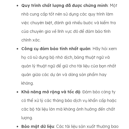
Quy trình chất lượng đã được chứng minh
: Một
nhà cung cấp tốt nên sử dụng các quy trình làm
việc chuyên biệt, đánh giá nhiều bước và kiểm tra
của chuyên gia về lĩnh vực đó để đảm bảo tính
chính xác.
Công cụ đảm bảo tính nhất quán
: Hãy hỏi xem
họ có sử dụng bộ nhớ dịch, bảng thuật ngữ và
quản lý thuật ngữ để giữ cho tài liệu của bạn nhất
quán giữa các dự án và dòng sản phẩm hay
không.
Khả năng mở rộng và tốc độ
: Đảm bảo công ty
có thể xử lý các thông báo dịch vụ khẩn cấp hoặc
các bộ tài liệu lớn mà không ảnh hưởng đến chất
lượng.
Bảo mật dữ liệu
: Các tài liệu sản xuất thường bao