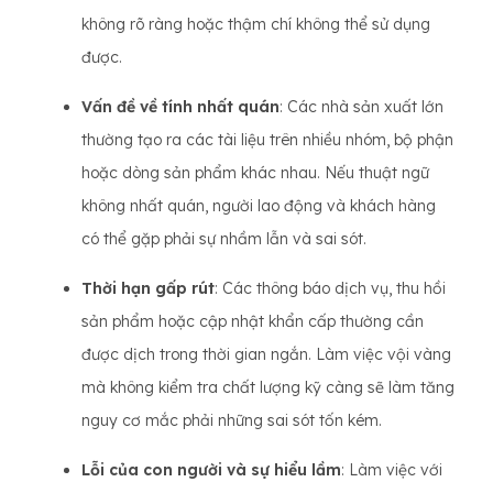
không rõ ràng hoặc thậm chí không thể sử dụng
được.
Vấn đề về tính nhất quán
: Các nhà sản xuất lớn
thường tạo ra các tài liệu trên nhiều nhóm, bộ phận
hoặc dòng sản phẩm khác nhau. Nếu thuật ngữ
không nhất quán, người lao động và khách hàng
có thể gặp phải sự nhầm lẫn và sai sót.
Thời hạn gấp rút
: Các thông báo dịch vụ, thu hồi
sản phẩm hoặc cập nhật khẩn cấp thường cần
được dịch trong thời gian ngắn. Làm việc vội vàng
mà không kiểm tra chất lượng kỹ càng sẽ làm tăng
nguy cơ mắc phải những sai sót tốn kém.
Lỗi của con người và sự hiểu lầm
: Làm việc với