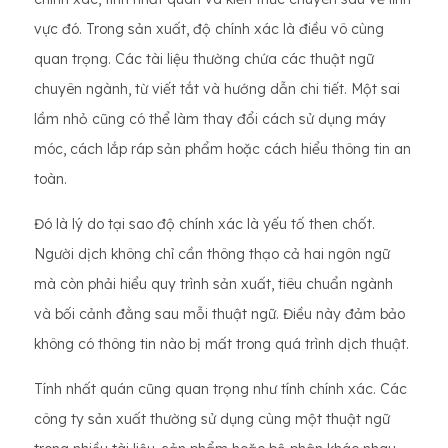
vực đó. Trong sản xuất, độ chính xác là điều vô cùng
quan trọng. Các tài liệu thường chứa các thuật ngữ
chuyên ngành, từ viết tắt và hướng dẫn chi tiết. Một sai
lầm nhỏ cũng có thể làm thay đổi cách sử dụng máy
móc, cách lắp ráp sản phẩm hoặc cách hiểu thông tin an
toàn.
Đó là lý do tại sao độ chính xác là yếu tố then chốt.
Người dịch không chỉ cần thông thạo cả hai ngôn ngữ
mà còn phải hiểu quy trình sản xuất, tiêu chuẩn ngành
và bối cảnh đằng sau mỗi thuật ngữ. Điều này đảm bảo
không có thông tin nào bị mất trong quá trình dịch thuật.
Tính nhất quán cũng quan trọng như tính chính xác. Các
công ty sản xuất thường sử dụng cùng một thuật ngữ