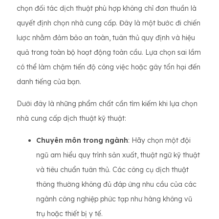
chọn đối tác dịch thuật phù hợp không chỉ đơn thuần là
quyết định chọn nhà cung cấp. Đây là một bước đi chiến
lược nhằm đảm bảo an toàn, tuân thủ quy định và hiệu
quả trong toàn bộ hoạt động toàn cầu. Lựa chọn sai lầm
có thể làm chậm tiến độ công việc hoặc gây tổn hại đến
danh tiếng của bạn.
Dưới đây là những phẩm chất cần tìm kiếm khi lựa chọn
nhà cung cấp dịch thuật kỹ thuật:
Chuyên môn trong ngành
: Hãy chọn một đội
ngũ am hiểu quy trình sản xuất, thuật ngữ kỹ thuật
và tiêu chuẩn tuân thủ. Các công cụ dịch thuật
thông thường không đủ đáp ứng nhu cầu của các
ngành công nghiệp phức tạp như hàng không vũ
trụ hoặc thiết bị y tế.