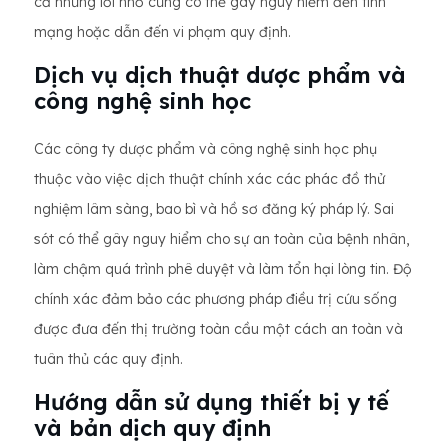
cả những lỗi nhỏ cũng có thể gây nguy hiểm đến tính
mạng hoặc dẫn đến vi phạm quy định.
Dịch vụ dịch thuật dược phẩm và
công nghệ sinh học
Các công ty dược phẩm và công nghệ sinh học phụ
thuộc vào việc dịch thuật chính xác các phác đồ thử
nghiệm lâm sàng, bao bì và hồ sơ đăng ký pháp lý. Sai
sót có thể gây nguy hiểm cho sự an toàn của bệnh nhân,
làm chậm quá trình phê duyệt và làm tổn hại lòng tin. Độ
chính xác đảm bảo các phương pháp điều trị cứu sống
được đưa đến thị trường toàn cầu một cách an toàn và
tuân thủ các quy định.
Hướng dẫn sử dụng thiết bị y tế
và bản dịch quy định