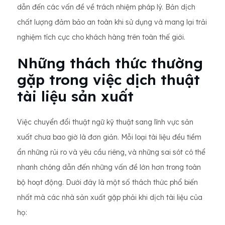
dẫn đến các vấn đề về trách nhiệm pháp lý. Bản dịch
chất lượng đảm bảo an toàn khi sử dụng và mang lại trải
nghiệm tích cực cho khách hàng trên toàn thế giới.
Những thách thức thường
gặp trong việc dịch thuật
tài liệu sản xuất
Việc chuyển đổi thuật ngữ kỹ thuật sang lĩnh vực sản
xuất chưa bao giờ là đơn giản. Mỗi loại tài liệu đều tiềm
ẩn những rủi ro và yêu cầu riêng, và những sai sót có thể
nhanh chóng dẫn đến những vấn đề lớn hơn trong toàn
bộ hoạt động. Dưới đây là một số thách thức phổ biến
nhất mà các nhà sản xuất gặp phải khi dịch tài liệu của
họ: