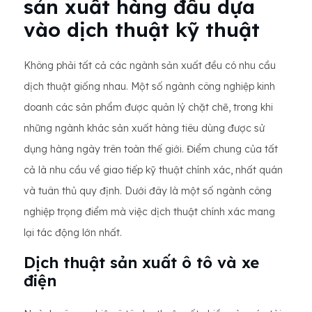
sản xuất hàng đầu dựa
vào dịch thuật kỹ thuật
Không phải tất cả các ngành sản xuất đều có nhu cầu
dịch thuật giống nhau. Một số ngành công nghiệp kinh
doanh các sản phẩm được quản lý chặt chẽ, trong khi
những ngành khác sản xuất hàng tiêu dùng được sử
dụng hàng ngày trên toàn thế giới. Điểm chung của tất
cả là nhu cầu về giao tiếp kỹ thuật chính xác, nhất quán
và tuân thủ quy định. Dưới đây là một số ngành công
nghiệp trọng điểm mà việc dịch thuật chính xác mang
lại tác động lớn nhất.
Dịch thuật sản xuất ô tô và xe
điện