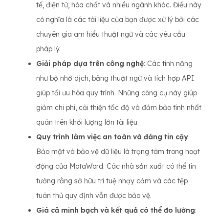
tế, điện tử, hóa chất và nhiều ngành khác. Điều này
có nghĩa là các tài liệu của bạn được xử lý bởi các
chuyên gia am hiểu thuật ngữ và các yêu cầu
pháp lý.
Giải pháp dựa trên công nghệ
: Các tính năng
như bộ nhớ dịch, bảng thuật ngữ và tích hợp API
giúp tối ưu hóa quy trình. Những công cụ này giúp
giảm chi phí, cải thiện tốc độ và đảm bảo tính nhất
quán trên khối lượng lớn tài liệu.
Quy trình làm việc an toàn và đáng tin cậy
:
Bảo mật và bảo vệ dữ liệu là trọng tâm trong hoạt
động của MotaWord. Các nhà sản xuất có thể tin
tưởng rằng sở hữu trí tuệ nhạy cảm và các tệp
tuân thủ quy định vẫn được bảo vệ.
Giá cả minh bạch và kết quả có thể đo lường
: