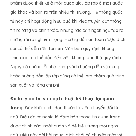
phẩm được thiết kế ở một quốc gia, lắp ráp ở một quốc
gia khác và bán ra trên nhiều thị trường. Hệ thống quốc
tế này chỉ hoạt động hiệu quả khi việc truyền đạt thông
tin rõ ràng và chính xác. Nhưng rào cản ngôn ngữ tạo ra
những rủi ro nghiêm trọng. Hướng dẫn an toàn được dịch
sai có thể dẫn đến tai nạn. Văn bản quy định không
chính xác có thể dẫn đến việc không tuân thủ quy định.
Ngay cả những lỗi nhỏ trong sách hướng dẫn sử dụng
hoặc hướng dẫn lắp ráp cũng có thể làm chậm quá trình
sản xuất và tăng chi phí.
Đó là lý do tại sao dịch thuật kỹ thuật lại quan
trọng.
Đây không chỉ đơn thuần là việc chuyển đổi từ
ngữ. Điều đó có nghĩa là đảm bảo thông tin quan trọng
được chính xác, nhất quán và dễ hiểu trong mọi ngôn
ngữ. Điều này đòi hỏi người dịch phải có chuyên môn về