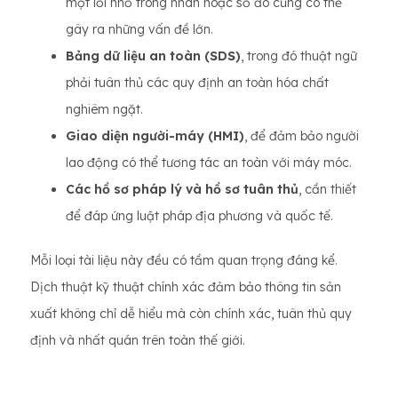
một lỗi nhỏ trong nhãn hoặc số đo cũng có thể
gây ra những vấn đề lớn.
Bảng dữ liệu an toàn (SDS)
, trong đó thuật ngữ
phải tuân thủ các quy định an toàn hóa chất
nghiêm ngặt.
Giao diện người-máy (HMI)
, để đảm bảo người
lao động có thể tương tác an toàn với máy móc.
Các hồ sơ pháp lý và hồ sơ tuân thủ
, cần thiết
để đáp ứng luật pháp địa phương và quốc tế.
Mỗi loại tài liệu này đều có tầm quan trọng đáng kể.
Dịch thuật kỹ thuật chính xác đảm bảo thông tin sản
xuất không chỉ dễ hiểu mà còn chính xác, tuân thủ quy
định và nhất quán trên toàn thế giới.