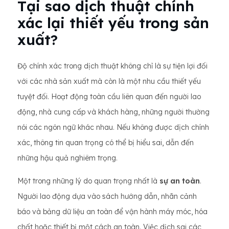
Tại sao dịch thuật chính
xác lại thiết yếu trong sản
xuất?
Độ chính xác trong dịch thuật không chỉ là sự tiện lợi đối
với các nhà sản xuất mà còn là một nhu cầu thiết yếu
tuyệt đối. Hoạt động toàn cầu liên quan đến người lao
động, nhà cung cấp và khách hàng, những người thường
nói các ngôn ngữ khác nhau. Nếu không được dịch chính
xác, thông tin quan trọng có thể bị hiểu sai, dẫn đến
những hậu quả nghiêm trọng.
Một trong những lý do quan trọng nhất là
sự an toàn
.
Người lao động dựa vào sách hướng dẫn, nhãn cảnh
báo và bảng dữ liệu an toàn để vận hành máy móc, hóa
chất hoặc thiết bị một cách an toàn. Việc dịch sai các