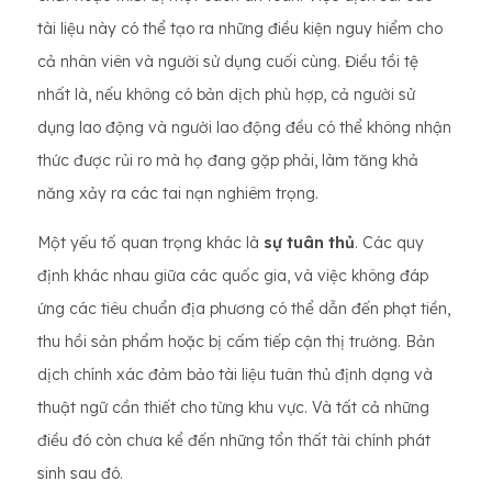
tài liệu này có thể tạo ra những điều kiện nguy hiểm cho
cả nhân viên và người sử dụng cuối cùng. Điều tồi tệ
nhất là, nếu không có bản dịch phù hợp, cả người sử
dụng lao động và người lao động đều có thể không nhận
thức được rủi ro mà họ đang gặp phải, làm tăng khả
năng xảy ra các tai nạn nghiêm trọng.
Một yếu tố quan trọng khác là
sự tuân thủ
. Các quy
định khác nhau giữa các quốc gia, và việc không đáp
ứng các tiêu chuẩn địa phương có thể dẫn đến phạt tiền,
thu hồi sản phẩm hoặc bị cấm tiếp cận thị trường. Bản
dịch chính xác đảm bảo tài liệu tuân thủ định dạng và
thuật ngữ cần thiết cho từng khu vực. Và tất cả những
điều đó còn chưa kể đến những tổn thất tài chính phát
sinh sau đó.