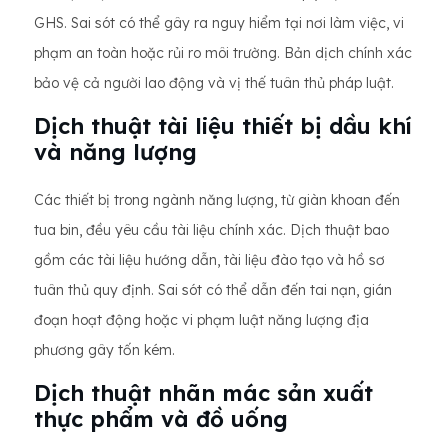
GHS. Sai sót có thể gây ra nguy hiểm tại nơi làm việc, vi
phạm an toàn hoặc rủi ro môi trường. Bản dịch chính xác
bảo vệ cả người lao động và vị thế tuân thủ pháp luật.
Dịch thuật tài liệu thiết bị dầu khí
và năng lượng
Các thiết bị trong ngành năng lượng, từ giàn khoan đến
tua bin, đều yêu cầu tài liệu chính xác. Dịch thuật bao
gồm các tài liệu hướng dẫn, tài liệu đào tạo và hồ sơ
tuân thủ quy định. Sai sót có thể dẫn đến tai nạn, gián
đoạn hoạt động hoặc vi phạm luật năng lượng địa
phương gây tốn kém.
Dịch thuật nhãn mác sản xuất
thực phẩm và đồ uống