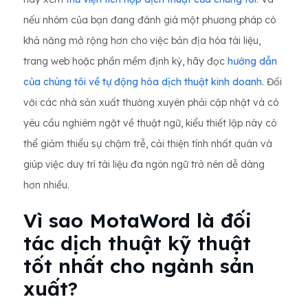
nếu nhóm của bạn đang đánh giá một phương pháp có
khả năng mở rộng hơn cho việc bản địa hóa tài liệu,
trang web hoặc phần mềm định kỳ, hãy đọc
hướng dẫn
của chúng tôi về tự động hóa dịch thuật kinh doanh
. Đối
với các nhà sản xuất thường xuyên phải cập nhật và có
yêu cầu nghiêm ngặt về thuật ngữ, kiểu thiết lập này có
thể giảm thiểu sự chậm trễ, cải thiện tính nhất quán và
giúp việc duy trì tài liệu đa ngôn ngữ trở nên dễ dàng
hơn nhiều.
Vì sao MotaWord là đối
tác dịch thuật kỹ thuật
tốt nhất cho ngành sản
xuất?