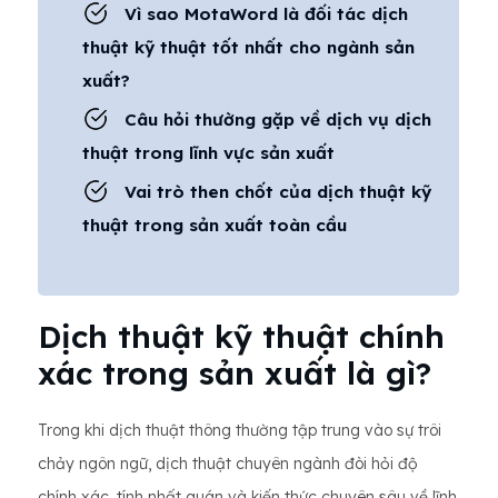
Vì sao MotaWord là đối tác dịch
thuật kỹ thuật tốt nhất cho ngành sản
xuất?
Câu hỏi thường gặp về dịch vụ dịch
thuật trong lĩnh vực sản xuất
Vai trò then chốt của dịch thuật kỹ
thuật trong sản xuất toàn cầu
Dịch thuật kỹ thuật chính
xác trong sản xuất là gì?
Trong khi dịch thuật thông thường tập trung vào sự trôi
chảy ngôn ngữ, dịch thuật chuyên ngành đòi hỏi độ
chính xác, tính nhất quán và kiến ​​thức chuyên sâu về lĩnh