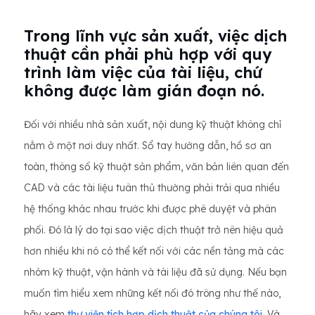
Trong lĩnh vực sản xuất, việc dịch
thuật cần phải phù hợp với quy
trình làm việc của tài liệu, chứ
không được làm gián đoạn nó.
Đối với nhiều nhà sản xuất, nội dung kỹ thuật không chỉ
nằm ở một nơi duy nhất. Sổ tay hướng dẫn, hồ sơ an
toàn, thông số kỹ thuật sản phẩm, văn bản liên quan đến
CAD và các tài liệu tuân thủ thường phải trải qua nhiều
hệ thống khác nhau trước khi được phê duyệt và phân
phối. Đó là lý do tại sao việc dịch thuật trở nên hiệu quả
hơn nhiều khi nó có thể kết nối với các nền tảng mà các
nhóm kỹ thuật, vận hành và tài liệu đã sử dụng. Nếu bạn
muốn tìm hiểu xem những kết nối đó trông như thế nào,
hãy xem
thư viện tích hợp dịch thuật của chúng tôi
. Và