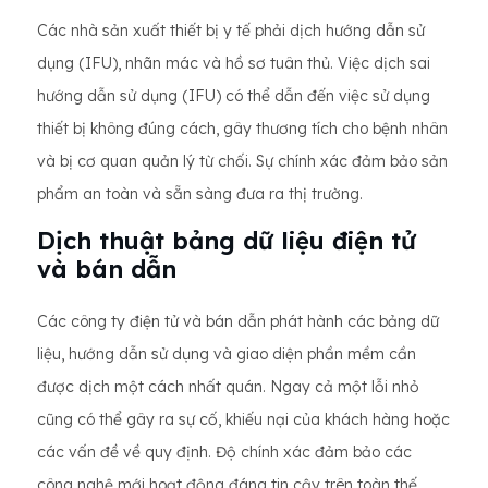
Các nhà sản xuất thiết bị y tế phải dịch hướng dẫn sử
dụng (IFU), nhãn mác và hồ sơ tuân thủ. Việc dịch sai
hướng dẫn sử dụng (IFU) có thể dẫn đến việc sử dụng
thiết bị không đúng cách, gây thương tích cho bệnh nhân
và bị cơ quan quản lý từ chối. Sự chính xác đảm bảo sản
phẩm an toàn và sẵn sàng đưa ra thị trường.
Dịch thuật bảng dữ liệu điện tử
và bán dẫn
Các công ty điện tử và bán dẫn phát hành các bảng dữ
liệu, hướng dẫn sử dụng và giao diện phần mềm cần
được dịch một cách nhất quán. Ngay cả một lỗi nhỏ
cũng có thể gây ra sự cố, khiếu nại của khách hàng hoặc
các vấn đề về quy định. Độ chính xác đảm bảo các
công nghệ mới hoạt động đáng tin cậy trên toàn thế