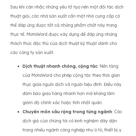
Sau khi cân nhắc những yếu tố tạo nên một đối tác dịch
thuật giỏi, các nhà sản xuất cần một nhà cung cấp có
thể đáp ứng được tất cả những phẩm chất này trong
thực tế. MotaWord được xây dựng để đáp ứng những
thách thức đặc thù của dịch thuật kỹ thuật dành cho
các công ty sản xuất.
Dịch thuật nhanh chóng, cộng tác
: Nền tảng
của MotaWord cho phép cộng tác theo thời gian
thực giữa người dịch và người hiệu đính. Điều này
đảm bảo giao hàng nhanh hơn mà không làm
giảm độ chính xác hoặc tính nhất quán.
Chuyên môn sâu rộng trong từng ngành
: Các
dịch giả của chúng tôi có kinh nghiệm dày dặn
trong nhiều ngành công nghiệp như ô tô, thiết bị y