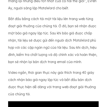
mang lại những điều tốt nhất của cả hai thế giới”, Evren
Ay, người sáng lập MotaWord cho biết.
Bắt đầu bằng cách tải một tài liệu lên trang web từng
đoạt giải thưởng của chúng tôi. Ở đó, bạn sẽ nhận được
một báo giá ngay lập tức. Sau khi báo giá được chấp
nhận, tài liệu sẽ được gửi đến người dịch MotaWord phù
hợp với các cặp ngôn ngữ của tài liệu. Sau khi dịch, hiệu
đính, kiểm tra chất lượng và độ chính xác và hoàn thiện,
bạn sẽ nhận lại bản dịch trong email của mình.
Video ngắn, thời gian thực này giải thích trong 40 giây
cách nhận báo giá ngay lập tức và bắt đầu bản dịch
được thực hiện dễ dàng với trang web đoạt giải thưởng
của chúng tôi.