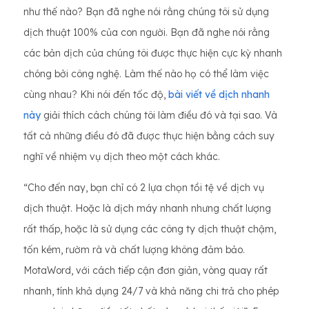
như thế nào? Bạn đã nghe nói rằng chúng tôi sử dụng
dịch thuật 100% của con người. Bạn đã nghe nói rằng
các bản dịch của chúng tôi được thực hiện cực kỳ nhanh
chóng bởi công nghệ. Làm thế nào họ có thể làm việc
cùng nhau? Khi nói đến tốc độ,
bài viết về dịch nhanh
này
giải thích cách chúng tôi làm điều đó và tại sao. Và
tất cả những điều đó đã được thực hiện bằng cách suy
nghĩ về nhiệm vụ dịch theo một cách khác.
“Cho đến nay, bạn chỉ có 2 lựa chọn tồi tệ về dịch vụ
dịch thuật. Hoặc là dịch máy nhanh nhưng chất lượng
rất thấp, hoặc là sử dụng các công ty dịch thuật chậm,
tốn kém, rườm rà và chất lượng không đảm bảo.
MotaWord, với cách tiếp cận đơn giản, vòng quay rất
nhanh, tính khả dụng 24/7 và khả năng chi trả cho phép