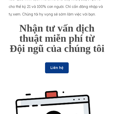
cho thế kỷ 21 và 100% con người. Chỉ cần đăng nhập và
tự xem. Chúng tôi hy vọng sẽ sớm làm việc với bạn.
Nhận tư vấn dịch
thuật miễn phí từ
Đội ngũ của chúng tôi
Liên hệ