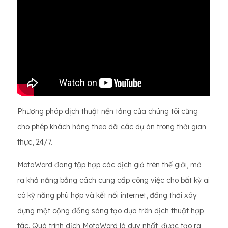
Phương pháp dịch thuật nền tảng của chúng tôi cũng
cho phép khách hàng theo dõi các dự án trong thời gian
thực, 24/7.
MotaWord đang tập hợp các dịch giả trên thế giới, mở
ra khả năng bằng cách cung cấp công việc cho bất kỳ ai
có kỹ năng phù hợp và kết nối internet, đồng thời xây
dựng một cộng đồng sáng tạo dựa trên dịch thuật hợp
tác. Quá trình dịch MotaWord là duy nhất, được tạo ra