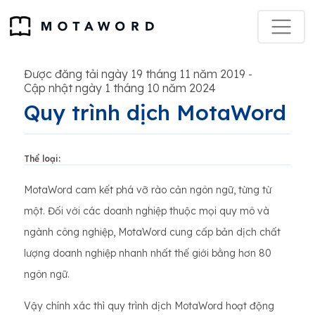
Được đăng tải ngày 19 tháng 11 năm 2019
-
Cập nhật ngày 1 tháng 10 năm 2024
Quy trình dịch MotaWord
Thể loại:
MotaWord cam kết phá vỡ rào cản ngôn ngữ, từng từ
một. Đối với các doanh nghiệp thuộc mọi quy mô và
ngành công nghiệp, MotaWord cung cấp bản dịch chất
lượng doanh nghiệp nhanh nhất thế giới bằng hơn 80
ngôn ngữ.
Vậy chính xác thì quy trình dịch MotaWord hoạt động