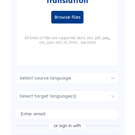
translation
Browse files
All kinds of files are supported: docx, xlsx, pdf, jpeg,
csv, json, xml, ini, html... see more
Select source language
Select target language(s)
or sign in with