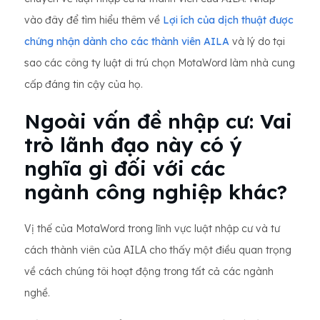
vào đây để tìm hiểu thêm về
Lợi ích của dịch thuật được
chứng nhận dành cho các thành viên AILA
và lý do tại
sao các công ty luật di trú chọn MotaWord làm nhà cung
cấp đáng tin cậy của họ.
Ngoài vấn đề nhập cư: Vai
trò lãnh đạo này có ý
nghĩa gì đối với các
ngành công nghiệp khác?
Vị thế của MotaWord trong lĩnh vực luật nhập cư và tư
cách thành viên của AILA cho thấy một điều quan trọng
về cách chúng tôi hoạt động trong tất cả các ngành
nghề.