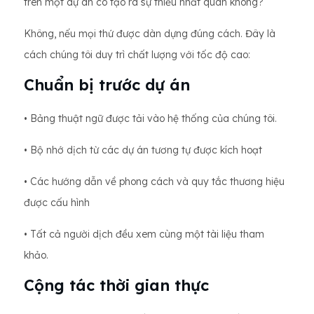
trên một dự án có tạo ra sự thiếu nhất quán không?
Không, nếu mọi thứ được dàn dựng đúng cách. Đây là
cách chúng tôi duy trì chất lượng với tốc độ cao:
Chuẩn bị trước dự án
• Bảng thuật ngữ được tải vào hệ thống của chúng tôi.
• Bộ nhớ dịch từ các dự án tương tự được kích hoạt
• Các hướng dẫn về phong cách và quy tắc thương hiệu
được cấu hình
• Tất cả người dịch đều xem cùng một tài liệu tham
khảo.
Cộng tác thời gian thực