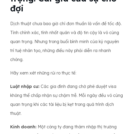
đợi
Dịch thuật chưa bao giờ chỉ đơn thuần là vấn đề tốc độ.
Tính chính xác, tính nhất quán và độ tin cậy là vô cùng
quan trọng. Nhưng trong buổi bình minh của kỷ nguyên
trí tuệ nhân tạo, những điều này phải diễn ra nhanh
chóng.
Hãy xem xét những rủi ro thực tế:
Luật nhập cư:
Các gia đình đang chờ phê duyệt visa
không thể chấp nhận sự chậm trễ. Mỗi ngày đều vô cùng
quan trọng khi các tài liệu bị kẹt trong quá trình dịch
thuật.
Kinh doanh:
Một công ty đang thâm nhập thị trường