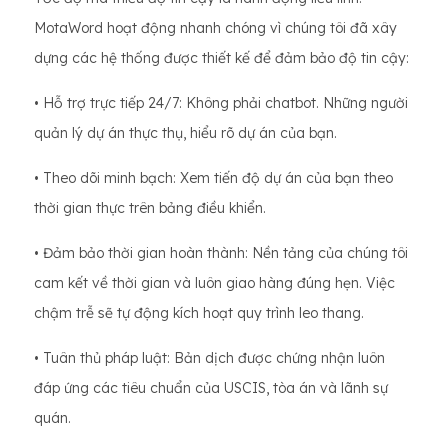
MotaWord hoạt động nhanh chóng vì chúng tôi đã xây
dựng các hệ thống được thiết kế để đảm bảo độ tin cậy:
• Hỗ trợ trực tiếp 24/7: Không phải chatbot. Những người
quản lý dự án thực thụ, hiểu rõ dự án của bạn.
• Theo dõi minh bạch: Xem tiến độ dự án của bạn theo
thời gian thực trên bảng điều khiển.
• Đảm bảo thời gian hoàn thành: Nền tảng của chúng tôi
cam kết về thời gian và luôn giao hàng đúng hẹn. Việc
chậm trễ sẽ tự động kích hoạt quy trình leo thang.
• Tuân thủ pháp luật: Bản dịch được chứng nhận luôn
đáp ứng các tiêu chuẩn của USCIS, tòa án và lãnh sự
quán.