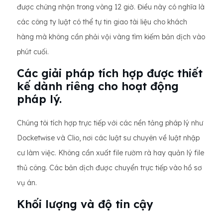
được chứng nhận trong vòng 12 giờ. Điều này có nghĩa là
các công ty luật có thể tự tin giao tài liệu cho khách
hàng mà không cần phải vội vàng tìm kiếm bản dịch vào
phút cuối.
Các giải pháp tích hợp được thiết
kế dành riêng cho hoạt động
pháp lý.
Chúng tôi tích hợp trực tiếp với các nền tảng pháp lý như
Docketwise và Clio, nơi các luật sư chuyên về luật nhập
cư làm việc. Không cần xuất file rườm rà hay quản lý file
thủ công. Các bản dịch được chuyển trực tiếp vào hồ sơ
vụ án.
Khối lượng và độ tin cậy