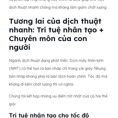
dịch thuật nhanh chóng mà không làm giảm chất lượng.
Tương lai của dịch thuật
nhanh: Trí tuệ nhân tạo +
Chuyên môn của con
người
Ngành dịch thuật đang phát triển. Dịch máy thần kinh
(NMT) có thể tạo ra bản nháp chỉ trong vài giây. Nhưng
bản nháp không phải là bản dịch hoàn chỉnh. Tốc độ mà
không đi kèm chất lượng thì vô nghĩa.
Chúng tôi kết hợp những ưu điểm tốt nhất của cả hai thế
giới:
Trí tuệ nhân tạo cho tốc độ