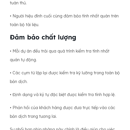
tuân thủ.
• Người hiệu đính cuối cùng đảm bảo tính nhất quán trên
toàn bộ tài liệu.
Đảm bảo chất lượng
• Mỗi dự án đều trải qua quá trình kiểm tra tính nhất
quán tự động.
• Các cụm từ lặp lại được kiểm tra kỹ lưỡng trong toàn bộ
bản dịch.
• Định dạng và ký tự đặc biệt được kiểm tra tính hợp lệ.
• Phản hồi của khách hàng được đưa trực tiếp vào các
bản dịch trong tương lai.
Sự phối hợp nhịp nhàng này chính là điều giúp cho việc