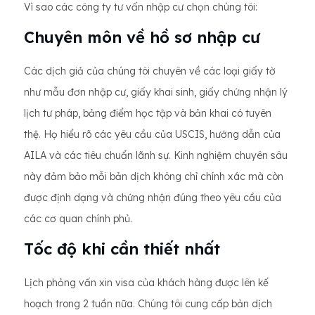
Vì sao các công ty tư vấn nhập cư chọn chúng tôi:
Chuyên môn về hồ sơ nhập cư
Các dịch giả của chúng tôi chuyên về các loại giấy tờ
như mẫu đơn nhập cư, giấy khai sinh, giấy chứng nhận lý
lịch tư pháp, bảng điểm học tập và bản khai có tuyên
thệ. Họ hiểu rõ các yêu cầu của USCIS, hướng dẫn của
AILA và các tiêu chuẩn lãnh sự. Kinh nghiệm chuyên sâu
này đảm bảo mỗi bản dịch không chỉ chính xác mà còn
được định dạng và chứng nhận đúng theo yêu cầu của
các cơ quan chính phủ.
Tốc độ khi cần thiết nhất
Lịch phỏng vấn xin visa của khách hàng được lên kế
hoạch trong 2 tuần nữa. Chúng tôi cung cấp bản dịch