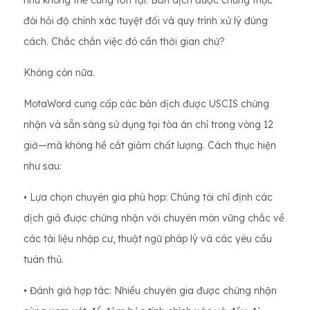
như không thể cùng tồn tại. Bản dịch được chứng thực
đòi hỏi độ chính xác tuyệt đối và quy trình xử lý đúng
cách. Chắc chắn việc đó cần thời gian chứ?
Không còn nữa.
MotaWord cung cấp các bản dịch được USCIS chứng
nhận và sẵn sàng sử dụng tại tòa án chỉ trong vòng 12
giờ—mà không hề cắt giảm chất lượng. Cách thực hiện
như sau:
• Lựa chọn chuyên gia phù hợp: Chúng tôi chỉ định các
dịch giả được chứng nhận với chuyên môn vững chắc về
các tài liệu nhập cư, thuật ngữ pháp lý và các yêu cầu
tuân thủ.
• Đánh giá hợp tác: Nhiều chuyên gia được chứng nhận