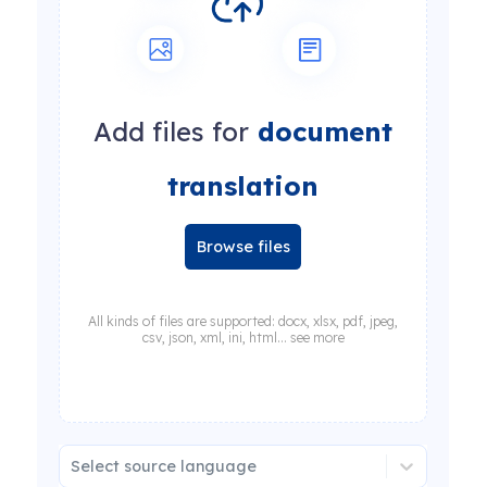
Add files for
document
translation
Browse files
All kinds of files are supported: docx, xlsx, pdf, jpeg,
csv, json, xml, ini, html... see more
Select source language