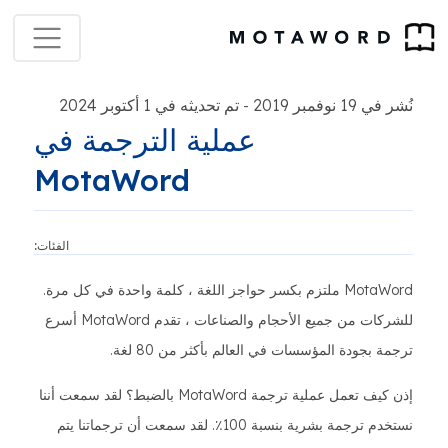
نُشر في 19 نوفمبر 2019
تم تحديثه في 1 أكتوبر 2024
-
عملية الترجمة في
MotaWord
الفئات:
MotaWord ملتزم بكسر حواجز اللغة ، كلمة واحدة في كل مرة.
للشركات من جميع الأحجام والصناعات ، تقدم MotaWord أسرع
ترجمة بجودة المؤسسات في العالم بأكثر من 80 لغة.
إذن كيف تعمل عملية ترجمة MotaWord بالضبط؟ لقد سمعت أننا
نستخدم ترجمة بشرية بنسبة 100٪. لقد سمعت أن ترجماتنا يتم