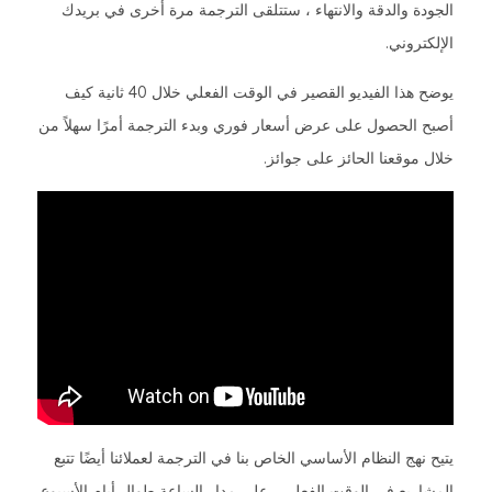
الجودة والدقة والانتهاء ، ستتلقى الترجمة مرة أخرى في بريدك
الإلكتروني.
يوضح هذا الفيديو القصير في الوقت الفعلي خلال 40 ثانية كيف
أصبح الحصول على عرض أسعار فوري وبدء الترجمة أمرًا سهلاً من
خلال موقعنا الحائز على جوائز.
يتيح نهج النظام الأساسي الخاص بنا في الترجمة لعملائنا أيضًا تتبع
المشاريع في الوقت الفعلي ، على مدار الساعة طوال أيام الأسبوع.