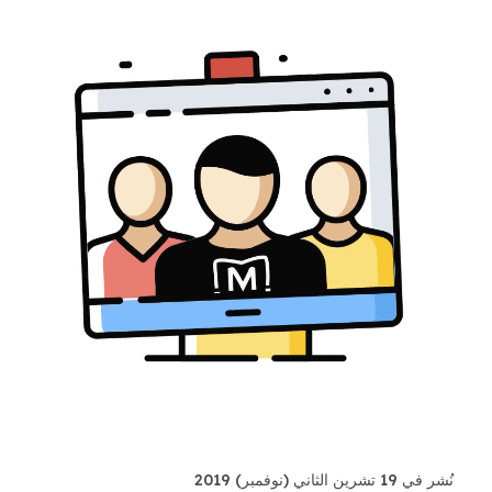
نُشر في 19 تشرين الثاني (نوفمبر) 2019