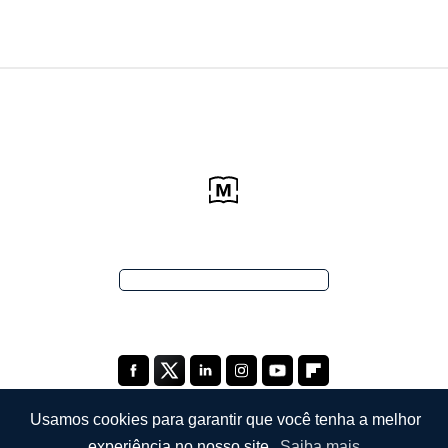
Usamos cookies para garantir que você tenha a melhor
experiência no nosso site.
Saiba mais