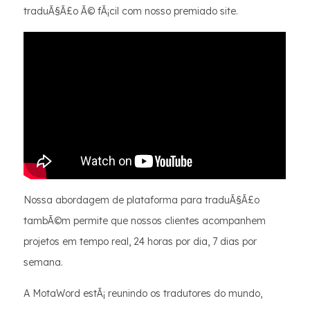
traduÃ§Ã£o Ã© fÃ¡cil com nosso premiado site.
Nossa abordagem de plataforma para traduÃ§Ã£o
tambÃ©m permite que nossos clientes acompanhem
projetos em tempo real, 24 horas por dia, 7 dias por
semana.
A MotaWord estÃ¡ reunindo os tradutores do mundo,