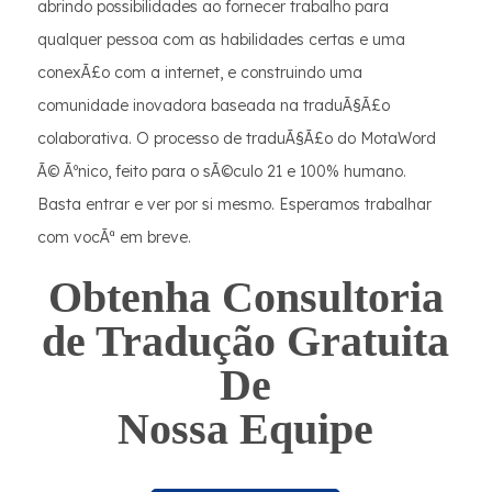
abrindo possibilidades ao fornecer trabalho para
qualquer pessoa com as habilidades certas e uma
conexÃ£o com a internet, e construindo uma
comunidade inovadora baseada na traduÃ§Ã£o
colaborativa. O processo de traduÃ§Ã£o do MotaWord
Ã© Ãºnico, feito para o sÃ©culo 21 e 100% humano.
Basta entrar e ver por si mesmo. Esperamos trabalhar
com vocÃª em breve.
Obtenha Consultoria
de Tradução Gratuita
De
Nossa Equipe