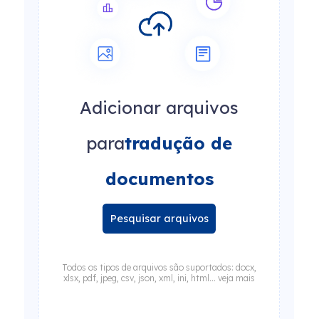
Adicionar arquivos
para
tradução de
documentos
Pesquisar arquivos
Todos os tipos de arquivos são suportados: docx,
xlsx, pdf, jpeg, csv, json, xml, ini, html... veja mais