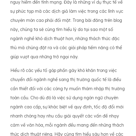
nguy hiểm đến tính mạng. Đây là những ví dụ thực tế về
sự phức tạp mà các dịch giả làm việc trong các lĩnh vực
chuyên môn cao phải đối mặt. Trong bài đăng trên blog
này, chúng ta sẽ cùng tìm hiểu lý do tại sao một số
ngành nghề khó dịch thuật hơn, những thách thức đặc
thù mà chúng đặt ra và các giải pháp tiềm năng có thể
giúp vượt qua những trở ngại này.
Hiểu rõ các yếu tố góp phần gây khó khăn trong việc
chuyển đổi ngành nghề sang thị trường quốc tế là điều
cần thiết đối với các công ty muốn thâm nhập thị trường
toàn cầu. Cho dù đó là việc sử dụng ngôn ngữ chuyên
ngành cao cấp, sự khác biệt về quy định, tốc độ đổi mới
nhanh chóng hay nhu cầu giải quyết các vấn đề nhạy
cảm về văn hóa, mỗi ngành đều mang đến những thách
thức dịch thuật riêng. Hãy cùng tìm hiểu sâu hơn về các