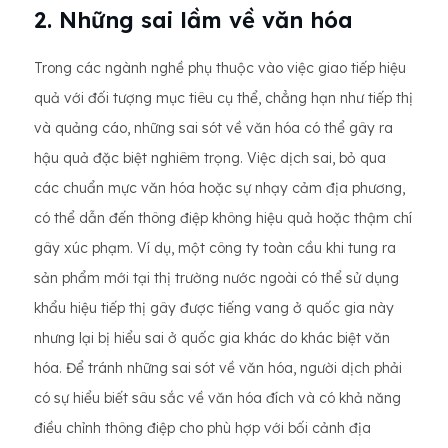
2. Những sai lầm về văn hóa
Trong các ngành nghề phụ thuộc vào việc giao tiếp hiệu
quả với đối tượng mục tiêu cụ thể, chẳng hạn như tiếp thị
và quảng cáo, những sai sót về văn hóa có thể gây ra
hậu quả đặc biệt nghiêm trọng. Việc dịch sai, bỏ qua
các chuẩn mực văn hóa hoặc sự nhạy cảm địa phương,
có thể dẫn đến thông điệp không hiệu quả hoặc thậm chí
gây xúc phạm. Ví dụ, một công ty toàn cầu khi tung ra
sản phẩm mới tại thị trường nước ngoài có thể sử dụng
khẩu hiệu tiếp thị gây được tiếng vang ở quốc gia này
nhưng lại bị hiểu sai ở quốc gia khác do khác biệt văn
hóa. Để tránh những sai sót về văn hóa, người dịch phải
có sự hiểu biết sâu sắc về văn hóa đích và có khả năng
điều chỉnh thông điệp cho phù hợp với bối cảnh địa