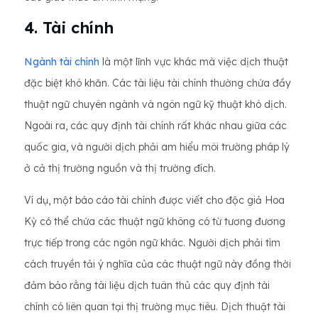
4. Tài chính
Ngành tài chính
là một lĩnh vực khác mà việc dịch thuật
đặc biệt khó khăn. Các tài liệu tài chính thường chứa đầy
thuật ngữ chuyên ngành và ngôn ngữ kỹ thuật khó dịch.
Ngoài ra, các quy định tài chính rất khác nhau giữa các
quốc gia, và người dịch phải am hiểu môi trường pháp lý
ở cả thị trường nguồn và thị trường đích.
Ví dụ, một báo cáo tài chính được viết cho độc giả Hoa
Kỳ có thể chứa các thuật ngữ không có từ tương đương
trực tiếp trong các ngôn ngữ khác. Người dịch phải tìm
cách truyền tải ý nghĩa của các thuật ngữ này đồng thời
đảm bảo rằng tài liệu dịch tuân thủ các quy định tài
chính có liên quan tại thị trường mục tiêu. Dịch thuật tài