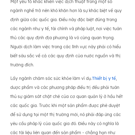
Một yếu tố khác khiến việc dịch thuật trong một số
ngành nghề trở nên khó khăn hơn là sự khác biệt về quy
định giữa các quốc gia. Điều này đặc biệt đúng trong
các ngành như y tế, tài chính và pháp luật, nơi việc tuân
thủ các quy định địa phương là vô cùng quan trọng.
Người dịch làm việc trong các lĩnh vực này phải có hiểu
biết sâu sắc về cả các quy định của nước nguồn và thị
trường đích.
Lấy ngành chăm sóc sức khỏe làm ví dụ.
Thiết bị y tế
,
dược phẩm và các phương pháp điều trị đều phải tuân
thủ sự giám sát chặt chẽ của cơ quan quản lý ở hầu hết
các quốc gia. Trước khi một sản phẩm được phê duyệt
để sử dụng tại một thị trường mới, nó phải đáp ứng các
yêu cầu pháp lý của quốc gia đó. Điều này có nghĩa là
các tài liệu liên quan đến sản phẩm - chẳng hạn như