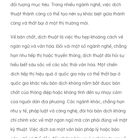
đối tượng mục tiêu. Trong nhiều ngành nghề, việc dịch
thuật thành công có thể tạo nên sự khác biệt giữa thành
công và thất bại ở một thị trường mới.
Về bản chất, dịch thuật là việc thu hẹp khoảng cách về
ngôn ngữ và văn hóa. Đối với một số ngành nghề, chẳng
hạn như tiếp thị hoặc truyền thông, dịch thuật đòi hỏi sự
hiểu biết sâu sắc về các sắc thái văn hóa. Một chiến
dịch tiếp thị hiệu quả ở quốc gia này có thể thất bại ở
quốc gia khác nếu bản dịch không nắm bắt được bản
chất của thông điệp hoặc không tính đến sự nhạy cảm
của người dân địa phương. Các ngành khác, chẳng hạn
như y tế, pháp luật và công nghệ, đòi hỏi bản dịch không
chỉ chính xác về mặt ngôn ngữ mà còn phải đúng về mặt
kỹ thuật. Việc dịch sai một văn bản pháp lý hoặc báo