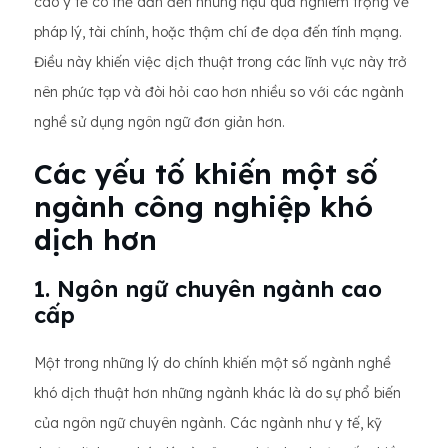
cáo y tế có thể dẫn đến những hậu quả nghiêm trọng về
pháp lý, tài chính, hoặc thậm chí đe dọa đến tính mạng.
Điều này khiến việc dịch thuật trong các lĩnh vực này trở
nên phức tạp và đòi hỏi cao hơn nhiều so với các ngành
nghề sử dụng ngôn ngữ đơn giản hơn.
Các yếu tố khiến một số
ngành công nghiệp khó
dịch hơn
1. Ngôn ngữ chuyên ngành cao
cấp
Một trong những lý do chính khiến một số ngành nghề
khó dịch thuật hơn những ngành khác là do sự phổ biến
của ngôn ngữ chuyên ngành. Các ngành như y tế, kỹ