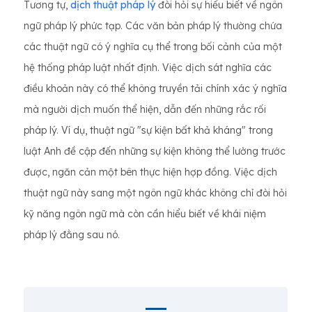
Tương tự,
dịch thuật pháp lý
đòi hỏi sự hiểu biết về ngôn
ngữ pháp lý phức tạp. Các văn bản pháp lý thường chứa
các thuật ngữ có ý nghĩa cụ thể trong bối cảnh của một
hệ thống pháp luật nhất định. Việc dịch sát nghĩa các
điều khoản này có thể không truyền tải chính xác ý nghĩa
mà người dịch muốn thể hiện, dẫn đến những rắc rối
pháp lý. Ví dụ, thuật ngữ "sự kiện bất khả kháng" trong
luật Anh đề cập đến những sự kiện không thể lường trước
được, ngăn cản một bên thực hiện hợp đồng. Việc dịch
thuật ngữ này sang một ngôn ngữ khác không chỉ đòi hỏi
kỹ năng ngôn ngữ mà còn cần hiểu biết về khái niệm
pháp lý đằng sau nó.