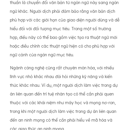
thuần là chuyển đổi văn bản từ ngôn ngữ này sang ngôn
ngữ khác. Người dịch phải đảm bảo rằng văn bản dịch
phù hợp với các giới hạn của giao diện người dùng và dễ
hiểu đối với đối tượng mục tiêu. Trong một số trường
hợp, điều này có thể bao gồm việc tạo ra thuật ngữ mới
hoặc điều chỉnh các thuật ngữ hiện có cho phù hợp với
ngữ cảnh của ngôn ngữ mục tiêu.
Ngành công nghệ cũng rất chuyên môn hóa, với nhiều
lĩnh vực nhỏ khác nhau đòi hỏi những kỹ năng và kiến ​​
thức khác nhau. Ví dụ, một người dịch làm việc trong dự
án liên quan đến trí tuệ nhân tạo có thể cần phải quen
thuộc với các khái niệm như máy học và mạng nơ-ron,
trong khi một người dịch làm việc trong dự án liên quan
đến an ninh mạng có thể cần phải hiểu về mã hóa và
các giao thức an ninh mạng.