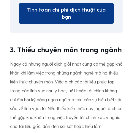
Tính toán chi phí dịch thuật của
bạn
3. Thiếu chuyên môn trong ngành
Ngay cả những người dịch giỏi nhất cũng có thể gặp khó
khăn khi làm việc trong những ngành nghề mà họ thiếu
kiến ​​thức chuyên môn. Việc dịch các tài liệu phức tạp
trong các lĩnh vực như y học, luật hoặc tài chính không
chỉ đòi hỏi kỹ năng ngôn ngữ mà còn cần sự hiểu biết sâu
sắc về lĩnh vực đó. Nếu thiếu kiến ​​thức này, người dịch có
thể gặp khó khăn trong việc truyền tải chính xác ý nghĩa
của tài liệu gốc, dẫn đến sai sót hoặc hiểu lầm.