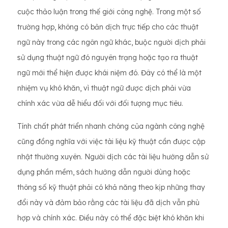
cuộc thảo luận trong thế giới công nghệ. Trong một số
trường hợp, không có bản dịch trực tiếp cho các thuật
ngữ này trong các ngôn ngữ khác, buộc người dịch phải
sử dụng thuật ngữ đó nguyên trạng hoặc tạo ra thuật
ngữ mới thể hiện được khái niệm đó. Đây có thể là một
nhiệm vụ khó khăn, vì thuật ngữ được dịch phải vừa
chính xác vừa dễ hiểu đối với đối tượng mục tiêu.
Tính chất phát triển nhanh chóng của ngành công nghệ
cũng đồng nghĩa với việc tài liệu kỹ thuật cần được cập
nhật thường xuyên. Người dịch các tài liệu hướng dẫn sử
dụng phần mềm, sách hướng dẫn người dùng hoặc
thông số kỹ thuật phải có khả năng theo kịp những thay
đổi này và đảm bảo rằng các tài liệu đã dịch vẫn phù
hợp và chính xác. Điều này có thể đặc biệt khó khăn khi