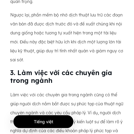
quan trọng.
Ngược lại, phần mềm bộ nhớ dịch thuật lưu trữ các đoạn
văn bản đã được dịch trước đó và đề xuất chúng khi nội
dung giống hoặc tương tự xuất hiện trong một tài liệu
mới. Điều này đặc biệt hữu ích khi dịch một lượng lớn tài
liệu kỹ thuật, giúp duy trì tính nhất quán và giảm nguy cơ
sai sót.
3. Làm việc với các chuyên gia
trong ngành
Làm việc với các chuyên gia trong ngành cũng có thể
giúp người dịch nắm bắt được sự phức tạp của thuật ngữ
chuyên ngành và các yêu cầu pháp lý. Ví dụ, người dịch
thuật pháp lý có thể tham khảo ý kiến ​​luật sư để làm rõ ý
Tiếng việt
nghĩa dự định của các điều khoản pháp lý phức tạp và