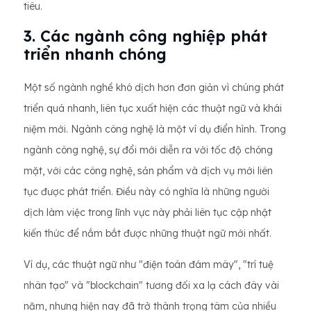
tiêu.
3. Các ngành công nghiệp phát
triển nhanh chóng
Một số ngành nghề khó dịch hơn đơn giản vì chúng phát
triển quá nhanh, liên tục xuất hiện các thuật ngữ và khái
niệm mới. Ngành công nghệ là một ví dụ điển hình. Trong
ngành công nghệ, sự đổi mới diễn ra với tốc độ chóng
mặt, với các công nghệ, sản phẩm và dịch vụ mới liên
tục được phát triển. Điều này có nghĩa là những người
dịch làm việc trong lĩnh vực này phải liên tục cập nhật
kiến ​​thức để nắm bắt được những thuật ngữ mới nhất.
Ví dụ, các thuật ngữ như "điện toán đám mây", "trí tuệ
nhân tạo" và "blockchain" tương đối xa lạ cách đây vài
năm, nhưng hiện nay đã trở thành trọng tâm của nhiều