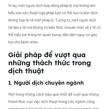
Ví dụ, một người dịch hợp đồng pháp lý mà không am
hiểu sâu sắc thuật ngữ pháp luật có thể tạo ra bản dịch
không hợp lệ về mặt pháp lý. Tương tự, một người dịch
tài liệu y tế mà không có kiến ​​thức chuyên môn về y tế có
thể hiểu sai thông tin quan trọng, dẫn đến nguy cơ gây
hại cho bệnh nhân.
Giải pháp để vượt qua
những thách thức trong
dịch thuật
1. Người dịch chuyên ngành
Một trong những cách hiệu quả nhất để vượt qua những
thách thức của việc dịch thuật trong các ngành công