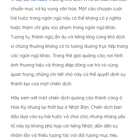
chuẩn mực và kỳ vọng văn hóa. Một câu chuyện cười
hài hước trong ngôn ngữ này có thể không có ý nghĩa
hoặc thậm chí gây xúc phạm trong ngôn ngữ khác.
Tương tự, thành ngữ, ẩn dụ và tiếng lóng cũng khó dịch
vì chúng thường không có từ tương đương trực tiếp trong
các ngôn ngữ khác. Trong thế giới quảng cáo, nơi hình
ảnh thương hiệu và thông điệp đóng vai trò vô cùng
quan trọng, những chi tiết nhỏ này có thể quyết định sự
thành bại của một chiến dịch.
Hãy xem xét một chiến dịch quảng cáo thành công ở
Hoa Kỳ nhưng lại thất bại ở Nhật Bản. Chiến dịch ban
đầu dựa vào sự hài hước và chơi chữ, nhưng những yếu
tố này lại không phù hợp với tiếng Nhật, dẫn đến sự
nhầm lẫn và thiếu tương tác với đối tượng mục tiêu.