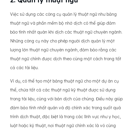
2. Quản lý thuật ngữ
Việc sử dụng các công cụ quản lý thuật ngữ như bảng
thuật ngữ và phần mềm bộ nhớ dịch có thể giúp đảm
bảo tính nhất quán khi dịch các thuật ngữ chuyên ngành.
Những công cụ này cho phép người dịch quản lý một
lượng lớn thuật ngữ chuyên ngành, đảm bảo rằng các
thuật ngữ chính được dịch theo cùng một cách trong tất
cả các tài liệu.
Ví dụ, có thể tạo một bảng thuật ngữ cho một dự án cụ
thể, chứa tất cả các thuật ngữ kỹ thuật được sử dụng
trong tài liệu, cùng với bản dịch của chúng. Điều này giúp
đảm bảo tính nhất quán và độ chính xác trong suốt quá
trình dịch thuật, đặc biệt là trong các lĩnh vực như y học,
luật hoặc kỹ thuật, nơi thuật ngữ chính xác là vô cùng