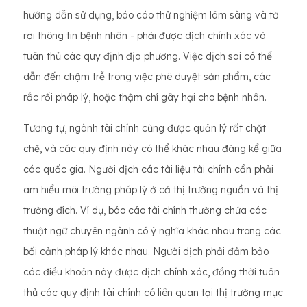
hướng dẫn sử dụng, báo cáo thử nghiệm lâm sàng và tờ
rơi thông tin bệnh nhân - phải được dịch chính xác và
tuân thủ các quy định địa phương. Việc dịch sai có thể
dẫn đến chậm trễ trong việc phê duyệt sản phẩm, các
rắc rối pháp lý, hoặc thậm chí gây hại cho bệnh nhân.
Tương tự, ngành tài chính cũng được quản lý rất chặt
chẽ, và các quy định này có thể khác nhau đáng kể giữa
các quốc gia. Người dịch các tài liệu tài chính cần phải
am hiểu môi trường pháp lý ở cả thị trường nguồn và thị
trường đích. Ví dụ, báo cáo tài chính thường chứa các
thuật ngữ chuyên ngành có ý nghĩa khác nhau trong các
bối cảnh pháp lý khác nhau. Người dịch phải đảm bảo
các điều khoản này được dịch chính xác, đồng thời tuân
thủ các quy định tài chính có liên quan tại thị trường mục