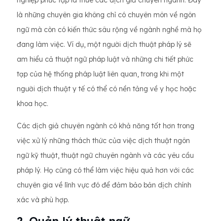
nghiệp phức tạp là thuê các dịch giả chuyên ngành. Đây
là những chuyên gia không chỉ có chuyên môn về ngôn
ngữ mà còn có kiến ​​thức sâu rộng về ngành nghề mà họ
đang làm việc. Ví dụ, một người dịch thuật pháp lý sẽ
am hiểu cả thuật ngữ pháp luật và những chi tiết phức
tạp của hệ thống pháp luật liên quan, trong khi một
người dịch thuật y tế có thể có nền tảng về y học hoặc
khoa học.
Các dịch giả chuyên ngành có khả năng tốt hơn trong
việc xử lý những thách thức của việc dịch thuật ngôn
ngữ kỹ thuật, thuật ngữ chuyên ngành và các yêu cầu
pháp lý. Họ cũng có thể làm việc hiệu quả hơn với các
chuyên gia về lĩnh vực đó để đảm bảo bản dịch chính
xác và phù hợp.