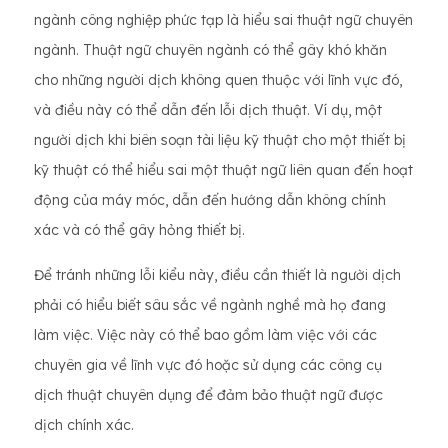
ngành công nghiệp phức tạp là hiểu sai thuật ngữ chuyên
ngành. Thuật ngữ chuyên ngành có thể gây khó khăn
cho những người dịch không quen thuộc với lĩnh vực đó,
và điều này có thể dẫn đến lỗi dịch thuật. Ví dụ, một
người dịch khi biên soạn tài liệu kỹ thuật cho một thiết bị
kỹ thuật có thể hiểu sai một thuật ngữ liên quan đến hoạt
động của máy móc, dẫn đến hướng dẫn không chính
xác và có thể gây hỏng thiết bị.
Để tránh những lỗi kiểu này, điều cần thiết là người dịch
phải có hiểu biết sâu sắc về ngành nghề mà họ đang
làm việc. Việc này có thể bao gồm làm việc với các
chuyên gia về lĩnh vực đó hoặc sử dụng các công cụ
dịch thuật chuyên dụng để đảm bảo thuật ngữ được
dịch chính xác.