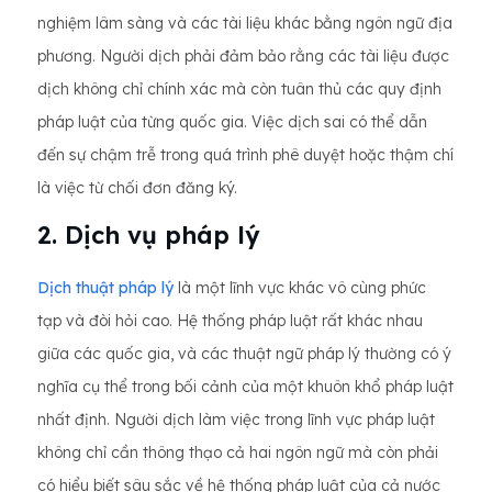
nghiệm lâm sàng và các tài liệu khác bằng ngôn ngữ địa
phương. Người dịch phải đảm bảo rằng các tài liệu được
dịch không chỉ chính xác mà còn tuân thủ các quy định
pháp luật của từng quốc gia. Việc dịch sai có thể dẫn
đến sự chậm trễ trong quá trình phê duyệt hoặc thậm chí
là việc từ chối đơn đăng ký.
2. Dịch vụ pháp lý
Dịch thuật pháp lý
là một lĩnh vực khác vô cùng phức
tạp và đòi hỏi cao. Hệ thống pháp luật rất khác nhau
giữa các quốc gia, và các thuật ngữ pháp lý thường có ý
nghĩa cụ thể trong bối cảnh của một khuôn khổ pháp luật
nhất định. Người dịch làm việc trong lĩnh vực pháp luật
không chỉ cần thông thạo cả hai ngôn ngữ mà còn phải
có hiểu biết sâu sắc về hệ thống pháp luật của cả nước