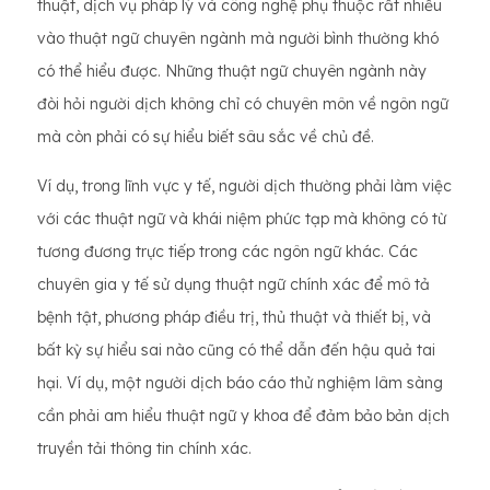
thuật, dịch vụ pháp lý và công nghệ phụ thuộc rất nhiều
vào thuật ngữ chuyên ngành mà người bình thường khó
có thể hiểu được. Những thuật ngữ chuyên ngành này
đòi hỏi người dịch không chỉ có chuyên môn về ngôn ngữ
mà còn phải có sự hiểu biết sâu sắc về chủ đề.
Ví dụ, trong lĩnh vực y tế, người dịch thường phải làm việc
với các thuật ngữ và khái niệm phức tạp mà không có từ
tương đương trực tiếp trong các ngôn ngữ khác. Các
chuyên gia y tế sử dụng thuật ngữ chính xác để mô tả
bệnh tật, phương pháp điều trị, thủ thuật và thiết bị, và
bất kỳ sự hiểu sai nào cũng có thể dẫn đến hậu quả tai
hại. Ví dụ, một người dịch báo cáo thử nghiệm lâm sàng
cần phải am hiểu thuật ngữ y khoa để đảm bảo bản dịch
truyền tải thông tin chính xác.