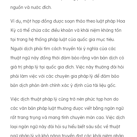
nguồn và nước đích.
Ví dụ, một hợp đồng được soạn thảo theo luật pháp Hoa
Kỳ có thể chứa các điều khoản và khái niệm không tồn
tại trong hệ thống pháp luật của quốc gia mục tiêu.
Người dịch phải tìm cách truyền tải ý nghĩa của các
thuật ngữ này đồng thời đảm bảo rằng văn bản dịch có
giá trị pháp lý tại quốc gia đích. Việc này thường đòi hỏi
phải làm việc với các chuyên gia pháp lý để đảm bảo
bản dịch phản ánh chính xác ý định của tài liệu gốc.
Việc dịch thuật pháp lý cũng trở nên phức tạp hơn do
các văn bản pháp luật thường được viết bằng ngôn ngữ
rất trang trọng và mang tính chuyên môn cao. Việc dịch
loại ngôn ngữ này đòi hỏi sự hiểu biết sâu sắc về thuật
ngữ pháp lý và khả năng truyền đạt các khái niệm pháp