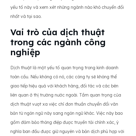
yếu tố này và xem xét những ngành nào khó chuyển đổi
nhất và tại sao.
Vai trò của dịch thuật
trong các ngành công
nghiệp
Dịch thuật là một yếu tố quan trọng trong kinh doanh
toàn cầu. Nếu không có nó, các công ty sẽ không thể
giao tiếp hiệu quả với khách hàng, đối tác và các bên
liên quan ở thị trường nước ngoài. Tầm quan trọng của
dịch thuật vượt xa việc chỉ đơn thuần chuyển đổi văn
bản từ ngôn ngữ này sang ngôn ngữ khác. Việc này bao
gồm đảm bảo thông điệp được truyền tải chính xác, ý
nghĩa ban đầu được giữ nguyên và bản dịch phù hợp với