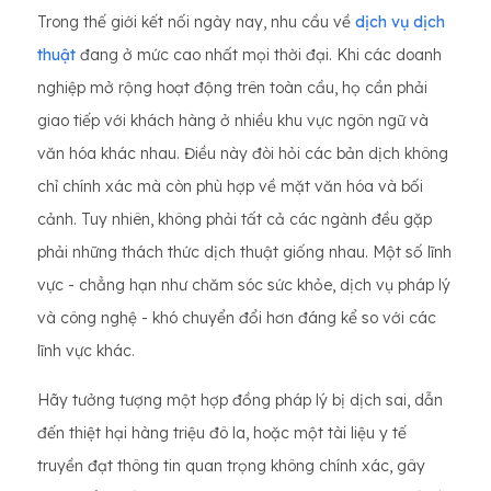
Trong thế giới kết nối ngày nay, nhu cầu về
dịch vụ dịch
thuật
đang ở mức cao nhất mọi thời đại. Khi các doanh
nghiệp mở rộng hoạt động trên toàn cầu, họ cần phải
giao tiếp với khách hàng ở nhiều khu vực ngôn ngữ và
văn hóa khác nhau. Điều này đòi hỏi các bản dịch không
chỉ chính xác mà còn phù hợp về mặt văn hóa và bối
cảnh. Tuy nhiên, không phải tất cả các ngành đều gặp
phải những thách thức dịch thuật giống nhau. Một số lĩnh
vực - chẳng hạn như chăm sóc sức khỏe, dịch vụ pháp lý
và công nghệ - khó chuyển đổi hơn đáng kể so với các
lĩnh vực khác.
Hãy tưởng tượng một hợp đồng pháp lý bị dịch sai, dẫn
đến thiệt hại hàng triệu đô la, hoặc một tài liệu y tế
truyền đạt thông tin quan trọng không chính xác, gây