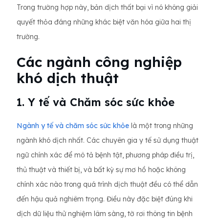
Trong trường hợp này, bản dịch thất bại vì nó không giải
quyết thỏa đáng những khác biệt văn hóa giữa hai thị
trường.
Các ngành công nghiệp
khó dịch thuật
1. Y tế và Chăm sóc sức khỏe
Ngành y tế và chăm sóc sức khỏe
là một trong những
ngành khó dịch nhất. Các chuyên gia y tế sử dụng thuật
ngữ chính xác để mô tả bệnh tật, phương pháp điều trị,
thủ thuật và thiết bị, và bất kỳ sự mơ hồ hoặc không
chính xác nào trong quá trình dịch thuật đều có thể dẫn
đến hậu quả nghiêm trọng. Điều này đặc biệt đúng khi
dịch dữ liệu thử nghiệm lâm sàng, tờ rơi thông tin bệnh