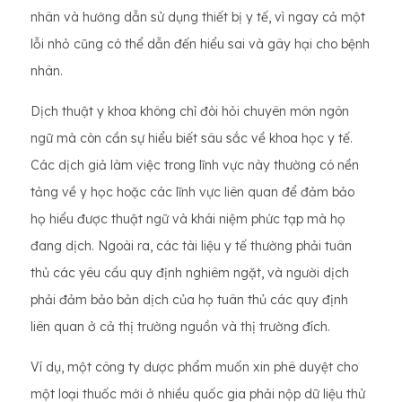
nhân và hướng dẫn sử dụng thiết bị y tế, vì ngay cả một
lỗi nhỏ cũng có thể dẫn đến hiểu sai và gây hại cho bệnh
nhân.
Dịch thuật y khoa không chỉ đòi hỏi chuyên môn ngôn
ngữ mà còn cần sự hiểu biết sâu sắc về khoa học y tế.
Các dịch giả làm việc trong lĩnh vực này thường có nền
tảng về y học hoặc các lĩnh vực liên quan để đảm bảo
họ hiểu được thuật ngữ và khái niệm phức tạp mà họ
đang dịch. Ngoài ra, các tài liệu y tế thường phải tuân
thủ các yêu cầu quy định nghiêm ngặt, và người dịch
phải đảm bảo bản dịch của họ tuân thủ các quy định
liên quan ở cả thị trường nguồn và thị trường đích.
Ví dụ, một công ty dược phẩm muốn xin phê duyệt cho
một loại thuốc mới ở nhiều quốc gia phải nộp dữ liệu thử