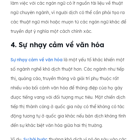
làm việc với các ngôn ngữ có ít nguồn tài liệu về thuật
ngữ chuyên ngành, vì người dịch có thể cần phải tạo ra
các thuật ngữ mới hoặc mượn từ các ngôn ngữ khác để
truyền đạt ý nghĩa một cách chính xác.
4. Sự nhạy cảm về văn hóa
Sự nhạy cảm về văn hóa
là một yếu tố khác khiến một
số ngành nghề khó dịch thuật hơn. Các ngành như tiếp
thị, quảng cáo, truyền thông và giải trí phụ thuộc rất
nhiều vào bối cảnh văn hóa để thông điệp của họ gây
được tiếng vang với đối tượng mục tiêu. Một chiến dịch
tiếp thị thành công ở quốc gia này có thể không có tác
động tương tự ở quốc gia khác nếu bản dịch không tính
đến sự khác biệt văn hóa giữa hai thị trường.
Ví dụ,
Sự hài hước
thường khó dịch vì nó ăn sâu vào các