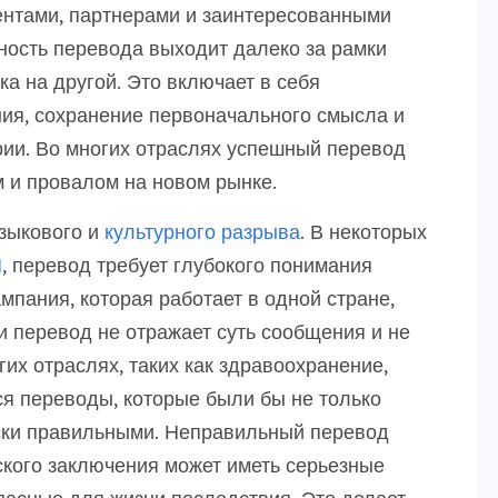
ентами, партнерами и заинтересованными
ность перевода выходит далеко за рамки
ка на другой. Это включает в себя
ия, сохранение первоначального смысла и
рии. Во многих отраслях успешный перевод
 и провалом на новом рынке.
языкового и
культурного разрыва
. В некоторых
И
, перевод требует глубокого понимания
мпания, которая работает в одной стране,
ли перевод не отражает суть сообщения и не
их отраслях, таких как здравоохранение,
ся переводы, которые были бы не только
ески правильными. Неправильный перевод
кого заключения может иметь серьезные