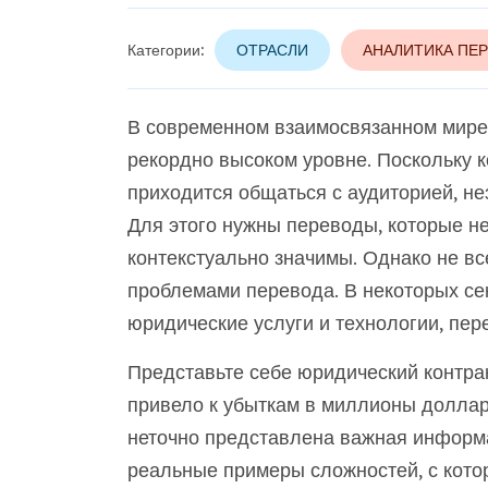
Категории:
ОТРАСЛИ
АНАЛИТИКА ПЕ
В современном взаимосвязанном мире
рекордно высоком уровне. Поскольку 
приходится общаться с аудиторией, не
Для этого нужны переводы, которые не 
контекстуально значимы. Однако не в
проблемами перевода. В некоторых сек
юридические услуги и технологии, пере
Представьте себе юридический контрак
привело к убыткам в миллионы долла
неточно представлена важная информа
реальные примеры сложностей, с кот