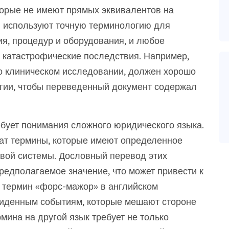
орые не имеют прямых эквивалентов на
и используют точную терминологию для
я, процедур и оборудования, и любое
 катастрофические последствия. Например,
о клиническом исследовании, должен хорошо
гии, чтобы переведенный документ содержал
бует понимания сложного юридического языка.
ат термины, которые имеют определенное
овой системы. Дословный перевод этих
редполагаемое значение, что может привести к
 термин «форс-мажор» в английском
виденным событиям, которые мешают стороне
мина на другой язык требует не только