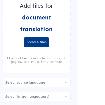
Add files for
document
translation
Browse files
All kinds of files are supported: docx, xlsx, pdf,
jpeg, csv, json, xml, ini, html... see more
Select source language
Select target language(s)