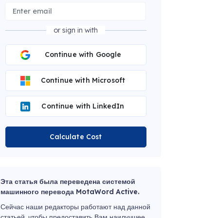
or sign in with
Continue with Google
Continue with Microsoft
Continue with LinkedIn
Calculate Cost
Эта статья была переведена системой
машинного перевода MotaWord Active.
Сейчас наши редакторы работают над данной
статьей, чтобы предоставить Вам наилучшее