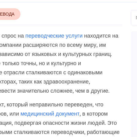
РЕВОДА
 спрос на
переводческие услуги
находится на
компании расширяются по всему миру, им
зависимо от языковых и культурных границ.
только точны, но и культурно и
се отрасли сталкиваются с одинаковыми
торах, таких как здравоохранение,
вести значительно сложнее, чем в другие.
т, который неправильно переведен, что
ров, или
медицинский документ
, в котором
ция, подвергая опасности жизни людей. Это
орыми сталкиваются переводчики, работающие