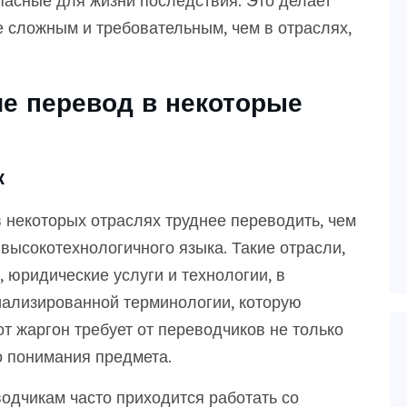
асные для жизни последствия. Это делает
е сложным и требовательным, чем в отраслях,
е перевод в некоторые
к
в некоторых отраслях труднее переводить, чем
 высокотехнологичного языка. Такие отрасли,
 юридические услуги и технологии, в
иализированной терминологии, которую
от жаргон требует от переводчиков не только
го понимания предмета.
одчикам часто приходится работать со