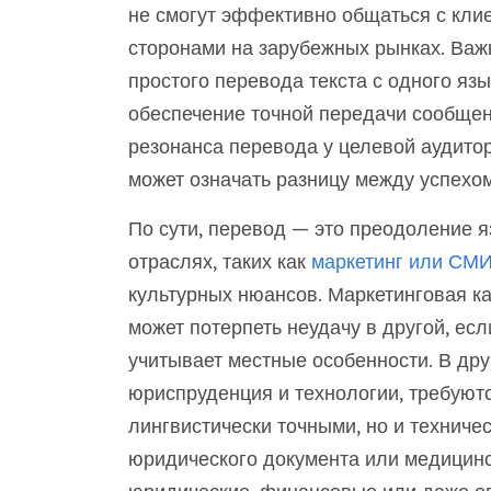
не смогут эффективно общаться с кли
сторонами на зарубежных рынках. Важ
простого перевода текста с одного язы
обеспечение точной передачи сообщен
резонанса перевода у целевой аудито
может означать разницу между успехом
По сути, перевод — это преодоление 
отраслях, таких как
маркетинг или СМ
культурных нюансов. Маркетинговая ка
может потерпеть неудачу в другой, ес
учитывает местные особенности. В друг
юриспруденция и технологии, требуют
лингвистически точными, но и технич
юридического документа или медицинс