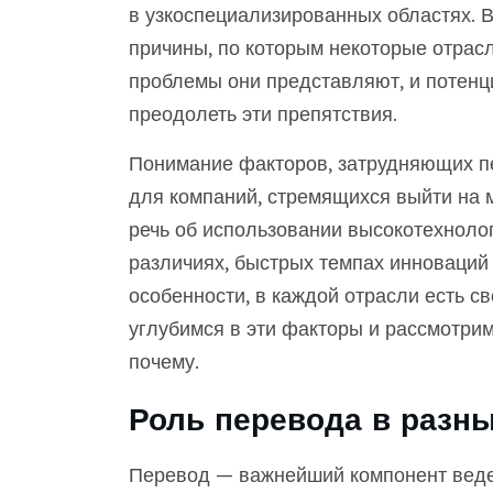
в узкоспециализированных областях. В
причины, по которым некоторые отрасл
проблемы они представляют, и потенц
преодолеть эти препятствия.
Понимание факторов, затрудняющих п
для компаний, стремящихся выйти на м
речь об использовании высокотехнол
различиях, быстрых темпах инноваций
особенности, в каждой отрасли есть с
углубимся в эти факторы и рассмотрим
почему.
Роль перевода в разны
Перевод — важнейший компонент веден