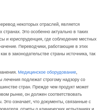
еревод некоторых отраслей, является
х странах. Это особенно актуально в таких
нсы и юриспруденция, где соблюдение местных
ачение. Переводчики, работающие в этих
как в законодательстве страны источника, так
ранения.
Медицинское оборудование
,
 лечения подлежат строгому надзору со
шинстве стран. Прежде чем продукт может
овом рынке, он должен соответствовать
 Это означает, что документы, связанные с
зователя, отчеты о клинических испытаниях и