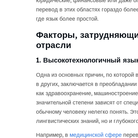
юридические, финансовые или даже оп
перевод в этих областях гораздо боле
где язык более простой.
Факторы, затрудняющи
отрасли
1. Высокотехнологичный язы
Одна из основных причин, по которой 
в других, заключается в преобладании
как здравоохранение, машиностроение,
значительной степени зависят от спец
обычному человеку нелегко понять. Эт
лингвистических знаний, но и глубоко
Например, в
медицинской сфере
перев