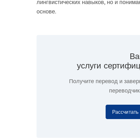
лингвистических навыков, но и поним
основе.
Ва
услуги сертифиц
Получите перевод и завер
переводчик
Рассчитать