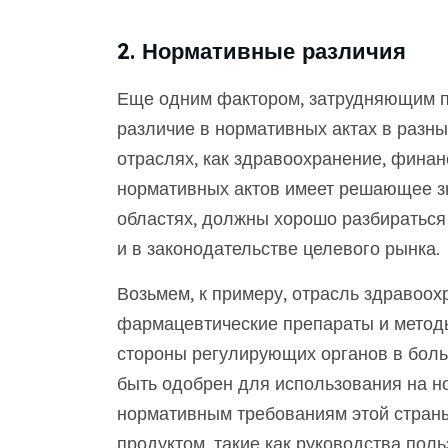
2. Нормативные различия
Еще одним фактором, затрудняющим п
различие в нормативных актах в разны
отраслях, как здравоохранение, фина
нормативных актов имеет решающее зн
областях, должны хорошо разбираться 
и в законодательстве целевого рынка.
Возьмем, к примеру, отрасль здравоох
фармацевтические препараты и методы
стороны регулирующих органов в боль
быть одобрен для использования на н
нормативным требованиям этой страны.
продуктом, такие как руководства поль