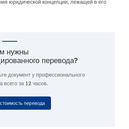
ания юридической концепции, лежащей в его
м нужны
ированного перевода?
ьте документ у профессионального
а всего за
12 часов.
 стоимость перевода