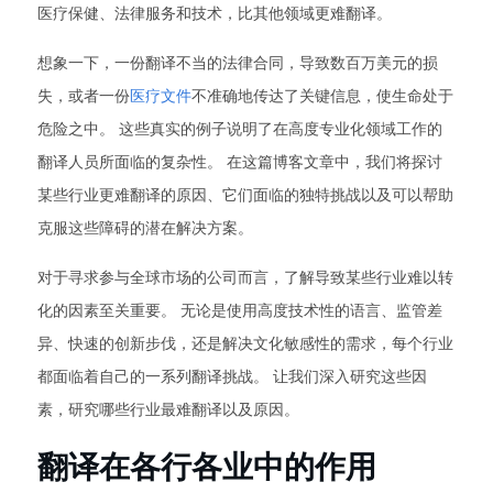
医疗保健、法律服务和技术，比其他领域更难翻译。
想象一下，一份翻译不当的法律合同，导致数百万美元的损
失，或者一份
医疗文件
不准确地传达了关键信息，使生命处于
危险之中。 这些真实的例子说明了在高度专业化领域工作的
翻译人员所面临的复杂性。 在这篇博客文章中，我们将探讨
某些行业更难翻译的原因、它们面临的独特挑战以及可以帮助
克服这些障碍的潜在解决方案。
对于寻求参与全球市场的公司而言，了解导致某些行业难以转
化的因素至关重要。 无论是使用高度技术性的语言、监管差
异、快速的创新步伐，还是解决文化敏感性的需求，每个行业
都面临着自己的一系列翻译挑战。 让我们深入研究这些因
素，研究哪些行业最难翻译以及原因。
翻译在各行各业中的作用