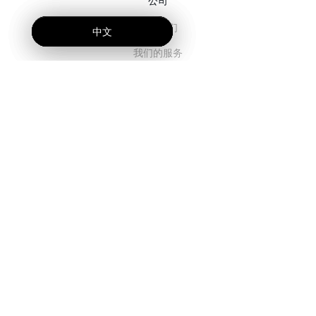
公司
关于我们
中文
中文
中文
我们的服务
博客
常见问题解答
我们的团队
诚聘英才
法务
联系我们
客户栏目
登录
注册