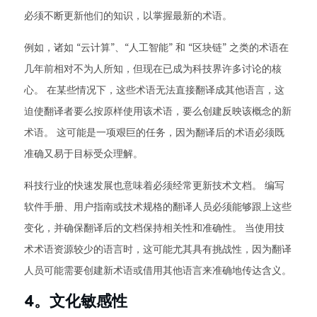
必须不断更新他们的知识，以掌握最新的术语。
例如，诸如 “云计算”、“人工智能” 和 “区块链” 之类的术语在
几年前相对不为人所知，但现在已成为科技界许多讨论的核
心。 在某些情况下，这些术语无法直接翻译成其他语言，这
迫使翻译者要么按原样使用该术语，要么创建反映该概念的新
术语。 这可能是一项艰巨的任务，因为翻译后的术语必须既
准确又易于目标受众理解。
科技行业的快速发展也意味着必须经常更新技术文档。 编写
软件手册、用户指南或技术规格的翻译人员必须能够跟上这些
变化，并确保翻译后的文档保持相关性和准确性。 当使用技
术术语资源较少的语言时，这可能尤其具有挑战性，因为翻译
人员可能需要创建新术语或借用其他语言来准确地传达含义。
4。文化敏感性