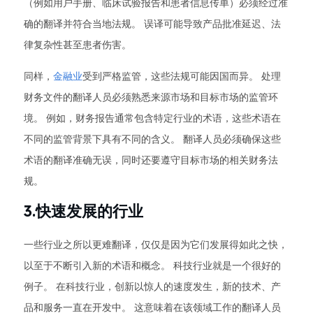
（例如用户手册、临床试验报告和患者信息传单）必须经过准
确的翻译并符合当地法规。 误译可能导致产品批准延迟、法
律复杂性甚至患者伤害。
同样，
金融业
受到严格监管，这些法规可能因国而异。 处理
财务文件的翻译人员必须熟悉来源市场和目标市场的监管环
境。 例如，财务报告通常包含特定行业的术语，这些术语在
不同的监管背景下具有不同的含义。 翻译人员必须确保这些
术语的翻译准确无误，同时还要遵守目标市场的相关财务法
规。
3.快速发展的行业
一些行业之所以更难翻译，仅仅是因为它们发展得如此之快，
以至于不断引入新的术语和概念。 科技行业就是一个很好的
例子。 在科技行业，创新以惊人的速度发生，新的技术、产
品和服务一直在开发中。 这意味着在该领域工作的翻译人员