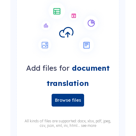
Add files for
document
translation
Browse files
All kinds of files are supported: docx, xlsx, pdf, jpeg,
csv, json, xml, ini, html... see more