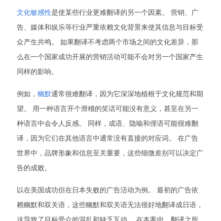
文化敏感性
是使某些行业更难翻译的另一个因素。 营销、广
告、媒体和娱乐等行业严重依赖文化背景来使其信息与目标受
众产生共鸣。 如果翻译不考虑两个市场之间的文化差异，那
么在一个国家成功开展的营销活动可能不会对另一个国家产生
同样的影响。
例如，
幽默
通常很难翻译，因为它深深地植根于文化规范和期
望。 用一种语言开个滑稽的笑话可能没有意义，甚至在另一
种语言中会令人反感。 同样，成语、隐喻和俚语可能很难翻
译，因为它们在其他语言中通常没有直接的对应词。 在广告
世界中，品牌形象和信息至关重要，这些细微差别可以决定广
告的成败。
以在美国成功但在日本失败的广告活动为例。 最初的广告依
赖幽默和双关语，这些幽默和双关语无法很好地翻译成日语，
这导致了目标受众的混乱和缺乏互动。 在本案中，翻译之所