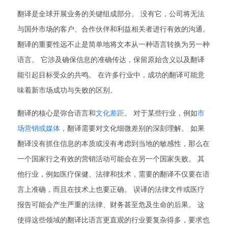
翻译是全球开展业务的关键组成部分。 没有它，公司将无法
与国外市场的客户、合作伙伴和利益相关者进行有效的沟通。
翻译的重要性远不止是简单地将文本从一种语言转换为另一种
语言。 它涉及确保信息的准确传达，保留原始含义以及翻译
能引起目标受众的共鸣。 在许多行业中，成功的翻译可能意
味着新市场成功与失败的区别。
翻译的核心是弥合语言和
文化差距
。 对于某些行业，例如
市
场营销或媒体
，翻译需要对文化细微差别的深刻理解。 如果
翻译没有抓住信息的本质或没有考虑到当地的敏感性，那么在
一个国家行之有效的营销活动可能会在另一个国家失败。 其
他行业，例如医疗保健、法律和技术，需要的翻译不仅要在语
言上准确，而且在技术上也要正确。 误译的法律文件或医疗
报告可能会产生严重的法律、财务甚至危及生命的后果。 这
使得这些领域的翻译比语言更直观的行业要复杂得多，要求也