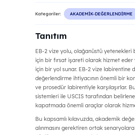
Kategoriler:
AKADEMİK-DEĞERLENDİRME
Tanıtım
EB-2 vize yolu, olağanüstü yetenekleri b
için bir fırsat işareti olarak hizmet ede
için bir yol sunar. EB-2 vize labirentin
değerlendirme ihtiyacının önemli bir kont
ve prosedür labirentiyle karşılaşırlar. 
sistemleri ile USCIS tarafından belirlen
kapatmada önemli araçlar olarak hizme
Bu kapsamlı kılavuzda, akademik değerl
alınmasını gerektiren ortak senaryolara 