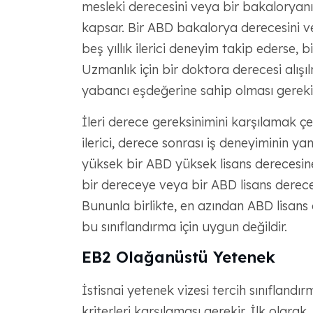
mesleki derecesini veya bir bakaloryan
kapsar. Bir ABD bakalorya derecesini v
beş yıllık ilerici deneyim takip ederse, 
Uzmanlık için bir doktora derecesi alışı
yabancı eşdeğerine sahip olması gerekir
İleri derece gereksinimini karşılamak çeşit
ilerici, derece sonrası iş deneyiminin y
yüksek bir ABD yüksek lisans derecesin
bir dereceye veya bir ABD lisans derece
Bununla birlikte, en azından ABD lisans
bu sınıflandırma için uygun değildir.
EB2 Olağanüstü Yetenek
İstisnai yetenek vizesi tercih sınıflandı
kriterleri karşılaması gerekir. İlk olara