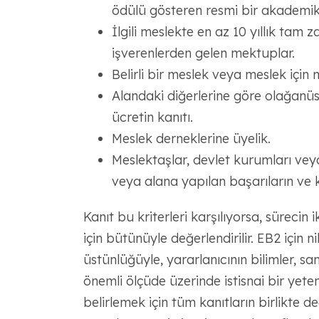
ödülü gösteren resmi bir akademik
İlgili meslekte en az 10 yıllık ta
işverenlerden gelen mektuplar.
Belirli bir meslek veya meslek için 
Alandaki diğerlerine göre olağanü
ücretin kanıtı.
Meslek derneklerine üyelik.
Meslektaşlar, devlet kurumları vey
veya alana yapılan başarıların ve k
Kanıt bu kriterleri karşılıyorsa, sürecin 
için bütünüyle değerlendirilir. EB2 için ni
üstünlüğüyle, yararlanıcının bilimler, s
önemli ölçüde üzerinde istisnai bir yet
belirlemek için tüm kanıtların birlikte de