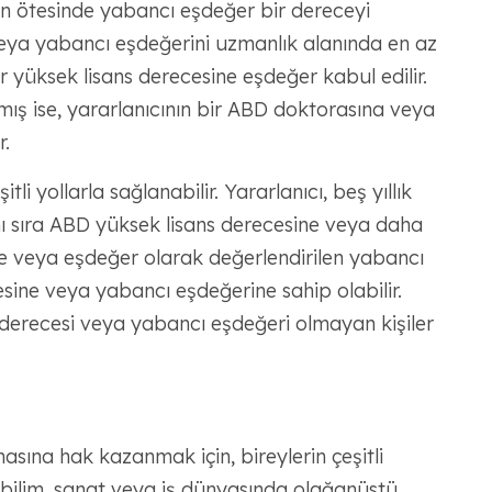
ın ötesinde yabancı eşdeğer bir dereceyi
eya yabancı eşdeğerini uzmanlık alanında en az
bir yüksek lisans derecesine eşdeğer kabul edilir.
lmış ise, yararlanıcının bir ABD doktorasına veya
.
li yollarla sağlanabilir. Yararlanıcı, beş yıllık
anı sıra ABD yüksek lisans derecesine veya daha
e veya eşdeğer olarak değerlendirilen yabancı
sine veya yabancı eşdeğerine sahip olabilir.
 derecesi veya yabancı eşdeğeri olmayan kişiler
rmasına hak kazanmak için, bireylerin çeşitli
k, bilim, sanat veya iş dünyasında olağanüstü