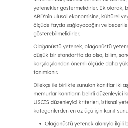
yetenekler göstermelidirler. Ek olarak, 
ABD'nin ulusal ekonomisine, kültürel ve
ölçüde fayda sağlayacağını ve beceriler
gösterebilmelidirler.
Olağanüstü yetenek, olağanüstü yetenek
düşük bir standartta da olsa, bilim, san
karşılaşılandan önemli ölçüde daha yük
tanımlanır.
Dilekçe ile birlikte sunulan kanıtlar iki a
memurlar kanıtların belirli düzenleyici kr
USCIS düzenleyici kriterleri, istisnai ye
kategorilerden en az üçü için kanıt sunul
Olağanüstü yetenek alanıyla ilgili b