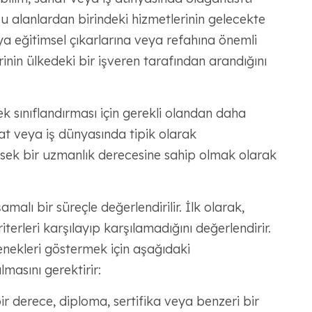
bu alanlardan birindeki hizmetlerinin gelecekte
ya eğitimsel çıkarlarına veya refahına önemli
inin ülkedeki bir işveren tarafından arandığını
 sınıflandırması için gerekli olandan daha
at veya iş dünyasında tipik olarak
sek bir uzmanlık derecesine sahip olmak olarak
şamalı bir süreçle değerlendirilir. İlk olarak,
iterleri karşılayıp karşılamadığını değerlendirir.
tenekleri göstermek için aşağıdaki
masını gerektirir:
ir derece, diploma, sertifika veya benzeri bir