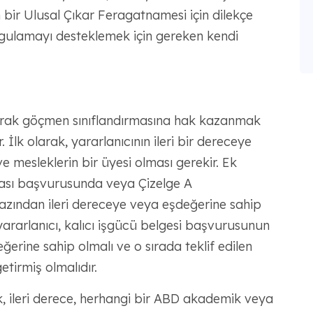
en bir Ulusal Çıkar Feragatnamesi için dilekçe
 uygulamayı desteklemek için gereken kendi
larak göçmen sınıflandırmasına hak kazanmak
r. İlk olarak, yararlanıcının ileri bir dereceye
 mesleklerin bir üyesi olması gerekir. Ek
fikası başvurusunda veya Çizelge A
zından ileri dereceye veya eşdeğerine sahip
 yararlanıcı, kalıcı işgücü belgesi başvurusunun
ğerine sahip olmalı ve o sırada teklif edilen
etirmiş olmalıdır.
ak, ileri derece, herhangi bir ABD akademik veya