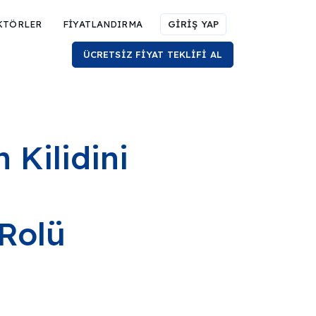
KTÖRLER
FİYATLANDIRMA
GİRİŞ YAP
ÜCRETSİZ FİYAT TEKLİFİ AL
 Kilidini
Rolü