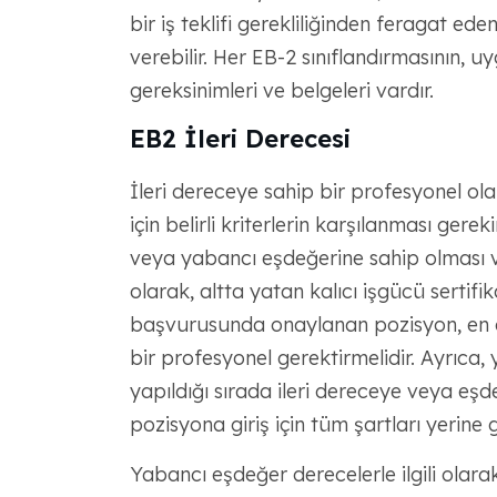
bir iş teklifi gerekliliğinden feragat ed
verebilir. Her EB-2 sınıflandırmasının,
gereksinimleri ve belgeleri vardır.
EB2 İleri Derecesi
İleri dereceye sahip bir profesyonel o
için belirli kriterlerin karşılanması gereki
veya yabancı eşdeğerine sahip olması ve
olarak, altta yatan kalıcı işgücü serti
başvurusunda onaylanan pozisyon, en a
bir profesyonel gerektirmelidir. Ayrıca,
yapıldığı sırada ileri dereceye veya eşde
pozisyona giriş için tüm şartları yerine g
Yabancı eşdeğer derecelerle ilgili olar