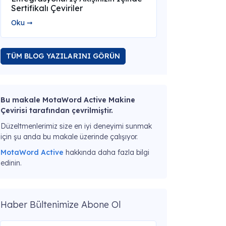
Sertifikalı Çeviriler
Oku ➞
TÜM BLOG YAZILARINI GÖRÜN
Bu makale MotaWord Active Makine
Çevirisi tarafından çevrilmiştir.
Düzeltmenlerimiz size en iyi deneyimi sunmak
için şu anda bu makale üzerinde çalışıyor.
MotaWord Active
hakkında daha fazla bilgi
edinin.
Haber Bültenimize Abone Ol