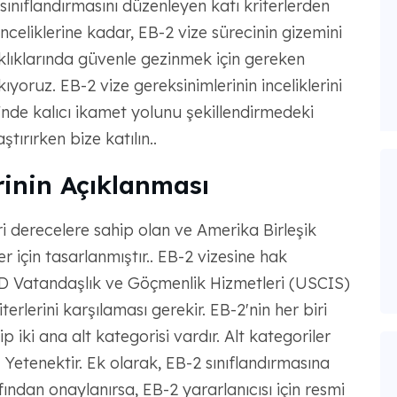
ınıflandırmasını düzenleyen katı kriterlerden
celiklerine kadar, EB-2 vize sürecinin gizemini
lıklarında güvenle gezinmek için gereken
ıyoruz. EB-2 vize gereksinimlerinin inceliklerini
"nde kalıcı ikamet yolunu şekillendirmedeki
ırırken bize katılın..
rinin Açıklanması
eri derecelere sahip olan ve Amerika Birleşik
er için tasarlanmıştır.. EB-2 vizesine hak
BD Vatandaşlık ve Göçmenlik Hizmetleri (USCIS)
terlerini karşılaması gerekir. EB-2'nin her biri
p iki ana alt kategorisi vardır. Alt kategoriler
Yetenektir. Ek olarak, EB-2 sınıflandırmasına
ndan onaylanırsa, EB-2 yararlanıcısı için resmi