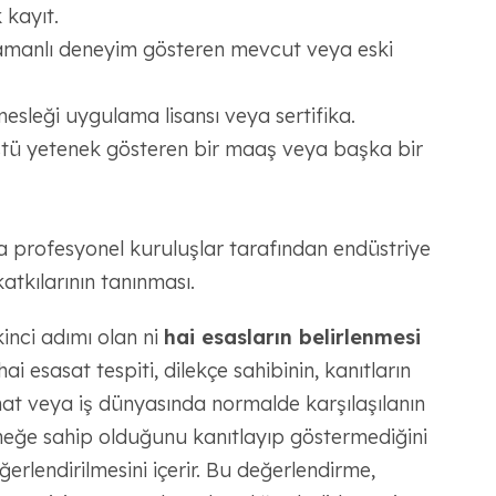
 kayıt.
m zamanlı deneyim gösteren mevcut veya eski
mesleği uygulama lisansı veya sertifika.
stü yetenek gösteren bir maaş veya başka bir
a profesyonel kuruluşlar tarafından endüstriye
atkılarının tanınması.
ikinci adımı olan ni
hai esasların belirlenmesi
hai esasat tespiti, dilekçe sahibinin, kanıtların
anat veya iş dünyasında normalde karşılaşılanın
eneğe sahip olduğunu kanıtlayıp göstermediğini
ğerlendirilmesini içerir. Bu değerlendirme,