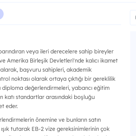
arındıran veya ileri derecelere sahip bireyler
r ve Amerika Birleşik Devletleri'nde kalıcı ikamet
e dalarak, başvuru sahipleri, akademik
rol noktası olarak ortaya çıktığı bir gereklilik
Bu diploma değerlendirmeleri, yabancı eğitim
en katı standartlar arasındaki boşluğu
t eder.
endirmelerin önemine ve bunların satın
ışık tutarak EB-2 vize gereksinimlerinin çok