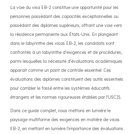
La voie du visa EB-2 constitue une opportunité pour les
personnes possédant des capacités exceptionnelles ou
possédant des diplômes supérieurs, offrant une voie vers
la résidence permanente aux États-Unis. En plongeant
dans le labyrinthe des visas EB-2, les candidats sont
confrontés à un labyrinthe d'exigences et de procédures,
parmi lesquelles la nécessité d'évaluations académiques
apparaît comme un point de contrôle essentiel. Ces
évaluations des diplômes constituent des outils essentiels
pour combler le fossé entre les systèmes éducatifs
étrangers et les normes rigoureuses établies par l'USCIS.
Dans ce guide complet, nous mettons en lumière le
paysage multiforme des exigences en matière de visas
EB-2, en mettant en lumière l'importance des évaluations