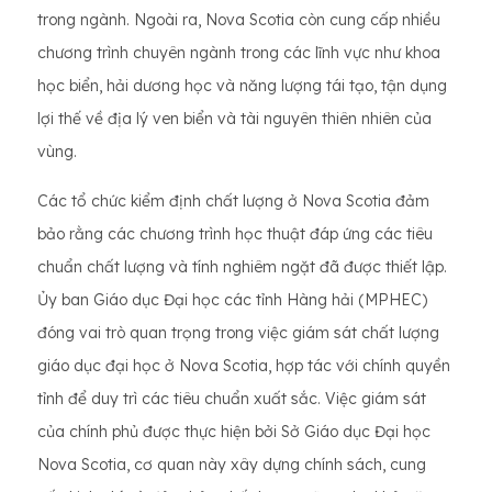
trong ngành. Ngoài ra, Nova Scotia còn cung cấp nhiều
chương trình chuyên ngành trong các lĩnh vực như khoa
học biển, hải dương học và năng lượng tái tạo, tận dụng
lợi thế về địa lý ven biển và tài nguyên thiên nhiên của
vùng.
Các tổ chức kiểm định chất lượng ở Nova Scotia đảm
bảo rằng các chương trình học thuật đáp ứng các tiêu
chuẩn chất lượng và tính nghiêm ngặt đã được thiết lập.
Ủy ban Giáo dục Đại học các tỉnh Hàng hải (MPHEC)
đóng vai trò quan trọng trong việc giám sát chất lượng
giáo dục đại học ở Nova Scotia, hợp tác với chính quyền
tỉnh để duy trì các tiêu chuẩn xuất sắc. Việc giám sát
của chính phủ được thực hiện bởi Sở Giáo dục Đại học
Nova Scotia, cơ quan này xây dựng chính sách, cung