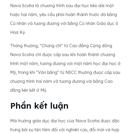
Nova Scotia là chương trình sau đại học kéo dài một
hoặc hai năm, yêu cầu phải hoàn thành trước đó bằng
Cử nhân và tương đương với bằng Cử nhân Giáo dục ở
Hoa Kỳ.
Thông thường, "Chứng chỉ" từ Cao đẳng Cộng đồng
Nova Scotia chỉ được cấp sau khi hoàn thành chương
trình một năm, tương đương với một năm học đại học ở
Mỹ, trong khi "Văn bằng" từ NSCC thường được cấp sau
chương trình hai năm và tương đương với bằng Cao
đẳng liên kết ở Mỹ.
Phần kết luận
Môi trường giáo dục đại học của Nova Scotia được đặc
trưng bởi sự tận tâm đối với nghiên cứu, đổi mới và hợp