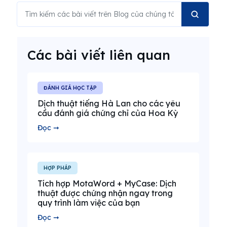
Các bài viết liên quan
ĐÁNH GIÁ HỌC TẬP
Dịch thuật tiếng Hà Lan cho các yêu
cầu đánh giá chứng chỉ của Hoa Kỳ
Đọc ➞
HỢP PHÁP
Tích hợp MotaWord + MyCase: Dịch
thuật được chứng nhận ngay trong
quy trình làm việc của bạn
Đọc ➞