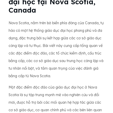
đại học tại Nova Scotia,
Canada
Nova Scotia, nằm trên bờ biển phía đông của Canada, tự
hào có một hệ thống giáo dục đại học phong phú và đa
dạng, đặc trưng bởi sự kết hợp giữa các cơ sở giáo dục
công lập và tư thục. Bài viết này cung cấp tổng quan về
các đặc điểm độc đáo, các tổ chức kiểm định, cấu trúc
bằng cấp, các cơ sở giáo dục sau trung học công lập và
tư nhân nổi bật, và tầm quan trọng của việc đánh giá
bằng cấp từ Nova Scotia.
Một đặc điểm độc đáo của giáo dục đại học ở Nova
Scotia là sự tập trung mạnh mẽ vào nghiên cứu và đổi
mới, được hỗ trợ bởi các mối quan hệ hợp tác giữa các
cơ sở giáo dục, cơ quan chính phủ và các bên liên quan