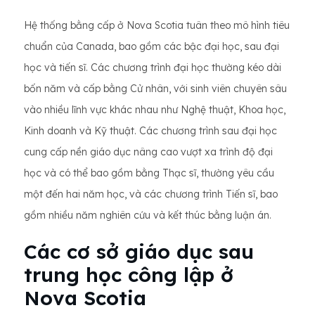
Hệ thống bằng cấp ở Nova Scotia tuân theo mô hình tiêu
chuẩn của Canada, bao gồm các bậc đại học, sau đại
học và tiến sĩ. Các chương trình đại học thường kéo dài
bốn năm và cấp bằng Cử nhân, với sinh viên chuyên sâu
vào nhiều lĩnh vực khác nhau như Nghệ thuật, Khoa học,
Kinh doanh và Kỹ thuật. Các chương trình sau đại học
cung cấp nền giáo dục nâng cao vượt xa trình độ đại
học và có thể bao gồm bằng Thạc sĩ, thường yêu cầu
một đến hai năm học, và các chương trình Tiến sĩ, bao
gồm nhiều năm nghiên cứu và kết thúc bằng luận án.
Các cơ sở giáo dục sau
trung học công lập ở
Nova Scotia