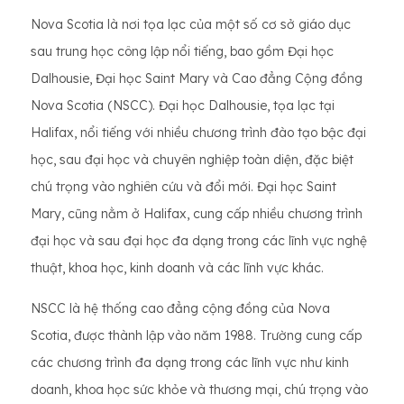
Nova Scotia là nơi tọa lạc của một số cơ sở giáo dục
sau trung học công lập nổi tiếng, bao gồm Đại học
Dalhousie, Đại học Saint Mary và Cao đẳng Cộng đồng
Nova Scotia (NSCC). Đại học Dalhousie, tọa lạc tại
Halifax, nổi tiếng với nhiều chương trình đào tạo bậc đại
học, sau đại học và chuyên nghiệp toàn diện, đặc biệt
chú trọng vào nghiên cứu và đổi mới. Đại học Saint
Mary, cũng nằm ở Halifax, cung cấp nhiều chương trình
đại học và sau đại học đa dạng trong các lĩnh vực nghệ
thuật, khoa học, kinh doanh và các lĩnh vực khác.
NSCC là hệ thống cao đẳng cộng đồng của Nova
Scotia, được thành lập vào năm 1988. Trường cung cấp
các chương trình đa dạng trong các lĩnh vực như kinh
doanh, khoa học sức khỏe và thương mại, chú trọng vào