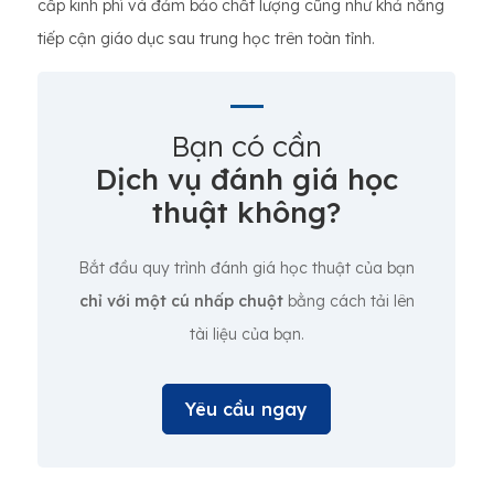
cấp kinh phí và đảm bảo chất lượng cũng như khả năng
tiếp cận giáo dục sau trung học trên toàn tỉnh.
Bạn có cần
Dịch vụ đánh giá học
thuật không?
Bắt đầu quy trình đánh giá học thuật của bạn
chỉ với một cú nhấp chuột
bằng cách tải lên
tài liệu của bạn.
Yêu cầu ngay