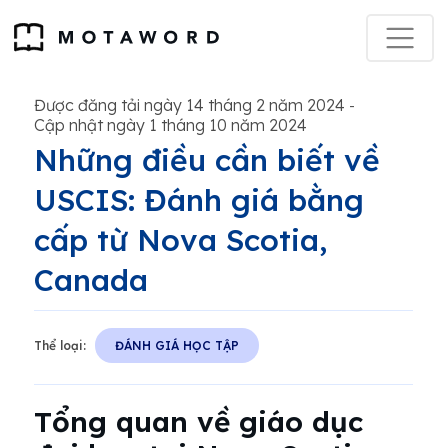
Được đăng tải ngày 14 tháng 2 năm 2024
-
Cập nhật ngày 1 tháng 10 năm 2024
Những điều cần biết về
USCIS: Đánh giá bằng
cấp từ Nova Scotia,
Canada
Thể loại:
ĐÁNH GIÁ HỌC TẬP
Tổng quan về giáo dục