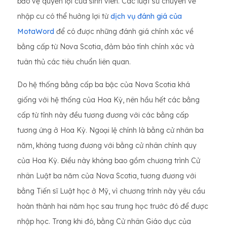
bảo vệ quyền lợi của sinh viên. Các luật sư chuyên về
nhập cư có thể hưởng lợi từ
dịch vụ đánh giá của
MotaWord
để có được những đánh giá chính xác về
bằng cấp từ Nova Scotia, đảm bảo tính chính xác và
tuân thủ các tiêu chuẩn liên quan.
Do hệ thống bằng cấp ba bậc của Nova Scotia khá
giống với hệ thống của Hoa Kỳ, nên hầu hết các bằng
cấp từ tỉnh này đều tương đương với các bằng cấp
tương ứng ở Hoa Kỳ. Ngoại lệ chính là bằng cử nhân ba
năm, không tương đương với bằng cử nhân chính quy
của Hoa Kỳ. Điều này không bao gồm chương trình Cử
nhân Luật ba năm của Nova Scotia, tương đương với
bằng Tiến sĩ Luật học ở Mỹ, vì chương trình này yêu cầu
hoàn thành hai năm học sau trung học trước đó để được
nhập học. Trong khi đó, bằng Cử nhân Giáo dục của