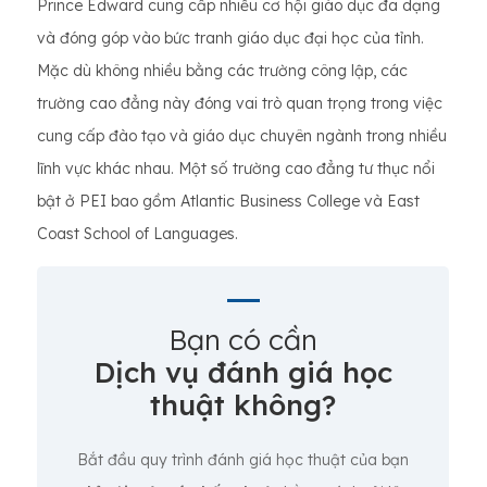
Prince Edward cung cấp nhiều cơ hội giáo dục đa dạng
và đóng góp vào bức tranh giáo dục đại học của tỉnh.
Mặc dù không nhiều bằng các trường công lập, các
trường cao đẳng này đóng vai trò quan trọng trong việc
cung cấp đào tạo và giáo dục chuyên ngành trong nhiều
lĩnh vực khác nhau. Một số trường cao đẳng tư thục nổi
bật ở PEI bao gồm Atlantic Business College và East
Coast School of Languages.
Bạn có cần
Dịch vụ đánh giá học
thuật không?
Bắt đầu quy trình đánh giá học thuật của bạn