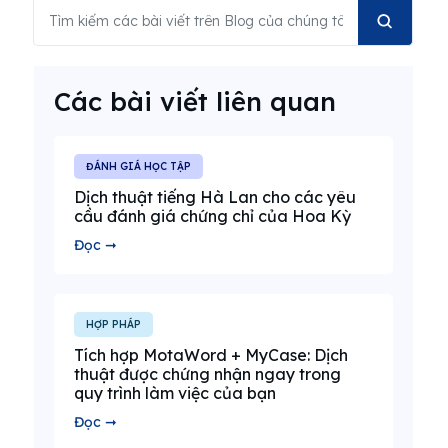
Các bài viết liên quan
ĐÁNH GIÁ HỌC TẬP
Dịch thuật tiếng Hà Lan cho các yêu
cầu đánh giá chứng chỉ của Hoa Kỳ
Đọc ➞
HỢP PHÁP
Tích hợp MotaWord + MyCase: Dịch
thuật được chứng nhận ngay trong
quy trình làm việc của bạn
Đọc ➞