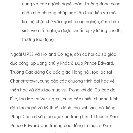
dụng và các ngành nghề khác. Trường được công
nhận nhờ phương pháp học tập thực tiễn và mối
liên hệ chặt chẽ với ngành công nghiệp, đảm bảo
sinh viên tốt nghiệp được chuẩn bị kỹ lưỡng cho thị
trường lao động.
Ngoài UPEI và Holland College, còn có hai cơ sở giáo
dục công lập đáng chú ý khác ở Đảo Prince Edward.
Trường Cao đẳng Cơ đốc giáo Hàng hải, tọa lạc tại
Charlottetown, cung cấp các chương trình đại học về
thần học và đào tạo mục vụ. Trong khi đó, Collège de
l'Île, tọa lạc tại Wellington, cung cấp nhiều chương trình
đào tạo nghề và kỹ thuật dành cho sinh viên nói tiếng
Pháp. Các cơ sở giáo dục sau trung học tư thục ở Đảo
Prince Edward Các trường cao đẳng tư thục ở Đảo