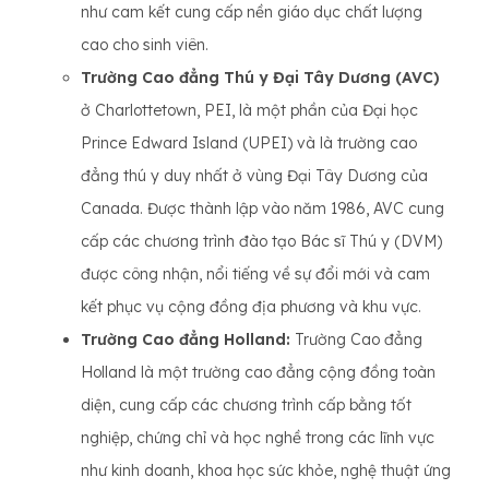
như cam kết cung cấp nền giáo dục chất lượng
cao cho sinh viên.
Trường Cao đẳng Thú y Đại Tây Dương (AVC)
ở Charlottetown, PEI, là một phần của Đại học
Prince Edward Island (UPEI) và là trường cao
đẳng thú y duy nhất ở vùng Đại Tây Dương của
Canada. Được thành lập vào năm 1986, AVC cung
cấp các chương trình đào tạo Bác sĩ Thú y (DVM)
được công nhận, nổi tiếng về sự đổi mới và cam
kết phục vụ cộng đồng địa phương và khu vực.
Trường Cao đẳng Holland:
Trường Cao đẳng
Holland là một trường cao đẳng cộng đồng toàn
diện, cung cấp các chương trình cấp bằng tốt
nghiệp, chứng chỉ và học nghề trong các lĩnh vực
như kinh doanh, khoa học sức khỏe, nghệ thuật ứng