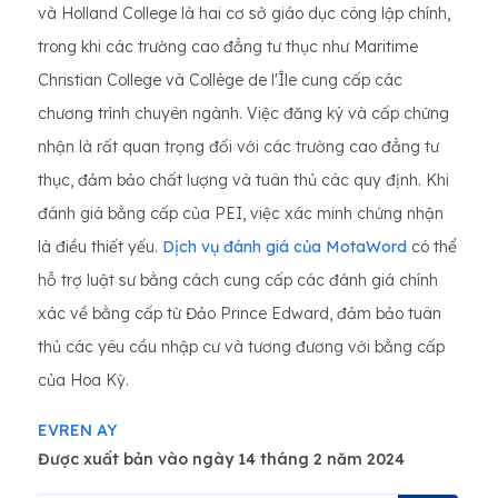
và Holland College là hai cơ sở giáo dục công lập chính,
trong khi các trường cao đẳng tư thục như Maritime
Christian College và Collège de l'Île cung cấp các
chương trình chuyên ngành. Việc đăng ký và cấp chứng
nhận là rất quan trọng đối với các trường cao đẳng tư
thục, đảm bảo chất lượng và tuân thủ các quy định. Khi
đánh giá bằng cấp của PEI, việc xác minh chứng nhận
là điều thiết yếu.
Dịch vụ đánh giá của MotaWord
có thể
hỗ trợ luật sư bằng cách cung cấp các đánh giá chính
xác về bằng cấp từ Đảo Prince Edward, đảm bảo tuân
thủ các yêu cầu nhập cư và tương đương với bằng cấp
của Hoa Kỳ.
EVREN AY
Được xuất bản vào ngày 14 tháng 2 năm 2024