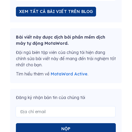
XEM TẤT CẢ BÀI VIẾT TRÊN BLOG
Bài viết này được dịch bởi phần mềm dịch
máy tự động MotaWord.
Đội ngũ biên tập viên của chúng tôi hiện đang
chỉnh sửa bài viết này để mang đến trải nghiệm tốt
nhất cho bạn.
Tìm hiểu thêm về
MotaWord Active
.
Đăng ký nhận bản tin của chúng tôi
NỘP