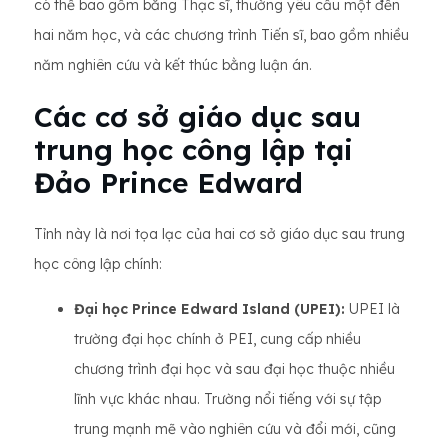
có thể bao gồm bằng Thạc sĩ, thường yêu cầu một đến
hai năm học, và các chương trình Tiến sĩ, bao gồm nhiều
năm nghiên cứu và kết thúc bằng luận án.
Các cơ sở giáo dục sau
trung học công lập tại
Đảo Prince Edward
Tỉnh này là nơi tọa lạc của hai cơ sở giáo dục sau trung
học công lập chính:
Đại học Prince Edward Island (UPEI):
UPEI là
trường đại học chính ở PEI, cung cấp nhiều
chương trình đại học và sau đại học thuộc nhiều
lĩnh vực khác nhau. Trường nổi tiếng với sự tập
trung mạnh mẽ vào nghiên cứu và đổi mới, cũng