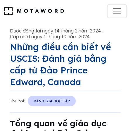
Được đăng tải ngày 14 tháng 2 năm 2024
-
Cập nhật ngày 1 tháng 10 năm 2024
Những điều cần biết về
USCIS: Đánh giá bằng
cấp từ Đảo Prince
Edward, Canada
Thể loại:
ĐÁNH GIÁ HỌC TẬP
Tổng quan về giáo dục