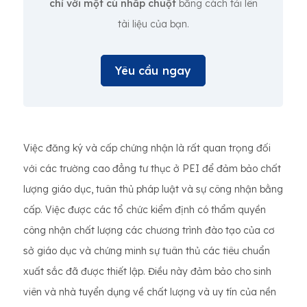
chỉ với một cú nhấp chuột
bằng cách tải lên
tài liệu của bạn.
Yêu cầu ngay
Việc đăng ký và cấp chứng nhận là rất quan trọng đối
với các trường cao đẳng tư thục ở PEI để đảm bảo chất
lượng giáo dục, tuân thủ pháp luật và sự công nhận bằng
cấp. Việc được các tổ chức kiểm định có thẩm quyền
công nhận chất lượng các chương trình đào tạo của cơ
sở giáo dục và chứng minh sự tuân thủ các tiêu chuẩn
xuất sắc đã được thiết lập. Điều này đảm bảo cho sinh
viên và nhà tuyển dụng về chất lượng và uy tín của nền