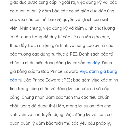
giáo dục được cung cấp. Ngoài ra, việc đăng ký với các
cơ quan quản lý đảm bảo các cơ sở giáo dục đáp ứng
các yêu cầu cụ thể, bảo vệ quyền và lợi ích của sinh
viên. Nhìn chung, việc đăng ký và kiểm định chất lượng
là rất quan trọng để duy trì các tiêu chuẩn giáo dục,
thúc đẩy trách nhiệm giải trình và nâng cao uy tín của
các trường cao đẳng tư thục ở PEI. Danh sách các tổ
chức tư nhân hiện đang đăng ký có sẵn
tại đây
. Đánh
giá bằng cấp từ Đảo Prince Edward
Việc đánh giá bằng
cấp
từ Đảo Prince Edward (PEI) bao gồm việc xác minh
tình trạng công nhận và đăng ký của các cơ sở cấp
bằng. Chứng nhận đảm bảo tuân thủ các tiêu chuẩn
chất lượng đã được thiết lập, mang lại sự an tâm cho
sinh viên và nhà tuyển dụng. Việc đăng ký với các cơ
quan quản lý đảm bảo tuân thủ các yêu cầu pháp lý,