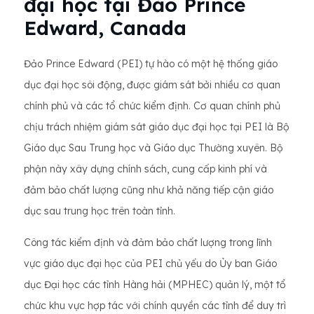
đại học tại Đảo Prince
Edward, Canada
Đảo Prince Edward (PEI) tự hào có một hệ thống giáo
dục đại học sôi động, được giám sát bởi nhiều cơ quan
chính phủ và các tổ chức kiểm định. Cơ quan chính phủ
chịu trách nhiệm giám sát giáo dục đại học tại PEI là Bộ
Giáo dục Sau Trung học và Giáo dục Thường xuyên. Bộ
phận này xây dựng chính sách, cung cấp kinh phí và
đảm bảo chất lượng cũng như khả năng tiếp cận giáo
dục sau trung học trên toàn tỉnh.
Công tác kiểm định và đảm bảo chất lượng trong lĩnh
vực giáo dục đại học của PEI chủ yếu do Ủy ban Giáo
dục Đại học các tỉnh Hàng hải (MPHEC) quản lý, một tổ
chức khu vực hợp tác với chính quyền các tỉnh để duy trì