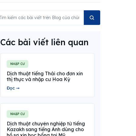
Các bài viết liên quan
NHẬP CƯ
Dịch thuật tiếng Thái cho đơn xin
thị thực và nhập cư Hoa Kỳ
Đọc ➞
NHẬP CƯ
Dịch thuật chuyên nghiệp từ tiếng
Kazakh sang tiếng Anh dùng cho
hồ sơ xin học bổng tại Mỹ.