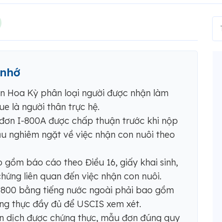
 nhớ
n Hoa Kỳ phân loại người được nhận làm
e là người thân trực hệ.
đơn I-800A được chấp thuận trước khi nộp
u nghiêm ngặt về việc nhận con nuôi theo
o gồm báo cáo theo Điều 16, giấy khai sinh,
hứng liên quan đến việc nhận con nuôi.
I-800 bằng tiếng nước ngoài phải bao gồm
ng thực đầy đủ để USCIS xem xét.
ản dịch được chứng thực, mẫu đơn đúng quy