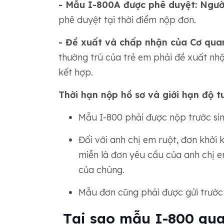
- Mẫu I-800A được phê duyệt: Ngườ
phê duyệt tại thời điểm nộp đơn.
- Đề xuất và chấp nhận của Cơ qua
thường trú của trẻ em phải đề xuất nhậ
kết hợp.
Thời hạn nộp hồ sơ và giới hạn độ tu
Mẫu I-800 phải được nộp trước sinh
Đối với anh chị em ruột, đơn khởi 
miễn là đơn yêu cầu của anh chị e
của chúng.
Mẫu đơn cũng phải được gửi trước
Tại sao mẫu I-800 qua