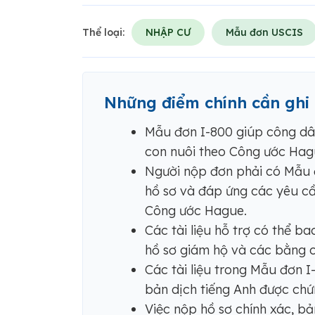
Thể loại:
NHẬP CƯ
Mẫu đơn USCIS
Những điểm chính cần ghi
Mẫu đơn I-800 giúp công dâ
con nuôi theo Công ước Hagu
Người nộp đơn phải có Mẫu 
hồ sơ và đáp ứng các yêu cầ
Công ước Hague.
Các tài liệu hỗ trợ có thể ba
hồ sơ giám hộ và các bằng c
Các tài liệu trong Mẫu đơn 
bản dịch tiếng Anh được chứ
Việc nộp hồ sơ chính xác, b