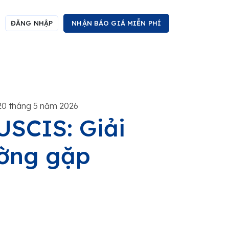
ĐĂNG NHẬP
NHẬN BÁO GIÁ MIỄN PHÍ
20 tháng 5 năm 2026
USCIS: Giải
ường gặp