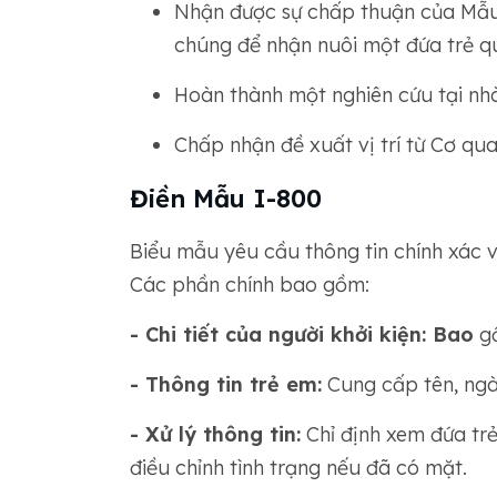
Nhận được sự chấp thuận của Mẫu 
chúng để nhận nuôi một đứa trẻ qu
Hoàn thành một nghiên cứu tại nhà
Chấp nhận đề xuất vị trí từ Cơ qu
Điền Mẫu I-800
Biểu mẫu yêu cầu thông tin chính xác v
Các phần chính bao gồm:
- Chi tiết của người khởi kiện: Bao
gồ
- Thông tin trẻ em:
Cung cấp tên, ngày
- Xử lý thông tin:
Chỉ định xem đứa tr
điều chỉnh tình trạng nếu đã có mặt.