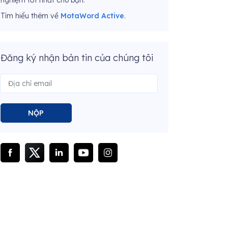
nghiệm tốt nhất cho bạn.
Tìm hiểu thêm về
MotaWord Active
.
Đăng ký nhận bản tin của chúng tôi
NỘP