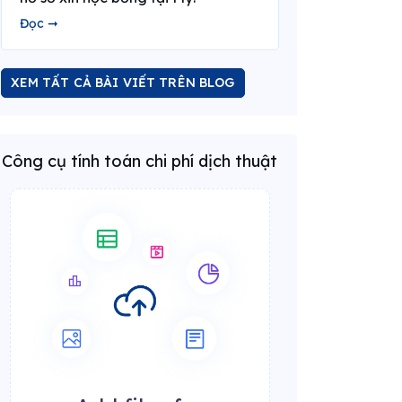
Đọc ➞
XEM TẤT CẢ BÀI VIẾT TRÊN BLOG
Công cụ tính toán chi phí dịch thuật