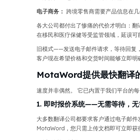
电子商务：
跨境零售商需要产品信息在几
各大公司都付出了惨痛的代价才明白：翻
在移民和医疗保健等受监管领域，延误可
旧模式——发送电子邮件请求，等待回复
客户现在希望价格和交货时间能够立即明
MotaWord提供最快翻
速度并非偶然。 它已内置于我们平台的每
1. 即时报价系统——无需等待，
大多数翻译公司都要求客户通过电子邮件
MotaWord，您只需上传文档即可立即