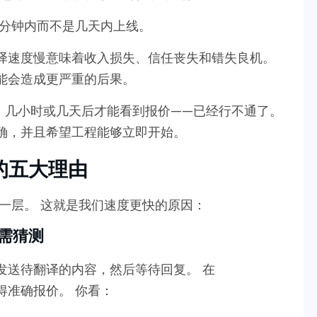
分钟内而不是几天内上线。
译速度慢意味着收入损失、信任丧失和错失良机。
能会造成更严重的后果。
，几小时或几天后才能看到报价——已经行不通了。
确，并且希望工程能够立即开始。
译的五大理由
一层。 这就是我们速度更快的原因：
无需猜测
发送待翻译的内容，然后等待回复。 在
获得准确报价。 你看：