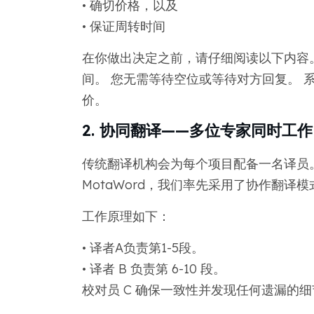
• 确切价格，以及
• 保证周转时间
在你做出决定之前，请仔细阅读以下内容
间。 您无需等待空位或等待对方回复。 
价。
2. 协同翻译——多位专家同时工作
传统翻译机构会为每个项目配备一名译员。
MotaWord，我们率先采用了协作翻
工作原理如下：
• 译者A负责第1-5段。
• 译者 B 负责第 6-10 段。
校对员 C 确保一致性并发现任何遗漏的细