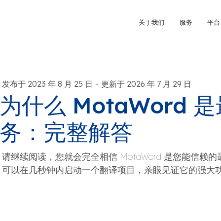
关于我们
服务
平台
-
发布于 2023 年 8 月 25 日
更新于 2026 年 7 月 29 日
为什么 MotaWord
务：完整解答
请继续阅读，您就会完全相信 MotaWord 是您能信
可以在几秒钟内启动一个翻译项目，亲眼见证它的强大