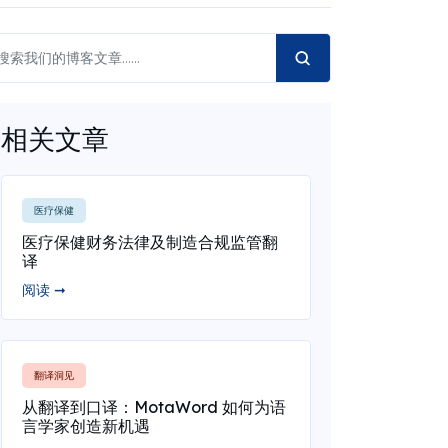
相关文章
医疗保健
医疗保健财务法律及制造合规监管翻
译
阅读 ➞
翻译洞见
从翻译到口译：MotaWord 如何为语
言学家创造新机遇