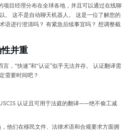
的项目经理分布在全球各地，并且可以通过在线聊
以。 这不是自动聊天机器人。 这是一位了解您的
术语进行澄清吗？ 有紧急后续事宜吗？ 想调整截
确性并重
言，“快速”和“认证”似乎无法并存。 认证翻译需
肯定需要时间吧？
合 USCIS 认证且可用于法庭的翻译——绝不偷工减
员，他们在移民文件、法律术语和合规要求方面拥