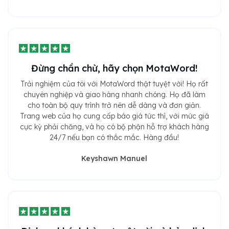
Đừng chần chừ, hãy chọn MotaWord!
Trải nghiệm của tôi với MotaWord thật tuyệt vời! Họ rất
chuyên nghiệp và giao hàng nhanh chóng. Họ đã làm
cho toàn bộ quy trình trở nên dễ dàng và đơn giản.
Trang web của họ cung cấp báo giá tức thì, với mức giá
cực kỳ phải chăng, và họ có bộ phận hỗ trợ khách hàng
24/7 nếu bạn có thắc mắc. Hàng đầu!
Keyshawn Manuel