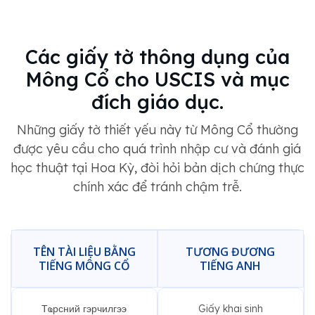
Các giấy tờ thông dụng của
Mông Cổ cho USCIS và mục
đích giáo dục.
Những giấy tờ thiết yếu này từ Mông Cổ thường
được yêu cầu cho quá trình nhập cư và đánh giá
học thuật tại Hoa Kỳ, đòi hỏi bản dịch chứng thực
chính xác để tránh chậm trễ.
TÊN TÀI LIỆU BẰNG
TƯƠNG ĐƯƠNG
TIẾNG MÔNG CỔ
TIẾNG ANH
Тҩрсний гэрчилгээ
Giấy khai sinh