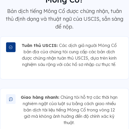
Bản dịch tiếng Mông Cổ được chứng nhận, tuân
thủ định dạng và thuật ngữ của USCIS, sẵn sàng
để nộp.
Tuân thủ USCIS:
Các dịch giả người Mông Cổ
bản địa của chúng tôi cung cấp các bản dịch
được chứng nhận tuân thủ USCIS, dựa trên kinh
nghiệm sâu rộng với các hồ sơ nhập cư thực tế.
Giao hàng nhanh:
Chúng tôi hỗ trợ các thời hạn
nghiêm ngặt của luật sư bằng cách giao nhiều
bản dịch tài liệu tiếng Mông Cổ trong vòng 12
giờ mà không ảnh hưởng đến độ chính xác kỹ
thuật.