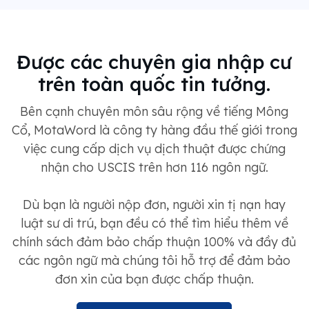
Được các chuyên gia nhập cư
trên toàn quốc tin tưởng.
Bên cạnh chuyên môn sâu rộng về tiếng Mông
Cổ, MotaWord là công ty hàng đầu thế giới trong
việc cung cấp dịch vụ dịch thuật được chứng
nhận cho USCIS trên hơn 116 ngôn ngữ.
Dù bạn là người nộp đơn, người xin tị nạn hay
luật sư di trú, bạn đều có thể tìm hiểu thêm về
chính sách đảm bảo chấp thuận 100% và đầy đủ
các ngôn ngữ mà chúng tôi hỗ trợ để đảm bảo
đơn xin của bạn được chấp thuận.