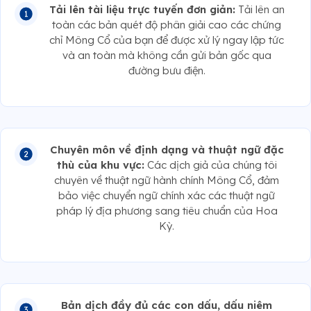
Tải lên tài liệu trực tuyến đơn giản:
Tải lên an
toàn các bản quét độ phân giải cao các chứng
chỉ Mông Cổ của bạn để được xử lý ngay lập tức
và an toàn mà không cần gửi bản gốc qua
đường bưu điện.
Chuyên môn về định dạng và thuật ngữ đặc
thù của khu vực:
Các dịch giả của chúng tôi
chuyên về thuật ngữ hành chính Mông Cổ, đảm
bảo việc chuyển ngữ chính xác các thuật ngữ
pháp lý địa phương sang tiêu chuẩn của Hoa
Kỳ.
Bản dịch đầy đủ các con dấu, dấu niêm