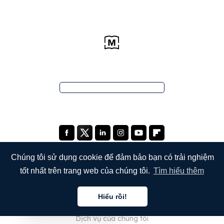
Chúng tôi sử dụng cookie để đảm bảo bạn có trải nghiệm
tốt nhất trên trang web của chúng tôi.
Tìm hiểu thêm
CÔNG TY
Hiểu rồi!
Giới thiệu về chúng tôi
Tiếng việt
Dịch vụ của chúng tôi