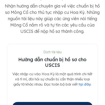
Nhận hướng dẫn chuyên gia về việc chuẩn bị hồ
sơ Mông Cổ cho thủ tục nhập cư Hoa Kỳ. Những
nguồn tài liệu này giúp các ứng viên nói tiếng
Mông Cổ nắm rõ và tự tin các yêu cầu của
USCIS để nộp hồ sơ thành công.
Dịch tài liệu
Hướng dẫn chuẩn bị hồ sơ cho
USCIS
Việc nhập cư vào Hoa Kỳ là một quá trình chi tiết
và tỉ mỉ, đòi hỏi sự chuẩn bị cẩn thận nhiều loại
giấy tờ khác nhau. Đọc toàn bộ bài viết
tại đây
.