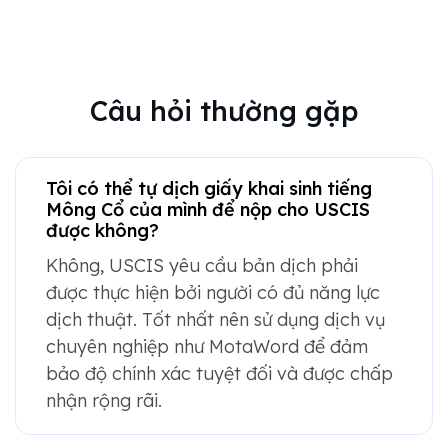
Câu hỏi thường gặp
Tôi có thể tự dịch giấy khai sinh tiếng
Mông Cổ của mình để nộp cho USCIS
được không?
Không, USCIS yêu cầu bản dịch phải
được thực hiện bởi người có đủ năng lực
dịch thuật. Tốt nhất nên sử dụng dịch vụ
chuyên nghiệp như MotaWord để đảm
bảo độ chính xác tuyệt đối và được chấp
nhận rộng rãi.