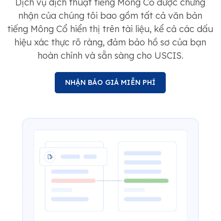
Dịch vụ dịch thuật tiếng Mông Cổ được chứng
nhận của chúng tôi bao gồm tất cả văn bản
tiếng Mông Cổ hiển thị trên tài liệu, kể cả các dấu
hiệu xác thực rõ ràng, đảm bảo hồ sơ của bạn
hoàn chỉnh và sẵn sàng cho USCIS.
NHẬN BÁO GIÁ MIỄN PHÍ