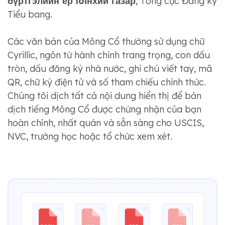
бүртгэлийн ер lôiнхий газар
, Tổng cục Đăng ký
Tiểu bang.
Các văn bản của Mông Cổ thường sử dụng chữ
Cyrillic, ngôn từ hành chính trang trọng, con dấu
tròn, dấu đăng ký nhà nước, ghi chú viết tay, mã
QR, chữ ký điện tử và số tham chiếu chính thức.
Chúng tôi dịch tất cả nội dung hiển thị để bản
dịch tiếng Mông Cổ được chứng nhận của bạn
hoàn chỉnh, nhất quán và sẵn sàng cho USCIS,
NVC, trường học hoặc tổ chức xem xét.