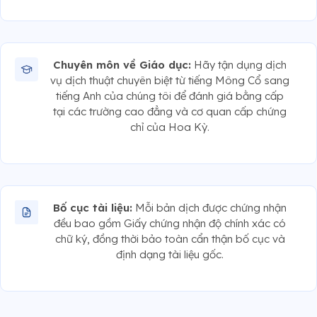
Chuyên môn về Giáo dục:
Hãy tận dụng dịch
vụ dịch thuật chuyên biệt từ tiếng Mông Cổ sang
tiếng Anh của chúng tôi để đánh giá bằng cấp
tại các trường cao đẳng và cơ quan cấp chứng
chỉ của Hoa Kỳ.
Bố cục tài liệu:
Mỗi bản dịch được chứng nhận
đều bao gồm Giấy chứng nhận độ chính xác có
chữ ký, đồng thời bảo toàn cẩn thận bố cục và
định dạng tài liệu gốc.