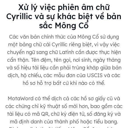
Xử lý việc phiên âm chữ
Cyrillic và sự khác biệt về bản
sắc Mông Cổ
Các văn bản chính thức của Mông Cổ sử dụng
một bảng chữ cái Cyrillic riêng biệt, vì vậy việc
chuyển ngữ sang chữ Latinh cần được thực hiện
cẩn thận. Tên đệm, tên gọi, nơi sinh, ngày tháng
và số hiệu tài liệu cần phải trùng khớp giữa bản
dịch, hộ chiếu, các mẫu đơn của USCIS và các
hồ sơ hỗ trợ bất cứ khi nào có thể.
MotaWord có thể dịch cả các hồ sơ giấy cũ và
các chứng chỉ kỹ thuật số mới hơn, bao gồm các
tài liệu có mã QR, chữ ký điện tử, số đăng ký và
mã định danh của thành phố hoặc tiểu bang.