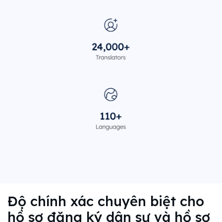
Độ chính xác chuyên biệt cho
hồ sơ đăng ký dân sự và hồ sơ