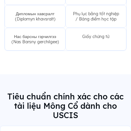
Дипломын хавсралт
Phụ lục bằng tốt nghiệp
(Diplomyn khavsralt)
/ Bảng điểm học tập
Нас барсны гэрчилгээ
Giấy chứng tử
(Nas Barsny gerchilgee)
Tiêu chuẩn chính xác cho các
tài liệu Mông Cổ dành cho
USCIS