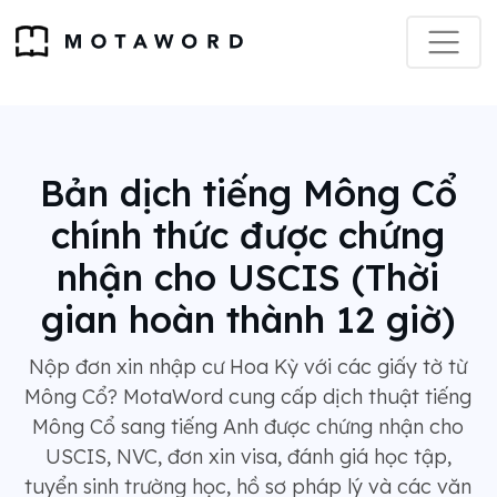
Bản dịch tiếng Mông Cổ
chính thức được chứng
nhận cho USCIS (Thời
gian hoàn thành 12 giờ)
Nộp đơn xin nhập cư Hoa Kỳ với các giấy tờ từ
Mông Cổ? MotaWord cung cấp dịch thuật tiếng
Mông Cổ sang tiếng Anh được chứng nhận cho
USCIS, NVC, đơn xin visa, đánh giá học tập,
tuyển sinh trường học, hồ sơ pháp lý và các văn