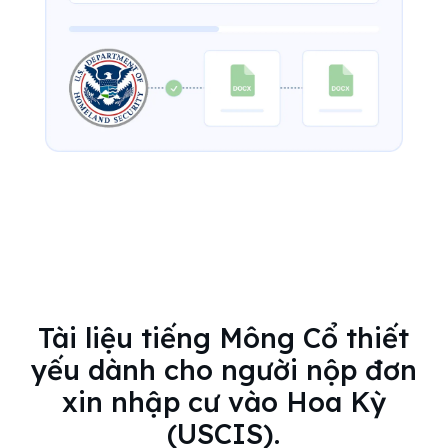
Tài liệu tiếng Mông Cổ thiết
yếu dành cho người nộp đơn
xin nhập cư vào Hoa Kỳ
(USCIS).