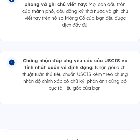
phong và ghi chú viết tay:
Mọi con dấu tròn
của thành phố, dấu đăng ký nhà nước và ghi chú
viết tay trên hồ sơ Mông Cổ của bạn đều được
dịch đầy đủ.
Chứng nhận đáp ứng yêu cầu của USCIS và
tính nhất quán về định dạng:
Nhận gói dịch
thuật tuân thủ tiêu chuẩn USCIS kèm theo chứng
nhận độ chính xác có chữ ký, phản ánh đúng bố
cục tài liệu gốc của bạn.