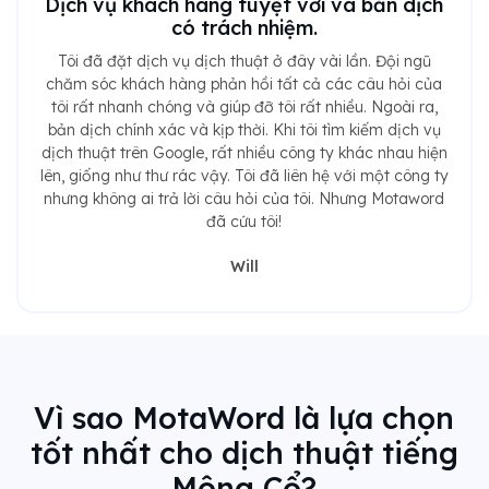
Dịch vụ khách hàng tuyệt vời và bản dịch
có trách nhiệm.
Tôi đã đặt dịch vụ dịch thuật ở đây vài lần. Đội ngũ
chăm sóc khách hàng phản hồi tất cả các câu hỏi của
tôi rất nhanh chóng và giúp đỡ tôi rất nhiều. Ngoài ra,
bản dịch chính xác và kịp thời. Khi tôi tìm kiếm dịch vụ
dịch thuật trên Google, rất nhiều công ty khác nhau hiện
lên, giống như thư rác vậy. Tôi đã liên hệ với một công ty
nhưng không ai trả lời câu hỏi của tôi. Nhưng Motaword
đã cứu tôi!
Will
Vì sao MotaWord là lựa chọn
tốt nhất cho dịch thuật tiếng
Mông Cổ?