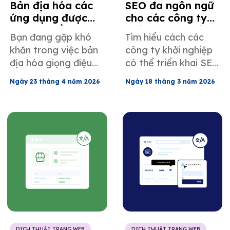
Bản địa hóa các
SEO đa ngôn ngữ
ứng dụng được
cho các công ty
mã hóa bằng Vibe
khởi nghiệp: Bản
Bạn đang gặp khó
Tìm hiểu cách các
để thúc đẩy tăng
địa hóa từ sớm để
khăn trong việc bản
công ty khởi nghiệp
trưởng người
đạt được tăng
địa hóa giọng điệu
có thể triển khai SEO
dùng đa ngôn ngữ
trưởng vượt bậc
và tiếng lóng của
đa ngôn ngữ với quy
Ngày 23 tháng 4 năm 2026
Ngày 18 tháng 3 năm 2026
thế hệ Gen Z? Hãy
trình bản địa hóa tinh
tìm hiểu cách chuyển
gọn, yêu cầu kỹ
tải nội dung ứng
thuật thấp và lợi tức
dụng mang đậm bản
đầu tư (ROI) có thể
sắc văn hóa để tăng
đo lường được trên
cường tương tác, giữ
các thị trường quốc
chân người dùng và
tế mới.
thúc đẩy tăng
trưởng.
DỊCH THUẬT TRANG WEB
DỊCH THUẬT TRANG WEB