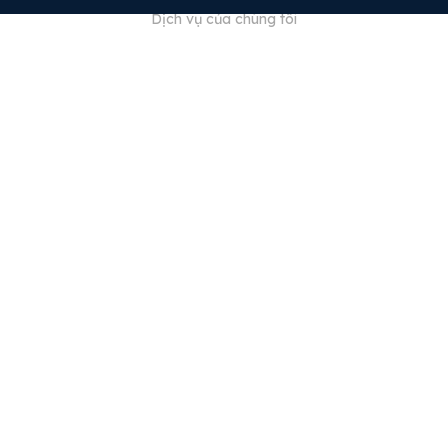
Dịch vụ của chúng tôi
Blog
Câu hỏi thường gặp
Đội ngũ của chúng tôi
Nghề nghiệp
Pháp lý
Liên hệ
DÀNH CHO KHÁCH HÀNG
Đăng nhập
Đăng ký
Tính năng