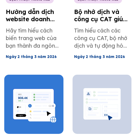
Hướng dẫn dịch
Bộ nhớ dịch và
website doanh
công cụ CAT giúp
nghiệp nhỏ của
bạn mở rộng quy
Hãy tìm hiểu cách
Tìm hiểu cách các
bạn chỉ với 5 bước
mô trang web đa
biến trang web của
công cụ CAT, bộ nhớ
đơn giản
ngôn ngữ một
bạn thành đa ngôn
dịch và tự động hóa
cách hiệu quả như
ngữ chỉ với 5 bước
TMS giúp bạn mở
thế nào?
Ngày 2 tháng 3 năm 2026
Ngày 2 tháng 3 năm 2026
đơn giản — chọn
rộng quy mô các
ngôn ngữ, chuẩn bị
trang web đa ngôn
trang web, dịch
ngữ với quy trình làm
thuật, bản địa hóa và
việc nhanh hơn, thuật
bảo trì để tối ưu hóa
ngữ nhất quán và
SEO toàn cầu và
kiểm soát chất lượng
thúc đẩy tăng
tích hợp.
trưởng.