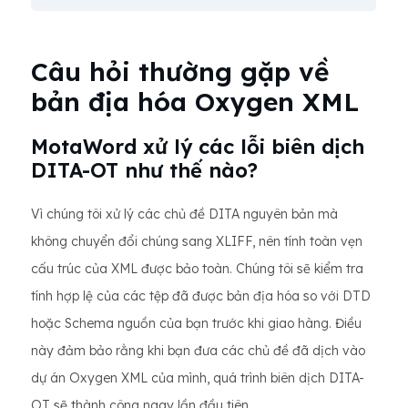
Câu hỏi thường gặp về
bản địa hóa Oxygen XML
MotaWord xử lý các lỗi biên dịch
DITA-OT như thế nào?
Vì chúng tôi xử lý các chủ đề DITA nguyên bản mà
không chuyển đổi chúng sang XLIFF, nên tính toàn vẹn
cấu trúc của XML được bảo toàn. Chúng tôi sẽ kiểm tra
tính hợp lệ của các tệp đã được bản địa hóa so với DTD
hoặc Schema nguồn của bạn trước khi giao hàng. Điều
này đảm bảo rằng khi bạn đưa các chủ đề đã dịch vào
dự án Oxygen XML của mình, quá trình biên dịch DITA-
OT sẽ thành công ngay lần đầu tiên.