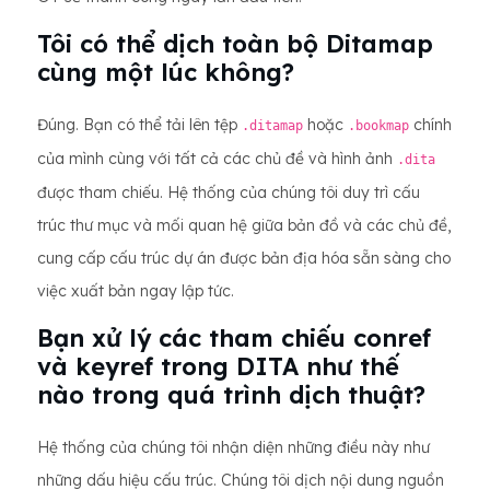
Tôi có thể dịch toàn bộ Ditamap
cùng một lúc không?
Đúng. Bạn có thể tải lên tệp
hoặc
chính
.ditamap
.bookmap
của mình cùng với tất cả các chủ đề và hình ảnh
.dita
được tham chiếu. Hệ thống của chúng tôi duy trì cấu
trúc thư mục và mối quan hệ giữa bản đồ và các chủ đề,
cung cấp cấu trúc dự án được bản địa hóa sẵn sàng cho
việc xuất bản ngay lập tức.
Bạn xử lý các tham chiếu conref
và keyref trong DITA như thế
nào trong quá trình dịch thuật?
Hệ thống của chúng tôi nhận diện những điều này như
những dấu hiệu cấu trúc. Chúng tôi dịch nội dung nguồn