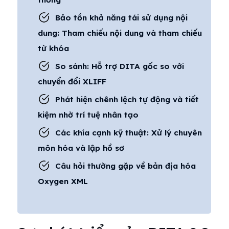
Bảo tồn khả năng tái sử dụng nội
dung: Tham chiếu nội dung và tham chiếu
từ khóa
So sánh: Hỗ trợ DITA gốc so với
chuyển đổi XLIFF
Phát hiện chênh lệch tự động và tiết
kiệm nhờ trí tuệ nhân tạo
Các khía cạnh kỹ thuật: Xử lý chuyên
môn hóa và lập hồ sơ
Câu hỏi thường gặp về bản địa hóa
Oxygen XML