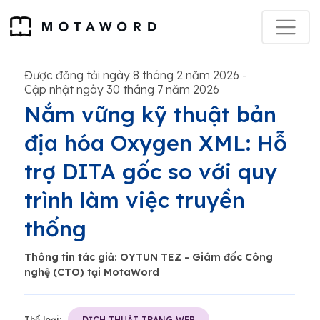
Được đăng tải ngày 8 tháng 2 năm 2026
-
Cập nhật ngày 30 tháng 7 năm 2026
Nắm vững kỹ thuật bản
địa hóa Oxygen XML: Hỗ
trợ DITA gốc so với quy
trình làm việc truyền
thống
Thông tin tác giả: OYTUN TEZ - Giám đốc Công
nghệ (CTO) tại MotaWord
Thể loại:
DỊCH THUẬT TRANG WEB