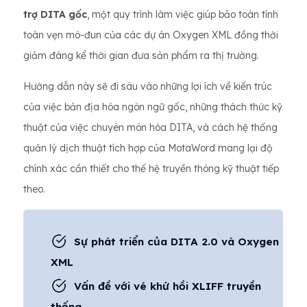
trợ DITA gốc
, một quy trình làm việc giúp bảo toàn tính
toàn vẹn mô-đun của các dự án Oxygen XML đồng thời
giảm đáng kể thời gian đưa sản phẩm ra thị trường.
Hướng dẫn này sẽ đi sâu vào những lợi ích về kiến ​​trúc
của việc bản địa hóa ngôn ngữ gốc, những thách thức kỹ
thuật của việc chuyên môn hóa DITA, và cách hệ thống
quản lý dịch thuật tích hợp của MotaWord mang lại độ
chính xác cần thiết cho thế hệ truyền thông kỹ thuật tiếp
theo.
Sự phát triển của DITA 2.0 và Oxygen
XML
Vấn đề với vé khứ hồi XLIFF truyền
thống