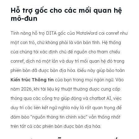
Hỗ trợ gốc cho các mối quan hệ
mô-đun
Tính năng hỗ trợ DITA gốc của MotaWord coi conref như
một con trỏ, chứ không phải là văn bản tĩnh. Hệ thống
của chúng tôi xác định chủ đề nguồn cho tham chiếu
conref, dịch nó một lần và duy trì mối quan hệ đó trong
phiên bản đã được bản địa hóa. Điều này giúp bảo toàn
Kiến trúc Thông tin
của bạn trong mọi ngôn ngữ. Vào
năm 2026, khi tài liệu kỹ thuật thường được cung cấp
thông qua các cổng trợ giúp động và chatbot AI, việc
duy trì các liên kết ngữ nghĩa này là rất quan trọng để
đảm bảo "nguồn thông tin chính xác" vẫn thống nhất
trên tất cả các phiên bản được bản địa hóa.