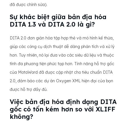
đã được chỉnh sửa).
Sự khác biệt giữa bản địa hóa
DITA 1.3 và DITA 2.0 là gì?
DITA 2.0 đơn giản hóa tập hợp thẻ và mô hình kế thừa,
giúp các công cụ dịch thuật dễ dàng phân tích và xử lý
hơn. Tuy nhiên, nó lại đưa vào các siêu dữ liệu và thuộc
tính đa phương tiện phức tạp hơn. Tính năng hỗ trợ gốc
của MotaWord đã được cập nhật cho tiêu chuẩn DITA
2.0, đảm bảo các dự án Oxygen XML hiện đại của bạn
được hỗ trợ đầy đủ.
Việc bản địa hóa định dạng DITA
gốc có tốn kém hơn so với XLIFF
không?