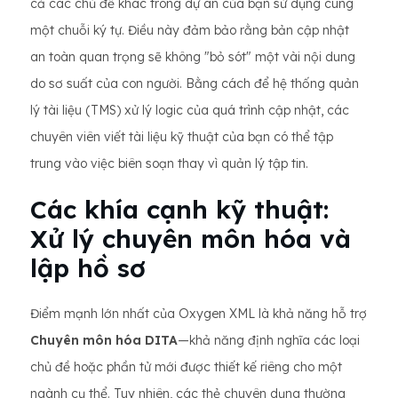
cả các chủ đề khác trong dự án của bạn sử dụng cùng
một chuỗi ký tự. Điều này đảm bảo rằng bản cập nhật
an toàn quan trọng sẽ không "bỏ sót" một vài nội dung
do sơ suất của con người. Bằng cách để hệ thống quản
lý tài liệu (TMS) xử lý logic của quá trình cập nhật, các
chuyên viên viết tài liệu kỹ thuật của bạn có thể tập
trung vào việc biên soạn thay vì quản lý tập tin.
Các khía cạnh kỹ thuật:
Xử lý chuyên môn hóa và
lập hồ sơ
Điểm mạnh lớn nhất của Oxygen XML là khả năng hỗ trợ
Chuyên môn hóa DITA
—khả năng định nghĩa các loại
chủ đề hoặc phần tử mới được thiết kế riêng cho một
ngành cụ thể. Tuy nhiên, các thẻ chuyên dụng thường