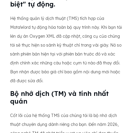
biệt" tự động.
Hệ thống quản lý dịch thuật (TMS) tích hợp của
MotaWord tự động hóa toàn bộ quy trình này. Khi bạn tải
lên dự án Oxygen XML đã cập nhật, công cụ của chúng
tôi sẽ thực hiện so sánh kỹ thuật chỉ trong vài giây. Nó so
sánh phiên bản hiện tại với phiên bản trước đó và xác
định chính xác những câu hoặc cụm từ nào đã thay đổi.
Bạn nhận được báo giá chỉ bao gồm nội dung mới hoặc
đã được sửa đổi.
Bộ nhớ dịch (TM) và tính nhất
quán
Cốt lõi của hệ thống TMS của chúng tôi là bộ nhớ dịch
thuật chuyên dụng dành riêng cho bạn. Đến năm 2026,