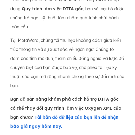
dụng
Quy trình làm việc DITA gốc
, bạn sẽ loại bỏ được
những trở ngại kỹ thuật làm chậm quá trình phát hành
toàn cầu.
Tại MotaWord, chúng tôi thu hẹp khoảng cách giữa kiến ​​
trúc thông tin và sự xuất sắc về ngôn ngữ. Chúng tôi
đảm bảo tính mô đun, tham chiếu đồng nghĩa và lược đồ
chuyên biệt của bạn được bảo vệ, cho phép tài liệu kỹ
thuật của bạn mở rộng nhanh chóng theo sự đổi mới của
bạn.
Bạn đã sẵn sàng khám phá cách hỗ trợ DITA gốc
có thể thay đổi quy trình làm việc Oxygen XML của
bạn chưa?
Tải bản đồ dữ liệu của bạn lên để nhận
báo giá ngay hôm nay.