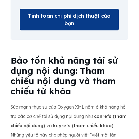
Tính toán chi phí dịch thuật của
bạn
Bảo tồn khả năng tái sử
dụng nội dung: Tham
chiếu nội dung và tham
chiếu từ khóa
Sức mạnh thực sự của Oxygen XML nằm ở khả năng hỗ
trợ các cơ chế tái sử dụng nội dung như
conrefs (tham
chiếu nội dung)
và
keyrefs (tham chiếu khóa)
.
Những yếu tố này cho phép người viết "viết một lần,