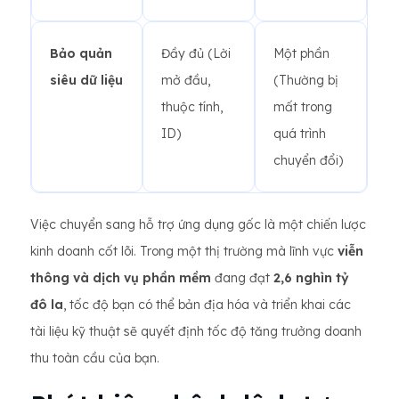
Bảo quản
Đầy đủ (Lời
Một phần
siêu dữ liệu
mở đầu,
(Thường bị
thuộc tính,
mất trong
ID)
quá trình
chuyển đổi)
Việc chuyển sang hỗ trợ ứng dụng gốc là một chiến lược
kinh doanh cốt lõi. Trong một thị trường mà lĩnh vực
viễn
thông và dịch vụ phần mềm
đang đạt
2,6 nghìn tỷ
đô la
, tốc độ bạn có thể bản địa hóa và triển khai các
tài liệu kỹ thuật sẽ quyết định tốc độ tăng trưởng doanh
thu toàn cầu của bạn.