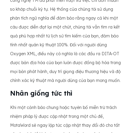
công nghệ TM đã phát triển vượt xa việc chỉ đơn thuần
so khớp chuỗi ký tự. Hệ thống của chúng tôi sử dụng
phân tích ngữ nghĩa để đảm bảo rằng ngay cả khi một
câu được diễn đạt lại một chút, chúng tôi vẫn tìm ra kết
quả phù hợp nhất từ ​​lịch sử tìm kiếm của bạn, đảm bảo
tính nhất quán kỹ thuật 100%. Đối với người dùng
Oxygen XML, điều này có nghĩa là các đầu ra DITA-OT
được bản địa hóa của bạn luôn được đồng bộ hóa trong
mọi bản phát hành, duy trì giọng điệu thương hiệu và độ
chính xác kỹ thuật mà người dùng của bạn mong muốn.
Nhân giống tức thì
Khi một cảnh báo chung hoặc tuyên bố miễn trừ trách
nhiệm pháp lý được cập nhật trong một chủ đề,
MotaWord sẽ ngay lập tức cập nhật thay đổi đó cho tất