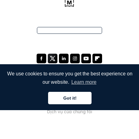
We use cookies to ensure you get the best experience on
our website.
Learn more
CÔNG TY
Got it!
Giới thiệu về chúng tôi
Dịch vụ của chúng tôi
Blog
Câu hỏi thường gặp