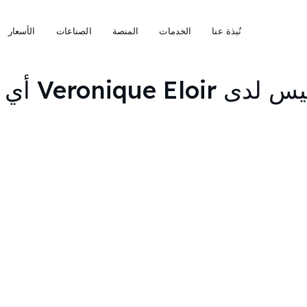
نُبذة عنا
الخدمات
المنصة
الصناعات
الأسعار
لدى Veronique Eloir أي إدخالات مدونة لعرضها.