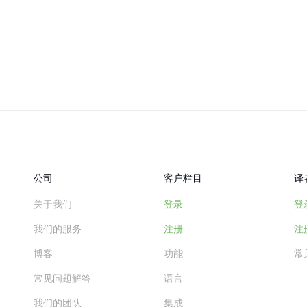
公司
客户栏目
译
关于我们
登录
登
我们的服务
注册
注
博客
功能
常
常见问题解答
语言
我们的团队
集成