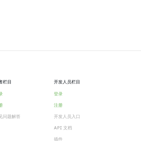
者栏目
开发人员栏目
录
登录
册
注册
见问题解答
开发人员入口
API 文档
插件