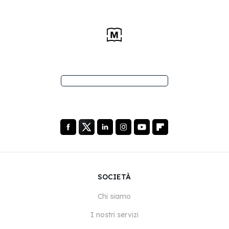
SOCIETÀ
Chi siamo
I nostri servizi