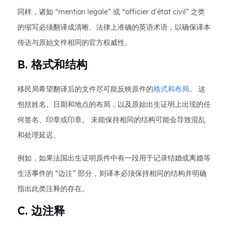
同样，诸如 “mention legale” 或 “officier d'état civil” 之类
的缩写必须翻译成清晰、法律上准确的英语术语，以确保译本
传达与原始文件相同的官方权威性。
B. 格式和结构
移民局希望翻译后的文件尽可能反映原件的
格式和布局
。 这
包括姓名、日期和地点的布局，以及原始出生证明上出现的任
何签名、印章或印章。 未能保持相同的结构可能会导致混乱
和处理延迟。
例如，如果法国出生证明原件中有一段用于记录结婚或离婚等
生活事件的 “边注” 部分，则译本必须保持相同的结构并明确
指出此类注释的存在。
C. 边注释