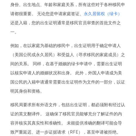
身份、出生地点、年龄和家庭关系，所有这些对于各种移民申
请都很重要。 无论您是申请家庭签证、
永久居留权（绿卡）
还是入籍，您的出生证明通常是移民官员审查的首批文件之
一。
例如，在以家庭为基础的移民中，出生证明用于确定申请人
（美国公民或永久居民）和受益人（寻求移民的家庭成员）之
间的关系。 同样，在基于婚姻的绿卡申请中，需要出生证明
以核实申请人的婚姻状况和出身。 此外，外国人申请成为美
国公民的入籍申请通常需要出生证明作为文件的一部分，以证
明其身份和资格。
移民局要求所有外语文件，包括出生证明，都必须附有经过认
证的英文翻译件。 这确保了移民官员能够充分了解证件的内
容并核实其真实性和准确性。 未能提供准确的翻译可能会导
致严重延迟、进一步证据请求（RFE），甚至申请被拒绝。