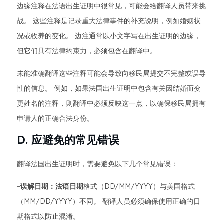
边缘注释在法语出生证明中很常见，可能会给翻译人员带来挑
战。 这些注释是记录重大法律事件的补充说明，例如婚姻状
况或收养的变化。 边注通常以小文字写在出生证明的边缘，
但它们具有法律约束力，必须包含在翻译中。
未能准确翻译这些注释可能会导致向移民局提交不完整或误导
性的信息。 例如，如果法国出生证明中包含有关因结婚而变
更姓名的注释，则翻译中必须反映这一点，以确保移民局拥有
申请人的正确合法身份。
D. 应避免的常见错误
翻译法国出生证明时，需要避免以下几个常见错误：
-误解日期：法语日期
格式（DD/MM/YYYY）与美国格式
（MM/DD/YYYY）不同。 翻译人员必须确保使用正确的日
期格式以防止混淆。