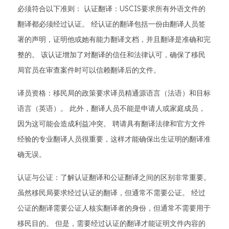
必须符合以下准则： 认证翻译：USCIS要求所有外语文件的
翻译都必须经过认证。 经认证的翻译包括一份由翻译人员签
署的声明，证明他或她有能力翻译文档，并且翻译是准确和完
整的。 该认证增加了对翻译的信任和法律认可，确保了移民
局官员在审查案件时可以信赖翻译后的文件。
译员资格：移民局的政策要求译员精通源语言（法语）和目标
语言（英语）。 此外，翻译人员不能是申请人或家庭成员，
因为这可能会造成利益冲突。 聘请具有翻译法律和官方文件
经验的专业翻译人员很重要，这样才能确保出生证明的翻译准
确无误。
认证与公证：了解认证翻译和公证翻译之间的区别非常重要。
虽然移民局要求经过认证的翻译，但通常不需要公证。 经过
公证的翻译需要公证人核实翻译者的身份，但通常不需要用于
移民目的。 但是，需要经过认证的翻译才能证明文件内容的