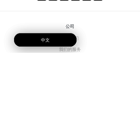
公司
关于我们
中文
中文
中文
我们的服务
博客
常见问题解答
我们的团队
诚聘英才
法务
联系我们