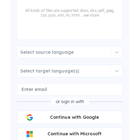
All kinds of files are supported: docx, xlsx, pdf, jpeg,
csv, json, xml, ini, html... see more
Select source language
Select target language(s)
or sign in with
Continue with Google
Continue with Microsoft