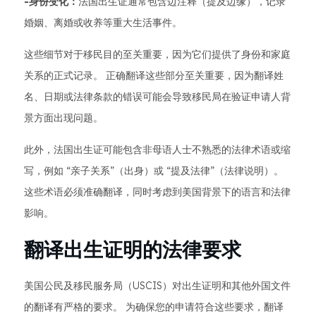
-身份变化：
法国出生证通常包含边注释（提及边缘），记录
婚姻、离婚或收养等重大生活事件。
这些细节对于移民目的至关重要，因为它们提供了身份和家庭
关系的正式记录。 正确翻译这些部分至关重要，因为翻译姓
名、日期或法律条款的错误可能会导致移民局在验证申请人背
景方面出现问题。
此外，法国出生证可能包含非母语人士不熟悉的法律术语或缩
写，例如 “亲子关系”（出身）或 “提及法律”（法律说明）。
这些术语必须准确翻译，同时考虑到美国背景下的语言和法律
影响。
翻译出生证明的法律要求
美国公民及移民服务局（USCIS）对出生证明和其他外国文件
的翻译有严格的要求。 为确保您的申请符合这些要求，翻译