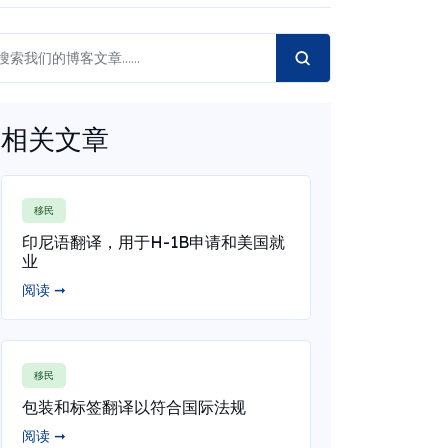
相关文章
移民
印尼语翻译，用于H-1B申请和美国就
业
阅读 ➞
移民
包装和标签翻译以符合国际法规
阅读 ➞