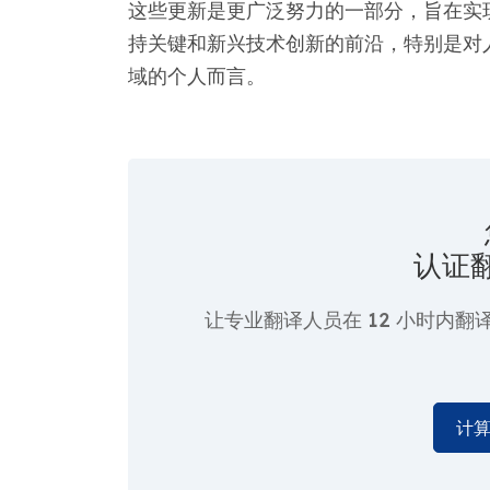
这些更新是更广泛努力的一部分，旨在实
持关键和新兴技术创新的前沿，特别是对
域的个人而言。
认证
让专业翻译人员在
12 小时
内翻
计