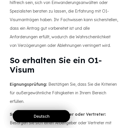
hilfreich sein, sich von Einwanderungsanwälten oder
Spezialisten beraten zu lassen, die Erfahrung mit O1-
Visumanträgen haben. Ihr Fachwissen kann sicherstellen,
dass ein Antrag gut vorbereitet ist und alle
Anforderungen erfüllt, wodurch die Wahrscheinlichkeit
von Verzögerungen oder Ablehnungen verringert wird.
So erhalten Sie ein O1-
Visum
Eignungsprüfung:
Bestätigen Sie, dass Sie die Kriterien
für außergewöhnliche Fähigkeiten in Ihrem Bereich
erfüllen.
Sponsoring durch Arbeitgeber oder Vertreter:
Deutsch
Deutsch
Deutsch
Besorgen Sie sich einen Arbeitgeber oder Vertreter mit