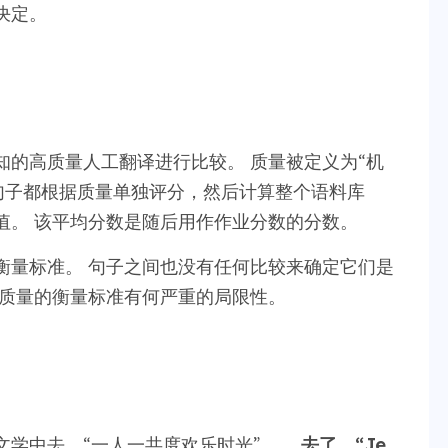
决定。
的高质量人工翻译进行比较。 质量被定义为“机
句子都根据质量单独评分，然后计算整个语料库
值。 该平均分数是随后用作作业分数的分数。
衡量标准。 句子之间也没有任何比较来确定它们是
译质量的衡量标准有何严重的局限性。
文学中去，“一人一共度欢乐时光”。
，去了，“Je