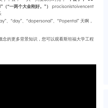
meta l”（“一两个大金刚好。”）
procisonistoivencent
乐
day”、“day”、“dopersonal”、“Popental” 天啊，
概念的更多背景知识，您可以观看斯坦福大学工程