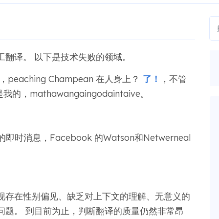
工翻译。 以下是技术失败的领域。
ng，peaching Champean 在人身上？
了！
，不管
mathawangaingodaintaive。
n 的即时消息，Facebook 的Watson和Netwerneal
现存在性别偏见、缺乏对上下文的理解、无意义的
问题。 到目前为止，判断翻译的质量仍然非常昂