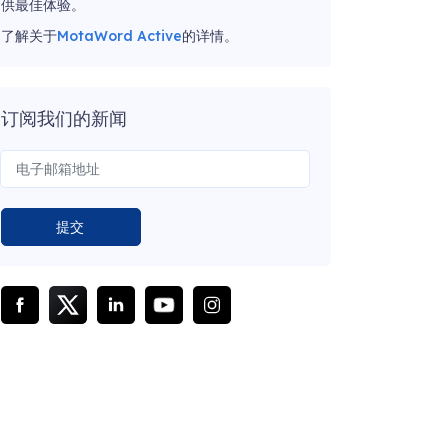
供最佳体验。
了解关于
MotaWord Active
的详情。
订阅我们的新闻
提交