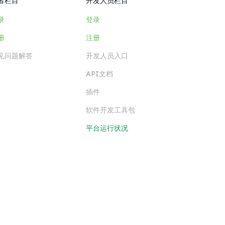
者栏目
开发人员栏目
录
登录
册
注册
见问题解答
开发人员入口
API文档
插件
软件开发工具包
平台运行状况