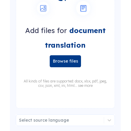
Add files for
document
translation
Browse files
All kinds of files are supported: docx, xlsx, pdf, jpeg,
csv, json, xml, ini, html... see more
Select source language