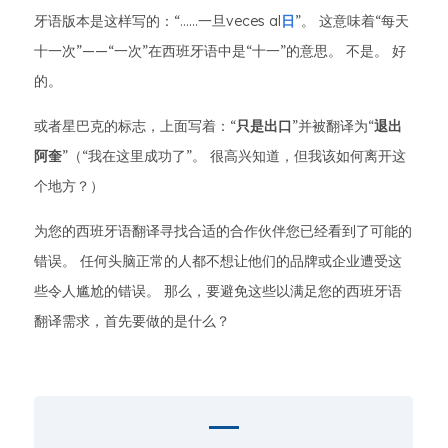
牙语版本是这样写的：“......一旦veces al
日
”。 这意味着“每天
十一次”——“一次”在西班牙语中是“十一”的意思。 不是。 好
的。
或者星巴克的标志，上面写着：“
只是出口
”并被翻译为“
退出
阿奎
”（“我在这里成功了”。 很高兴知道，但我该如何离开这
个地方？）
为您的西班牙语翻译寻找合适的合作伙伴您已经看到了可能的
错误。 任何头脑正常的人都不想让他们的品牌或企业遭受这
些令人尴尬的错误。 那么，要避免这些以满足您的西班牙语
翻译需求，首先要做的是什么？