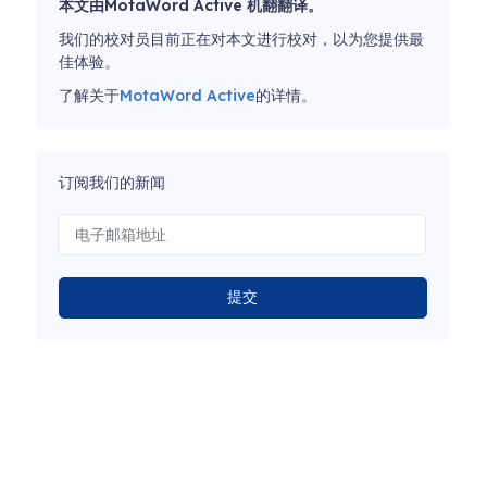
本文由MotaWord Active 机翻翻译。
我们的校对员目前正在对本文进行校对，以为您提供最
佳体验。
了解关于
MotaWord Active
的详情。
订阅我们的新闻
提交