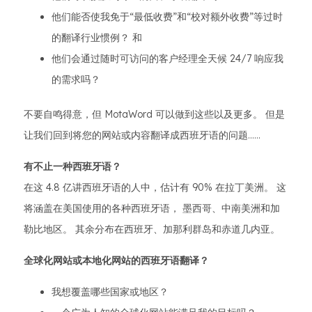
他们能否使我免于“最低收费”和“校对额外收费”等过时
的翻译行业惯例？ 和
他们会通过随时可访问的客户经理全天候 24/7 响应我
的需求吗？
不要自鸣得意，但 MotaWord 可以做到这些以及更多。 但是
让我们回到将您的网站或内容翻译成西班牙语的问题......
有不止一种西班牙语？
在这 4.8 亿讲西班牙语的人中，估计有 90% 在拉丁美洲。 这
将涵盖在美国使用的各种西班牙语， 墨西哥、中南美洲和加
勒比地区。 其余分布在西班牙、加那利群岛和赤道几内亚。
全球化网站或本地化网站的西班牙语翻译？
我想覆盖哪些国家或地区？