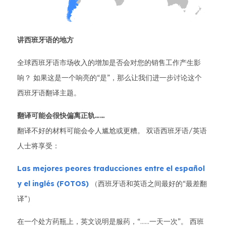
讲西班牙语的地方
全球西班牙语市场收入的增加是否会对您的销售工作产生影
响？ 如果这是一个响亮的“是”，那么让我们进一步讨论这个
西班牙语翻译主题。
翻译可能会很快偏离正轨……
翻译不好的材料可能会令人尴尬或更糟。 双语西班牙语/英语
人士将享受：
Las mejores peores traducciones entre el español
y el inglés (FOTOS)
（西班牙语和英语之间最好的“最差翻
译”）
在一个处方药瓶上，英文说明是服药，“……一天一次”。 西班