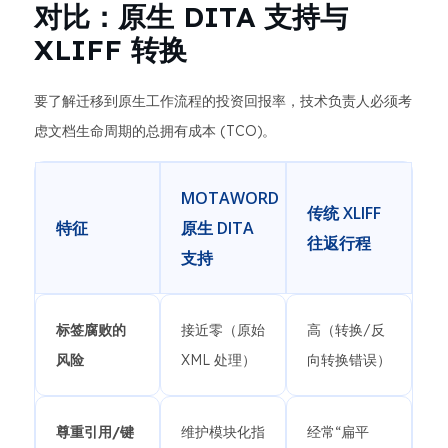
对比：原生 DITA 支持与
XLIFF 转换
要了解迁移到原生工作流程的投资回报率，技术负责人必须考
虑文档生命周期的总拥有成本 (TCO)。
MOTAWORD
传统 XLIFF
特征
原生 DITA
往返行程
支持
标签腐败的
接近零（原始
高（转换/反
风险
XML 处理）
向转换错误）
尊重引用/键
维护模块化指
经常“扁平