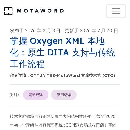
发布于 2026 年 2 月 8 日
更新于 2026 年 7 月 30 日
-
掌握 Oxygen XML 本地
化：原生 DITA 支持与传统
工作流程
作者详情：OYTUN TEZ-MotaWord 首席技术官 (CTO)
类别：
网站翻译
应用翻译
技术文档领域目前正经历着巨大的结构性转变。 截至 2026
年初，全球组件内容管理系统 (CCMS) 市场规模已飙升至约