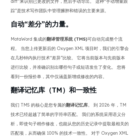
diff”来识别已更改的文件，然后手动导出。 这种“手动增量跟
踪”是技术写作团队中管理臃肿和错误的主要来源。
自动“差分”的力量。
MotaWord 集成的
翻译管理系统 (TMS)
可自动完成整个流
程。 当您上传更新后的 Oxygen XML 项目时，我们的引擎会
在几秒钟内执行技术“差异”比较。 它将当前版本与先前版本
进行比较，并准确识别出哪些句子或短语发生了变化。 您将
看到一份报价单，其中仅涵盖新增或修改的内容。
翻译记忆库（TM）和一致性
我们 TMS 的核心是您专属的
翻译记忆库
。 到 2026 年，TM
技术已经超越了简单的字符串匹配。 我们的系统采用语义分
析，即使句子稍作修改，也能从您的历史记录中提取最相关的
匹配项，从而确保 100% 的技术一致性。 对于 Oxygen XML