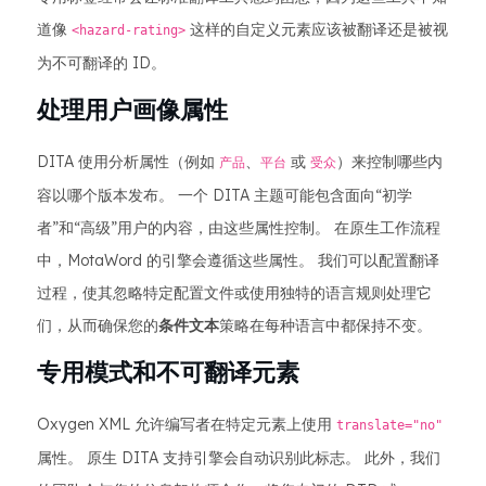
道像
这样的自定义元素应该被翻译还是被视
<hazard-rating>
为不可翻译的 ID。
处理用户画像属性
DITA 使用分析属性（例如
、
或
）来控制哪些内
产品
平台
受众
容以哪个版本发布。 一个 DITA 主题可能包含面向“初学
者”和“高级”用户的内容，由这些属性控制。 在原生工作流程
中，MotaWord 的引擎会遵循这些属性。 我们可以配置翻译
过程，使其忽略特定配置文件或使用独特的语言规则处理它
们，从而确保您的
条件文本
策略在每种语言中都保持不变。
专用模式和不可翻译元素
Oxygen XML 允许编写者在特定元素上使用
translate="no"
属性。 原生 DITA 支持引擎会自动识别此标志。 此外，我们