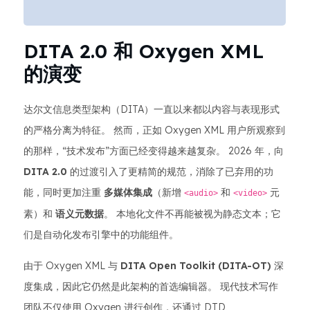
DITA 2.0 和 Oxygen XML
的演变
达尔文信息类型架构（DITA）一直以来都以内容与表现形式
的严格分离为特征。 然而，正如 Oxygen XML 用户所观察到
的那样，“技术发布”方面已经变得越来越复杂。 2026 年，向
DITA 2.0
的过渡引入了更精简的规范，消除了已弃用的功
能，同时更加注重
多媒体集成
（新增
和
元
<audio>
<video>
素）和
语义元数据
。 本地化文件不再能被视为静态文本；它
们是自动化发布引擎中的功能组件。
由于 Oxygen XML 与
DITA Open Toolkit (DITA-OT)
深
度集成，因此它仍然是此架构的首选编辑器。 现代技术写作
团队不仅使用 Oxygen 进行创作，还通过 DTD、