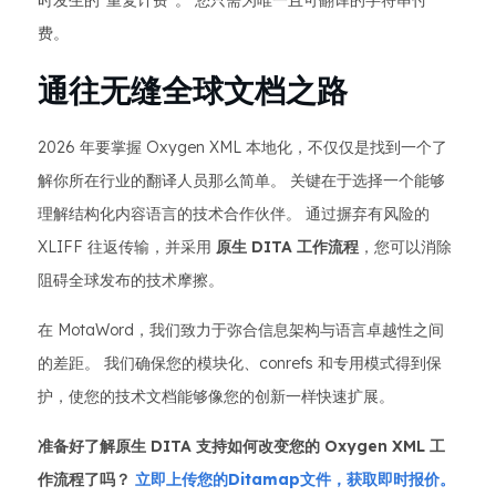
时发生的“重复计费”。 您只需为唯一且可翻译的字符串付
费。
通往无缝全球文档之路
2026 年要掌握 Oxygen XML 本地化，不仅仅是找到一个了
解你所在行业的翻译人员那么简单。 关键在于选择一个能够
理解结构化内容语言的技术合作伙伴。 通过摒弃有风险的
XLIFF 往返传输，并采用
原生 DITA 工作流程
，您可以消除
阻碍全球发布的技术摩擦。
在 MotaWord，我们致力于弥合信息架构与语言卓越性之间
的差距。 我们确保您的模块化、conrefs 和专用模式得到保
护，使您的技术文档能够像您的创新一样快速扩展。
准备好了解原生 DITA 支持如何改变您的 Oxygen XML 工
作流程了吗？
立即上传您的Ditamap文件，获取即时报价。