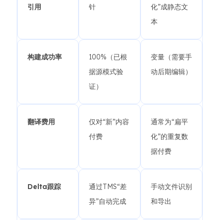
引用
针
化”成静态文
本
构建成功率
100%（已根
变量（需要手
据源模式验
动后期编辑）
证）
翻译费用
仅对“新”内容
通常为“扁平
付费
化”的重复数
据付费
Delta跟踪
通过TMS“差
手动文件识别
异”自动完成
和导出