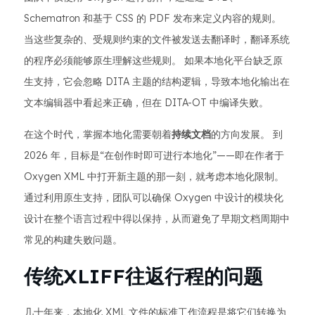
Schematron 和基于 CSS 的 PDF 发布来定义内容的规则。
当这些复杂的、受规则约束的文件被发送去翻译时，翻译系统
的程序必须能够原生理解这些规则。 如果本地化平台缺乏原
生支持，它会忽略 DITA 主题的结构逻辑，导致本地化输出在
文本编辑器中看起来正确，但在 DITA-OT 中编译失败。
在这个时代，掌握本地化需要朝着
持续文档
的方向发展。 到
2026 年，目标是“在创作时即可进行本地化”——即在作者于
Oxygen XML 中打开新主题的那一刻，就考虑本地化限制。
通过利用原生支持，团队可以确保 Oxygen 中设计的模块化
设计在整个语言过程中得以保持，从而避免了早期文档周期中
常见的构建失败问题。
传统XLIFF往返行程的问题
几十年来，本地化 XML 文件的标准工作流程是将它们转换为