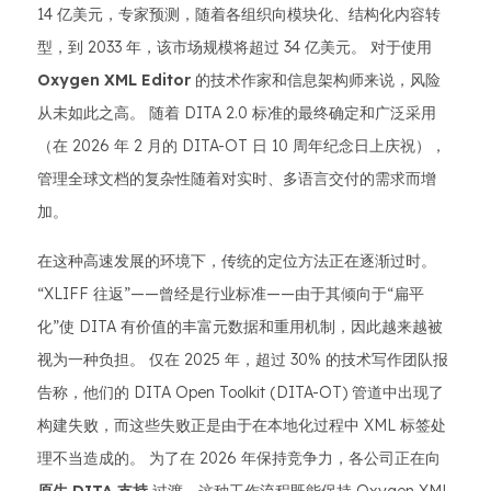
14 亿美元，专家预测，随着各组织向模块化、结构化内容转
型，到 2033 年，该市场规模将超过 34 亿美元。 对于使用
Oxygen XML Editor
的技术作家和信息架构师来说，风险
从未如此之高。 随着 DITA 2.0 标准的最终确定和广泛采用
（在 2026 年 2 月的 DITA-OT 日 10 周年纪念日上庆祝），
管理全球文档的复杂性随着对实时、多语言交付的需求而增
加。
在这种高速发展的环境下，传统的定位方法正在逐渐过时。
“XLIFF 往返”——曾经是行业标准——由于其倾向于“扁平
化”使 DITA 有价值的丰富元数据和重用机制，因此越来越被
视为一种负担。 仅在 2025 年，超过 30% 的技术写作团队报
告称，他们的 DITA Open Toolkit (DITA-OT) 管道中出现了
构建失败，而这些失败正是由于在本地化过程中 XML 标签处
理不当造成的。 为了在 2026 年保持竞争力，各公司正在向