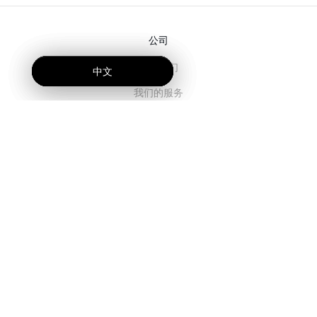
公司
关于我们
中文
中文
中文
我们的服务
博客
常见问题解答
我们的团队
诚聘英才
法务
联系我们
客户栏目