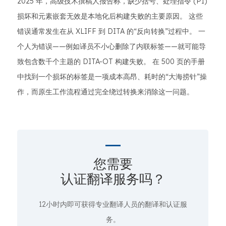
2025 年，高级技术撰稿人报告称，缺少括号、处理指令 (PI)
损坏和元素嵌套无效是本地化后构建失败的主要原因。 这些
错误通常发生在从 XLIFF 到 DITA 的“反向转换”过程中。 一
个人为错误——例如译员不小心删除了内联标签——就可能导
致包含数千个主题的 DITA-OT 构建失败。 在 500 页的手册
中找到一个损坏的标签是一项成本高昂、耗时的“大海捞针”操
作，而原生工作流程通过完全绕过转换来消除这一问题。
您需要
认证翻译服务吗？
12小时内即可获得专业翻译人员的翻译和认证服
务。