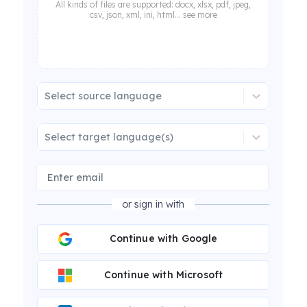
All kinds of files are supported: docx, xlsx, pdf, jpeg,
csv, json, xml, ini, html... see more
Select source language
Select target language(s)
or sign in with
Continue with Google
Continue with Microsoft