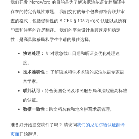
我们开发 MotaWord 的目的是为了解决尼泊尔语文档翻译中
存在的特定合规性难题。 我们交付的每个包裹都符合联邦审
查的格式，包括强制性的 8 CFR § 103.2(b)(3) 认证以及所有
印章和注释的详尽翻译。 我们的平台设计兼顾速度和稳定
性，是高风险移民和学生申请的最佳选择。
快速处理：
针对紧急截止日期和听证会优化处理速
度。
技术准确性：
了解语域和学术术语的尼泊尔语专家语
言学家。
联邦认可：
符合美国公民及移民服务局和法院最高标准
的认证。
数据一致性：
跨文档名称和地名拼写术语管理。
准备好开始提交稿件了吗？ 请访问
我们的尼泊尔语认证翻译
页面
开始翻译。