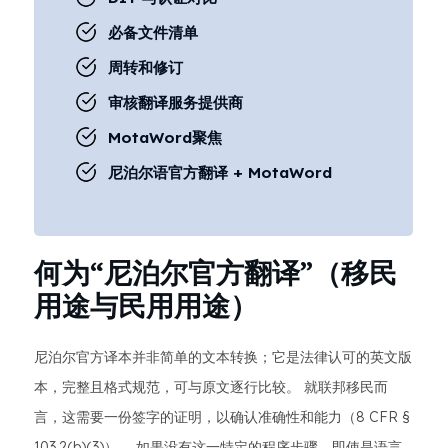
必备文件清单
周转和修订
审核翻译服务提供商
MotaWord聚焦
尼泊尔语官方翻译 + MotaWord
何为“尼泊尔官方翻译”（移民
用途与民用用途）
尼泊尔官方译本并非简单的文本转换；它是法律认可的英文版
本，完整且格式规范，可与原文逐行比较。 就联邦移民而
言，这需要一份签字的证明，以确认准确性和能力（8 CFR §
103.2(b)(3)）。 如果没有这一特定的程序步骤，即使是语言