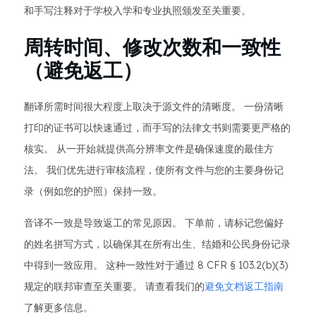
和手写注释对于学校入学和专业执照颁发至关重要。
周转时间、修改次数和一致性
（避免返工）
翻译所需时间很大程度上取决于源文件的清晰度。 一份清晰
打印的证书可以快速通过，而手写的法律文书则需要更严格的
核实。 从一开始就提供高分辨率文件是确保速度的最佳方
法。 我们优先进行审核流程，使所有文件与您的主要身份记
录（例如您的护照）保持一致。
音译不一致是导致返工的常见原因。 下单前，请标记您偏好
的姓名拼写方式，以确保其在所有出生、结婚和公民身份记录
中得到一致应用。 这种一致性对于通过 8 CFR § 103.2(b)(3)
规定的联邦审查至关重要。 请查看我们的
避免文档返工指南
了解更多信息。