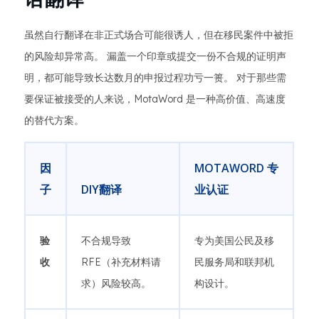
虽然自行翻译在非正式场合可能很诱人，但在移民案件中被拒
的风险却异常高。 漏盖一个印章或提交一份不合规的证明声
明，都可能导致长达数月的申报过程功亏一篑。 对于那些需
要保证被接受的人来说，MotaWord 是一种高价值、高速度
的替代方案。
因
MOTAWORD 专
子
DIY翻译
业认证
验
不合规导致
专为美国公民及移
收
RFE（补充材料请
民服务局和联邦机
求）风险较高。
构设计。