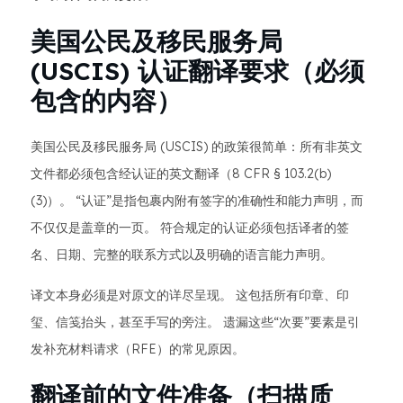
美国公民及移民服务局
(USCIS) 认证翻译要求（必须
包含的内容）
美国公民及移民服务局 (USCIS) 的政策很简单：所有非英文
文件都必须包含经认证的英文翻译（8 CFR § 103.2(b)
(3)）。 “认证”是指包裹内附有签字的准确性和能力声明，而
不仅仅是盖章的一页。 符合规定的认证必须包括译者的签
名、日期、完整的联系方式以及明确的语言能力声明。
译文本身必须是对原文的详尽呈现。 这包括所有印章、印
玺、信笺抬头，甚至手写的旁注。 遗漏这些“次要”要素是引
发补充材料请求（RFE）的常见原因。
翻译前的文件准备（扫描质