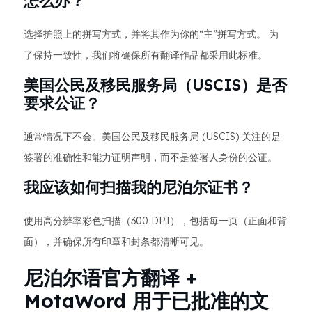
怎么办？
选择护照上的拼写方式，并将其作为你的“主”拼写方式。 为
了保持一致性，我们将确保所有翻译作品都采用此标准。
美国公民及移民服务局（USCIS）是否
要求公证？
通常情况下不会。美国公民及移民服务局 (USCIS) 关注的是
签署的准确性和能力证明声明，而不是签署人身份的公证。
我应该如何扫描我的尼泊尔证书？
使用高分辨率彩色扫描（300 DPI），包括每一页（正面和背
面），并确保所有印章和封条都清晰可见。
尼泊尔语官方翻译 +
MotaWord 用于已批准的文