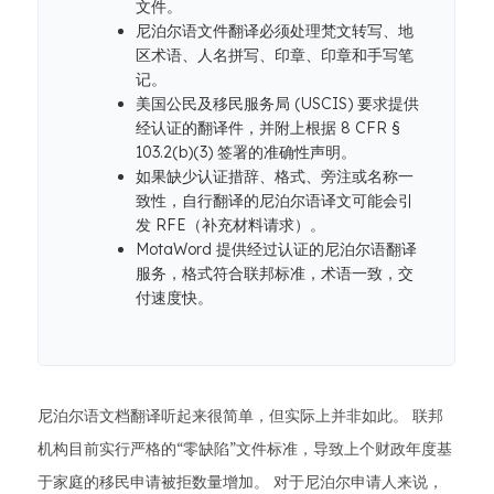
文件。
尼泊尔语文件翻译必须处理梵文转写、地
区术语、人名拼写、印章、印章和手写笔
记。
美国公民及移民服务局 (USCIS) 要求提供
经认证的翻译件，并附上根据 8 CFR §
103.2(b)(3) 签署的准确性声明。
如果缺少认证措辞、格式、旁注或名称一
致性，自行翻译的尼泊尔语译文可能会引
发 RFE（补充材料请求）。
MotaWord 提供经过认证的尼泊尔语翻译
服务，格式符合联邦标准，术语一致，交
付速度快。
尼泊尔语文档翻译听起来很简单，但实际上并非如此。 联邦
机构目前实行严格的“零缺陷”文件标准，导致上个财政年度基
于家庭的移民申请被拒数量增加。 对于尼泊尔申请人来说，