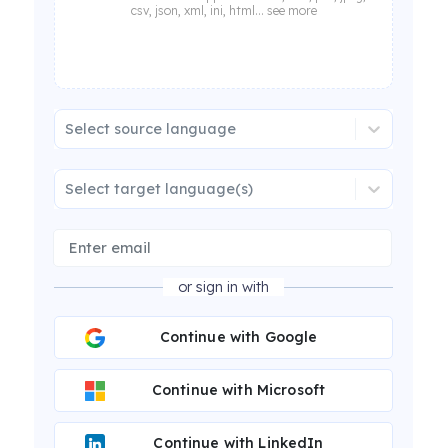
csv, json, xml, ini, html... see more
Select source language
Select target language(s)
or sign in with
Continue with Google
Continue with Microsoft
Continue with LinkedIn