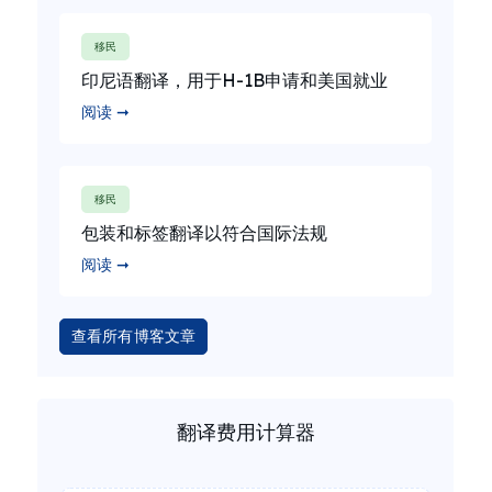
移民
印尼语翻译，用于H-1B申请和美国就业
阅读 ➞
移民
包装和标签翻译以符合国际法规
阅读 ➞
查看所有博客文章
翻译费用计算器