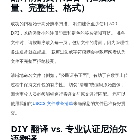
量、完整性、格式）
成功的归档始于高分辨率扫描。 我们建议至少使用 300
DPI，以确保微小的注册印章和褪色的签名清晰可辨。 准备
文件时，请按顺序放入每一页，包括文件的背面，因为管理性
备注通常就在那里。 裁剪过边或字符模糊会导致审阅者认为
文件不完整而拒绝接受。
清晰地命名文件（例如，“公民证书正面”）有助于在数字上传
过程中保持文件包的有序性。 切勿“清理”或编辑原始图像，
因为审校人员必须能够逐行将译文与原文进行匹配。 您可以
使用我们的
USCIS 文件准备清单
来确保您的文件已准备好提
交。
DIY 翻译 vs. 专业认证尼泊尔
语翻译