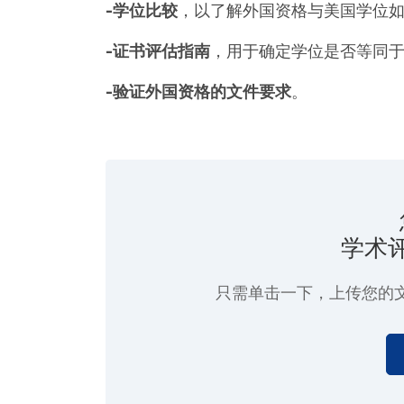
-学位比较
，以了解外国资格与美国学位
-证书评估指南
，用于确定学位是否等同
-验证外国资格的文件要求
。
学术
只需单击一下
，上传您的