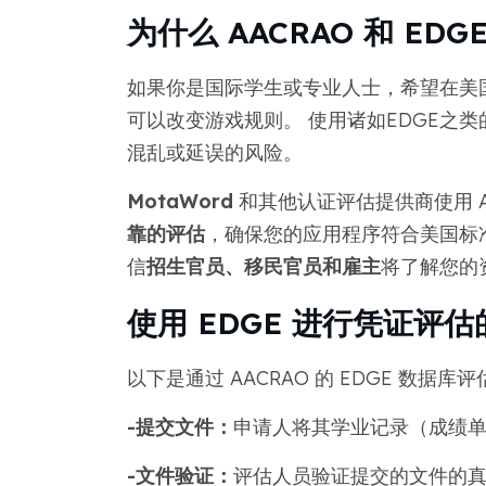
为什么 AACRAO 和 ED
如果你是国际学生或专业人士，希望在美
可以改变游戏规则。 使用诸如EDGE之
混乱或延误的风险。
MotaWord
和其他认证评估提供商使用 AA
靠的评估
，确保您的应用程序符合美国标准
信
招生官员、移民官员和雇主
将了解您的
使用 EDGE 进行凭证评
以下是通过 AACRAO 的 EDGE 数
-提交文件：
申请人将其学业记录（成绩
-文件验证：
评估人员验证提交的文件的真