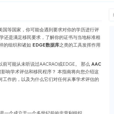
美国等国家，你可能会遇到要求对你的学历进行评
大学还是满足移民要求，了解你的证书与当地标准相
样的组织和诸如
EDGE数据库
之类的工具发挥作用
可能从未听说过AACRAO或EDGE。 那么
AAC
何影响学术评估和移民程序？ 本指南将向您介绍这
何工作的，以及为什么它们对任何从事学术评估的
是一个成立于一个多世纪前的非营利组织。