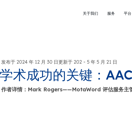
关于我们
服务
平台
-
发布于 2024 年 12 月 30 日更新于 202
5 年 5 月 21 日
学术成功的关键：AACR
作者详情：Mark Rogers——MotaWord 评估服务主