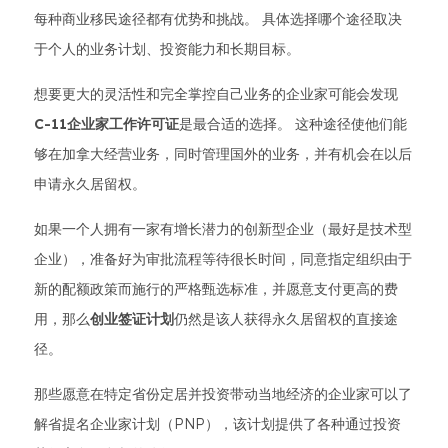
每种商业移民途径都有优势和挑战。 具体选择哪个途径取决
于个人的业务计划、投资能力和长期目标。
想要更大的灵活性和完全掌控自己业务的企业家可能会发现
C-11企业家工作许可证
是最合适的选择。 这种途径使他们能
够在加拿大经营业务，同时管理国外的业务，并有机会在以后
申请永久居留权。
如果一个人拥有一家有增长潜力的创新型企业（最好是技术型
企业），准备好为审批流程等待很长时间，同意指定组织由于
新的配额政策而施行的严格甄选标准，并愿意支付更高的费
用，那么
创业签证计划
仍然是该人获得永久居留权的直接途
径。
那些愿意在特定省份定居并投资带动当地经济的企业家可以了
解省提名企业家计划（PNP），该计划提供了各种通过投资