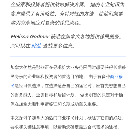
企业家和投资者提供战略解决方案。 她的专业知识为
客户提供了有策略性、有针对性的方法，使他们能够
游刃有余地应对复杂的移民流程。
Melissa Godmer 获准在加拿大各地提供移民服务。
您可以在
此处
查找更多信息。
加拿大仍然是那些正在寻求扩大业务范围同时想要获得长期移
民身份的企业家和投资者的首选目的地。 由于有多种
商业移
民
途径可供选择，在选择适合自己的途径时，应首先想想自己
的财务能力、业务目标和居留计划。 做出明智的决定对于确
保在加拿大顺利申请签证和长期成功至关重要。
本文探讨了加拿大的热门商业移民计划，概述了它们的好处、
要求和关键注意事项，以帮助您确定最适合您需求的途径。