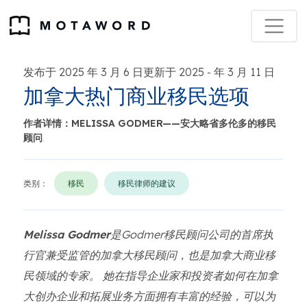
发布于 2025 年 3 月 6 日更新于 2025
年 3 月 11 日
-
加拿大热门商业移民选项
作者详情：MELISSA GODMER——安大略省多伦多的移民
顾问
.
类别：
移民
移民律师的建议
Melissa Godmer
是Godmer移民顾问公司的首席执
行官兼受监管的加拿大移民顾问，也是加拿大商业移
民领域的专家。 她在指导企业家和投资者如何在加拿
大创办企业和拓展业务方面拥有丰富的经验，可以为