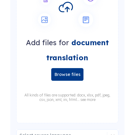
Add files for
document
translation
Browse files
All kinds of files are supported: docx, xlsx, pdf, jpeg,
csv, json, xml, ini, html... see more