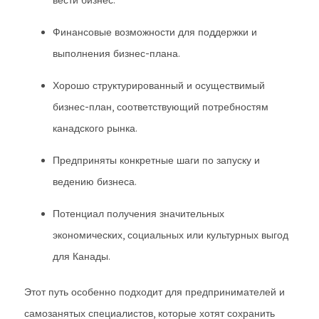
вести бизнес.
Финансовые возможности для поддержки и
выполнения бизнес-плана.
Хорошо структурированный и осуществимый
бизнес-план, соответствующий потребностям
канадского рынка.
Предприняты конкретные шаги по запуску и
ведению бизнеса.
Потенциал получения значительных
экономических, социальных или культурных выгод
для Канады.
Этот путь особенно подходит для предпринимателей и
самозанятых специалистов, которые хотят сохранить