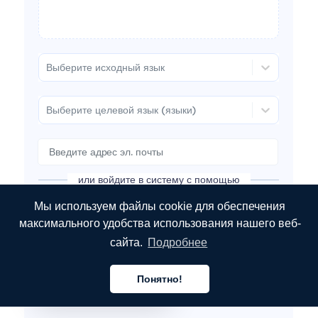
Выберите исходный язык
Выберите целевой язык (языки)
или войдите в систему с помощью
Мы используем файлы cookie для обеспечения
Продолжить с Google
максимального удобства использования нашего веб-
сайта.
Подробнее
Продолжить работу с Microsoft
Понятно!
Русский
Продолжить работу с LinkedIn